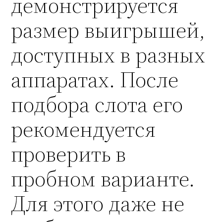
демонстрируется
размер выигрышей,
доступных в разных
аппаратах. После
подбора слота его
рекомендуется
проверить в
пробном варианте.
Для этого даже не