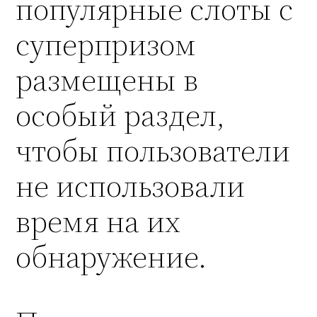
популярные слоты с
суперпризом
размещены в
особый раздел,
чтобы пользователи
не использовали
время на их
обнаружение.