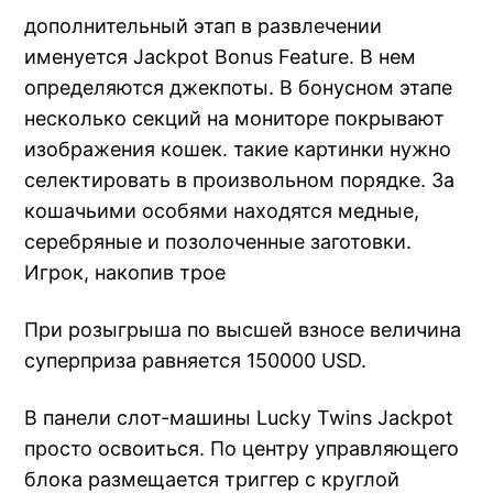
дополнительный этап в развлечении
именуется Jackpot Bonus Feature. В нем
определяются джекпоты. В бонусном этапе
несколько секций на мониторе покрывают
изображения кошек. такие картинки нужно
селектировать в произвольном порядке. За
кошачьими особями находятся медные,
серебряные и позолоченные заготовки.
Игрок, накопив трое
При розыгрыша по высшей взносе величина
суперприза равняется 150000 USD.
В панели слот-машины Lucky Twins Jackpot
просто освоиться. По центру управляющего
блока размещается триггер с круглой