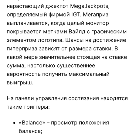
нарастающий джекпот MegaJackpots,
определяемый фирмой IGT. Мегаприз
выплачивается, когда целый монитор
покрывается метками Вайлд с графическим
элементом логотипа. Шансы на достижение
гиперприза зависят от размера ставки. В
какой мере значительнее стоящая на ставке
сумма, настолько существеннее
вероятность получить максимальный
выигрыш.
На панели управления состязания находятся
такие триггеры:
«Balance» – просмотр положения
баланса;