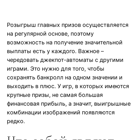
Розыгрыш главных призов осуществляется
на регулярной основе, поэтому
возможность на получение значительной
выплаты есть у каждого. Важное –
чередовать джекпот-автоматы с другими
играми. Это нужно для того, чтобы
сохранять банкролл на одном значении и
выходить в плюс. У игр, в которых имеются
крупные призы, не самая большая
финансовая прибыль, а значит, выигрышные
комбинации изображений появляются
редко.