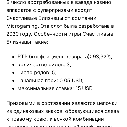
В число востребованных в вавада казино
аппаратов с суперпризами входит
Счастливые Близнецы от компании
Microgaming. Эта слот была разработана в
2020 году. Особенности игры Счастливые
Близнецы такие:
RTP (коэффициент возврата): 93,92%;
количество рилов: 3;
число рядов: 5;
начальная пари: 0,05 USD;
максимальная ставка: 15 USD.
Призовыми в состязании являются цепочки
из одинаковых знаков, образующиеся слева
к правому краю. У всякой комбинации
графических элементов свой коэффициент