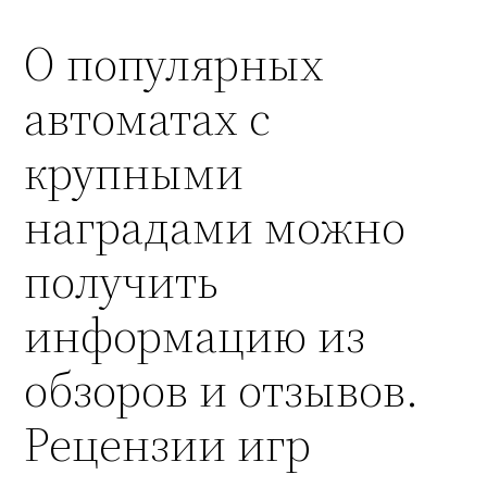
О популярных
автоматах с
крупными
наградами можно
получить
информацию из
обзоров и отзывов.
Рецензии игр