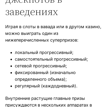
заведениях
Играя в слоты в вавада или в другом казино,
можно выиграть один из
нижеперечисленных суперпризов:
локальный прогрессивный;
самостоятельный прогрессивный;
сетевой прогрессивный;
фиксированный (изначально
определенного объема);
регулярный (каждодневный).
Внутренние растущие главные призы
присуждаются в нескольких аппаратах в