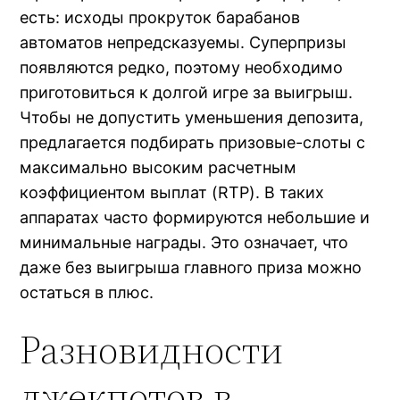
есть: исходы прокруток барабанов
автоматов непредсказуемы. Суперпризы
появляются редко, поэтому необходимо
приготовиться к долгой игре за выигрыш.
Чтобы не допустить уменьшения депозита,
предлагается подбирать призовые-слоты с
максимально высоким расчетным
коэффициентом выплат (RTP). В таких
аппаратах часто формируются небольшие и
минимальные награды. Это означает, что
даже без выигрыша главного приза можно
остаться в плюс.
Разновидности
джекпотов в