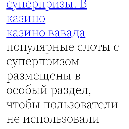
суперпризы. В
казино
казино вавада
популярные слоты с
суперпризом
размещены в
особый раздел,
чтобы пользователи
не использовали