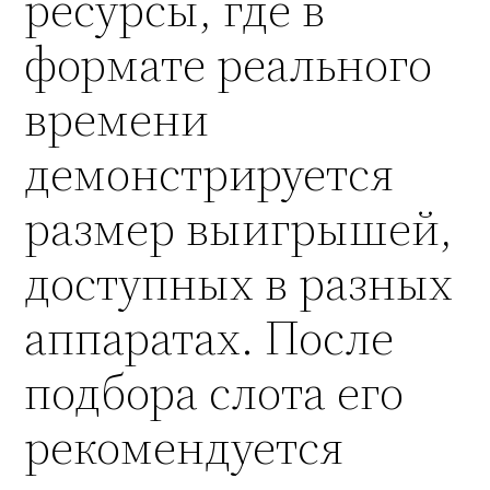
ресурсы, где в
формате реального
времени
демонстрируется
размер выигрышей,
доступных в разных
аппаратах. После
подбора слота его
рекомендуется