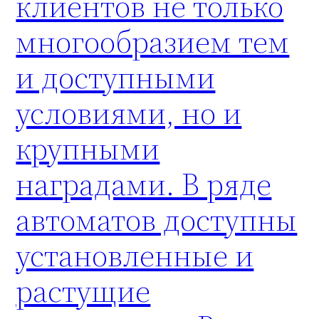
клиентов не только
многообразием тем
и доступными
условиями, но и
крупными
наградами. В ряде
автоматов доступны
установленные и
растущие