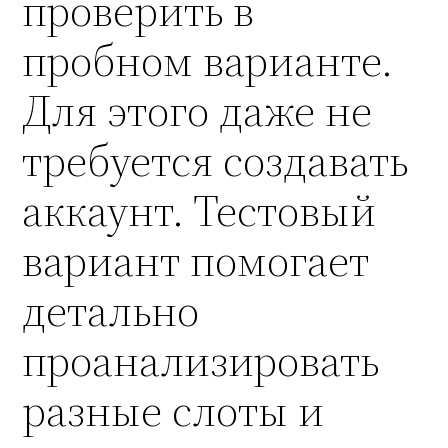
проверить в
пробном варианте.
Для этого даже не
требуется создавать
аккаунт. Тестовый
вариант помогает
детально
проанализировать
разные слоты и