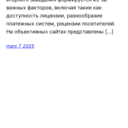
важных факторов, включая такие как
доступность лицензии, разнообразие
платежных систем, рецензии посетителей.
На объективных сайтах представлены […]
mars 7, 2025