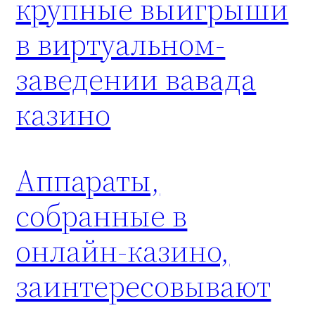
крупные выигрыши
в виртуальном-
заведении вавада
казино
Аппараты,
собранные в
онлайн-казино,
заинтересовывают