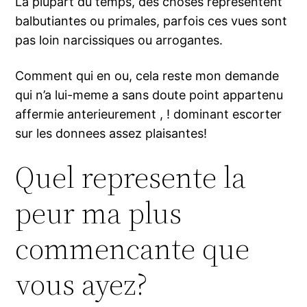
La plupart du temps, des choses representent
balbutiantes ou primales, parfois ces vues sont
pas loin narcissiques ou arrogantes.
Comment qui en ou, cela reste mon demande
qui n’a lui-meme a sans doute point appartenu
affermie anterieurement , ! dominant escorter
sur les donnees assez plaisantes!
Quel represente la
peur ma plus
commencante que
vous ayez?