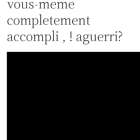
vous-meme
completement
accompli , ! aguerri?