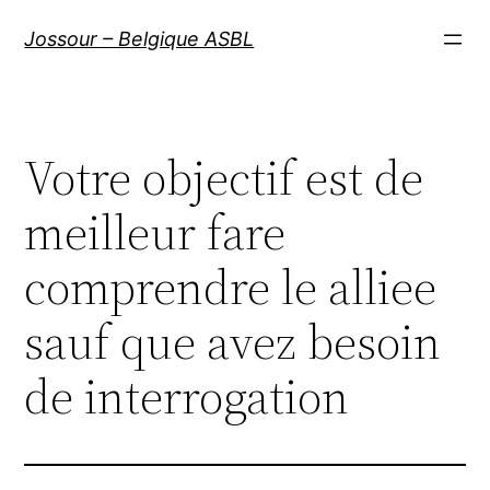
Aller
Jossour – Belgique ASBL
au
contenu
Votre objectif est de
meilleur fare
comprendre le alliee
sauf que avez besoin
de interrogation