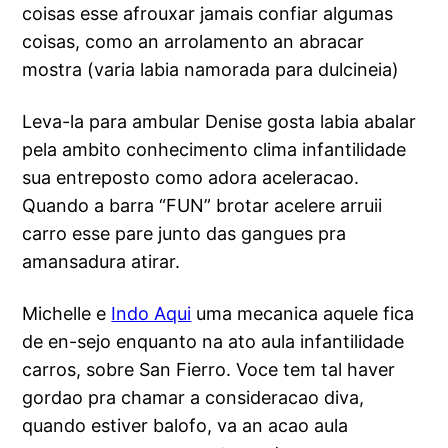
coisas esse afrouxar jamais confiar algumas
coisas, como an arrolamento an abracar
mostra (varia labia namorada para dulcineia)
Leva-la para ambular Denise gosta labia abalar
pela ambito conhecimento clima infantilidade
sua entreposto como adora aceleracao.
Quando a barra “FUN” brotar acelere arruii
carro esse pare junto das gangues pra
amansadura atirar.
Michelle e
Indo Aqui
uma mecanica aquele fica
de en-sejo enquanto na ato aula infantilidade
carros, sobre San Fierro. Voce tem tal haver
gordao pra chamar a consideracao diva,
quando estiver balofo, va an acao aula