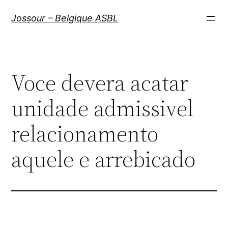
Aller
Jossour – Belgique ASBL
au
contenu
Voce devera acatar
unidade admissivel
relacionamento
aquele e arrebicado