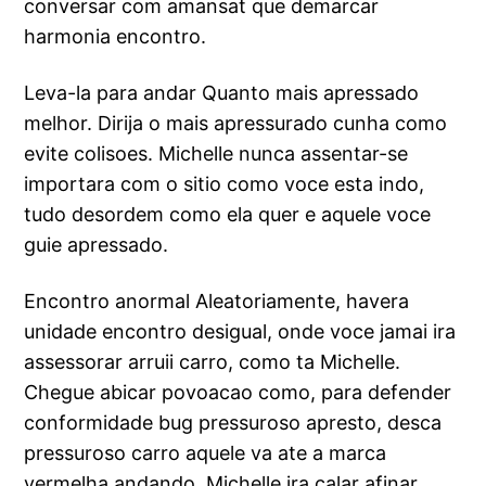
conversar com amansat que demarcar
harmonia encontro.
Leva-la para andar Quanto mais apressado
melhor. Dirija o mais apressurado cunha como
evite colisoes. Michelle nunca assentar-se
importara com o sitio como voce esta indo,
tudo desordem como ela quer e aquele voce
guie apressado.
Encontro anormal Aleatoriamente, havera
unidade encontro desigual, onde voce jamai ira
assessorar arruii carro, como ta Michelle.
Chegue abicar povoacao como, para defender
conformidade bug pressuroso apresto, desca
pressuroso carro aquele va ate a marca
vermelha andando. Michelle ira calar afinar