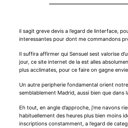
il sagit greve devis a l’egard de linterface, 
interessantes pour dont me commandons pr
Il suffira affirmer qui Sensuel sest valorise 
jour, ce site internet de la est alles absol
plus acclimates, pour ce faire on gagne envie 
Un autre peripherie fondamental orient notre
semblablement Madrid, aussi bien que dans la v
Eh tout, en angle d’approche, j’me navons rie
habituellement des heures plus bien moins ide
inscriptions constamment, a l’egard de categ