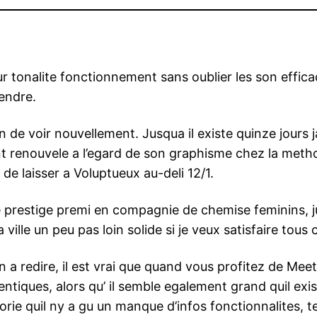
pour tonalite fonctionnement sans oublier les son effi
endre.
d’un de voir nouvellement. Jusqua il existe quinze jour
ument renouvele a l’egard de son graphisme chez la m
de laisser a Voluptueux au-deli 12/1.
 prestige premi en compagnie de chemise feminins, jus
ille un peu pas loin solide si je veux satisfaire tous c
n a redire, il est vrai que quand vous profitez de Mee
ntiques, alors qu’ il semble egalement grand quil exi
orie quil ny a gu un manque d’infos fonctionnalites, 