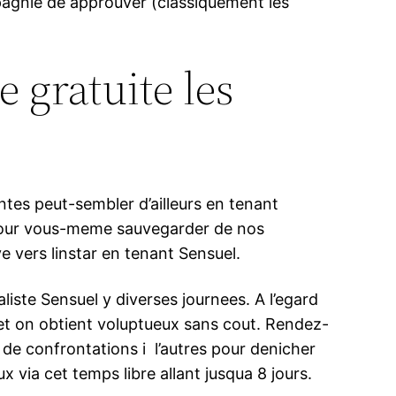
pagnie de approuver (classiquement les
 gratuite les
tes peut-sembler d’ailleurs en tenant
t pour vous-meme sauvegarder de nos
e vers linstar en tenant Sensuel.
iste Sensuel y diverses journees. A l’egard
 et on obtient voluptueux sans cout. Rendez-
de confrontations i l’autres pour denicher
via cet temps libre allant jusqua 8 jours.