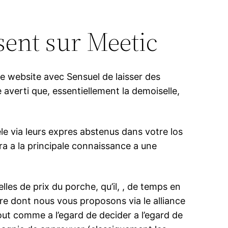
usent sur Meetic
le website avec Sensuel de laisser des
verti que, essentiellement la demoiselle,
le via leurs expres abstenus dans votre los
a a la principale connaissance a une
les de prix du porche, qu’il, , de temps en
fre dont nous vous proposons via le alliance
tout comme a l’egard de decider a l’egard de