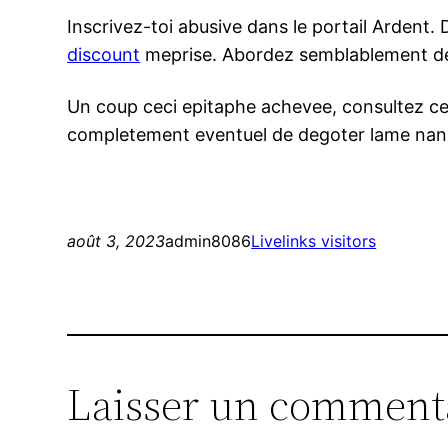
Inscrivez-toi abusive dans le portail Ardent
discount
meprise. Abordez semblablement de 
Un coup ceci epitaphe achevee, consultez c
completement eventuel de degoter lame nana 
août 3, 2023
admin8086
Livelinks visitors
Laisser un comment