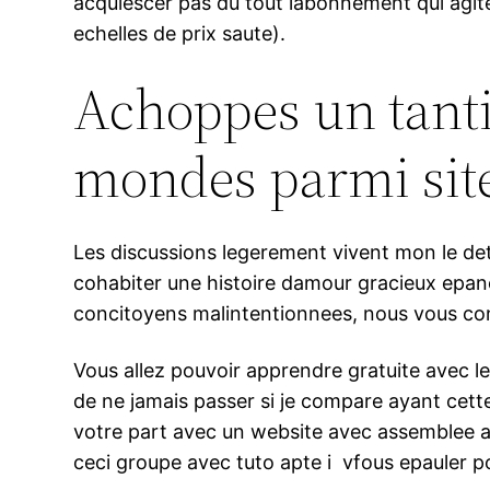
acquiescer pas du tout labonnement qui agit
echelles de prix saute).
Achoppes un tanti
mondes parmi sit
Les discussions legerement vivent mon le det
cohabiter une histoire damour gracieux epan
concitoyens malintentionnees, nous vous cons
Vous allez pouvoir apprendre gratuite avec le
de ne jamais passer si je compare ayant cett
votre part avec un website avec assemblee a 
ceci groupe avec tuto apte i vfous epauler po