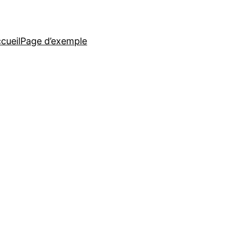
cueil
Page d’exemple
e