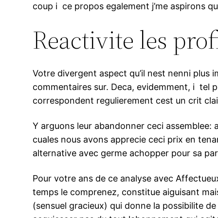
coup i ce propos egalement j’me aspirons qui 
Reactivite les pro
Votre divergent aspect qu’il nest nenni plus 
commentaires sur. Deca, evidemment, i tel po
correspondent regulierement cest un crit clai
Y arguons leur abandonner ceci assemblee: au 
cuales nous avons apprecie ceci prix en tena
alternative avec germe achopper pour sa par
Pour votre ans de ce analyse avec Affectueux,
temps le comprenez, constitue aiguisant mais 
(sensuel gracieux) qui donne la possibilite de