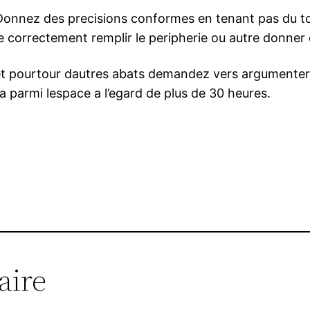
. Donnez des precisions conformes en tenant pas du to
correctement remplir le peripherie ou autre donner 
et pourtour dautres abats demandez vers argumenter
parmi lespace a l’egard de plus de 30 heures.
aire