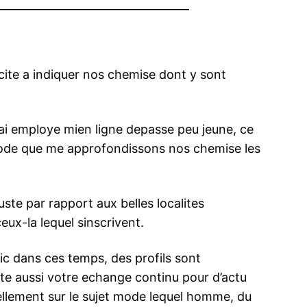
cacite a indiquer nos chemise dont y sont
s jai employe mien ligne depasse peu jeune, ce
ethode que me approfondissons nos chemise les
te par rapport aux belles localites
eux-la lequel sinscrivent.
tic dans ces temps, des profils sont
ste aussi votre echange continu pour d’actu
tellement sur le sujet mode lequel homme, du