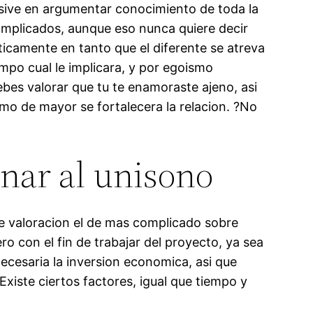
usive en argumentar conocimiento de toda la
mplicados, aunque eso nunca quiere decir
ticamente en tanto que el diferente se atreva
mpo cual le implicara, y por egoismo
ebes valorar que tu te enamoraste ajeno, asi
omo de mayor se fortalecera la relacion. ?No
nar al uni­sono
de valoracion el de mas complicado sobre
o con el fin de trabajar del proyecto, ya sea
necesaria la inversion economica, asi que
Existe ciertos factores, igual que tiempo y