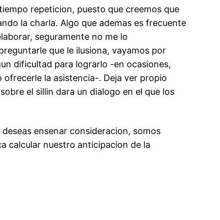
l tiempo repeticion, puesto que creemos que
ando la charla. Algo que ademas es frecuente
 elaborar, seguramente no me lo
reguntarle que le ilusiona, vayamos por
n dificultad para lograrlo -en ocasiones,
ofrecerle la asistencia-. Deja ver propio
re el silli­n dara un dialogo en el que los
omo deseas ensenar consideracion, somos
ca calcular nuestro anticipacion de la