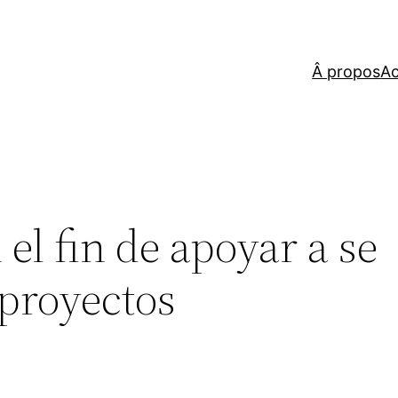
Â propos
Ac
 el fin de apoyar a se
 proyectos