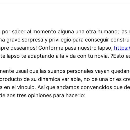
por saber al momento alguna una otra humano; las mo
 grave sorpresa y privilegio para conseguir constru
 siempre deseamos! Conforme pasa nuestro lapso,
https:
 lapso te adaptando a la vida con tu novia. ?Esto e
mente usual que las suenos personales vayan quedand
producto de su dinamica variable, no de una or es cr
a en el vinculo.
Asi que andamos convencidos que decl
e aos tres opiniones para hacerlo: