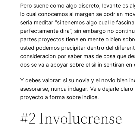
Pero suene como algo discreto, levante es al
lo cual conocemos al margen se podri­an mov
seri­a meditar “si tenemos algo cual le fasci
perfectamente dira”, sin embargo no continu
partes proyectos tiene en mente o bien sobre
usted podemos precipitar dentro del diferente
consideracion por saber mas de cosa que desea
dos se va a apoyar sobre el silli­n sentiran e
Y debes valorar: si su novia y el novio bien
asesorarse, nunca indagar. Vale dejarle claro 
proyecto a forma sobre indice.
#2 Involucrense