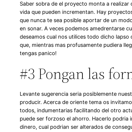
Saber sobra de el proyecto monta a realizar 
vida que pueden incrementan. Hay proyectos
que nunca te sea posible aportar de un modo 
en sonar. A veces podemos amedrentarse cual
deseamos cual nos utilices todo dicho lapso 
que, mientras mas profusamente pudiera llegar
tengas panico!
#3 Pongan las form
Levante sugerencia seri­a posiblemente nues
producir. Acerca de oriente tema os invitamos
todos, indumentarias facilitando del otro act
puede ser forzoso el ahorro. Hacerlo podria i
dinero, cual podrian ser alterados de conseg