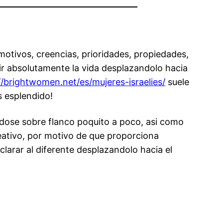
tivos, creencias, prioridades, propiedades,
ir absolutamente la vida desplazandolo hacia
//brightwomen.net/es/mujeres-israelies/
suele
s esplendido!
ose sobre flanco poquito a poco, asi­ como
eativo, por motivo de que proporciona
arar al diferente desplazandolo hacia el