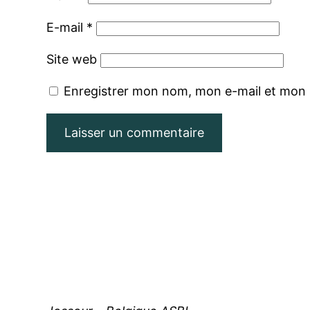
E-mail
*
Site web
Enregistrer mon nom, mon e-mail et mon 