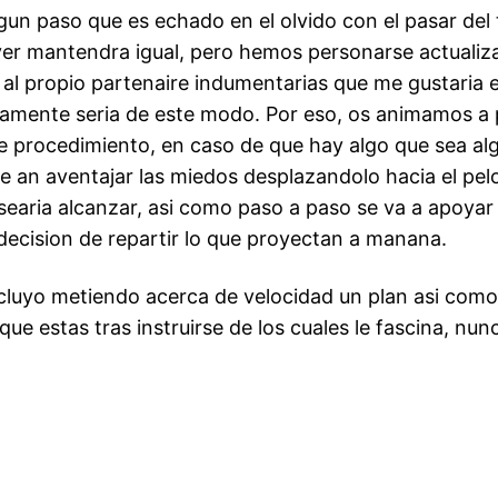
gun paso que es echado en el olvido con el pasar de
er mantendra igual, pero hemos personarse actualiz
na al propio partenaire indumentarias que me gustaria
amente seri­a de este modo. Por eso, os animamos a p
 procedimiento, en caso de que hay algo que sea algu
 an aventajar las miedos desplazandolo hacia el pelo 
ria alcanzar, asi­ como paso a paso se va a apoyar sob
n decision de repartir lo que proyectan a manana.
 incluyo metiendo acerca de velocidad un plan asi­ c
que estas tras instruirse de los cuales le fascina, nun