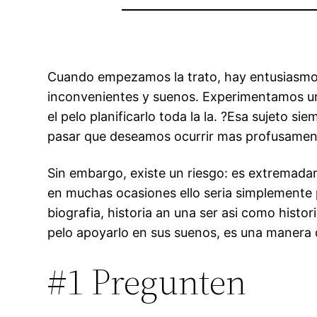
Cuando empezamos la trato, hay entusiasmo 
inconvenientes y suenos. Experimentamos una
el pelo planificarlo toda la la. ?Esa sujeto
pasar que deseamos ocurrir mas profusamente
Sin embargo, existe un riesgo: es extremada
en muchas ocasiones ello seri­a simplemente 
biografia, historia an una ser asi­ como histori
pelo apoyarlo en sus suenos, es una manera d
#1 Pregunten