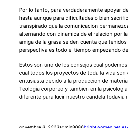
Por lo tanto, para verdaderamente apoyar de
hasta aunque para dificultades o bien sacrifi
transpirado que la comunicacion permanezca 
alternando con dinamica de el relacion por 
amiga de la grasa se den cuenta que tenidos a
perspectiva es todo el tiempo empezando des
Estos son uno de los consejos cual podemos
cual todos los proyectos de toda la vida son 
entusiasta debido a la produccion de materia
Teologia corporeo y tambien en la psicologi
diferente para lucir nuestro candela todavi
novembre 8, 2023
admin8086
brightwomen.net es+