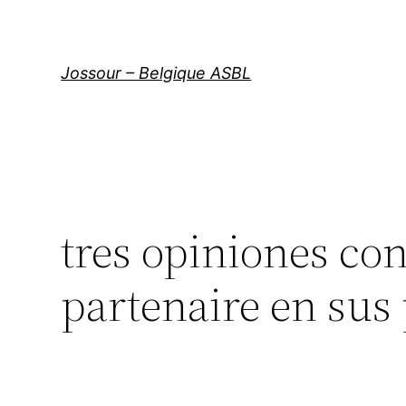
Aller
au
contenu
Jossour – Belgique ASBL
tres opiniones con
partenaire en sus