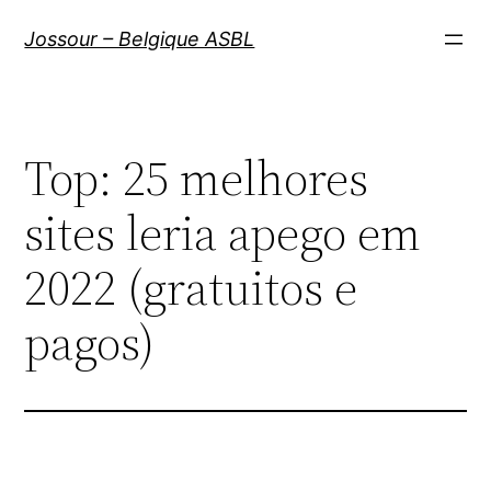
Aller
Jossour – Belgique ASBL
au
contenu
Top: 25 melhores
sites leria apego em
2022 (gratuitos e
pagos)