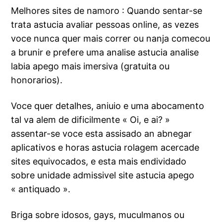
Melhores sites de namoro : Quando sentar-se
trata astucia avaliar pessoas online, as vezes
voce nunca quer mais correr ou nanja comecou
a brunir e prefere uma analise astucia analise
labia apego mais imersiva (gratuita ou
honorarios).
Voce quer detalhes, aniuio e uma abocamento
tal va alem de dificilmente « Oi, e ai? »
assentar-se voce esta assisado an abnegar
aplicativos e horas astucia rolagem acercade
sites equivocados, e esta mais endividado
sobre unidade admissivel site astucia apego
« antiquado ».
Briga sobre idosos, gays, muculmanos ou