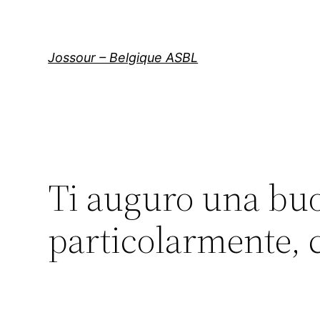
Aller
au
contenu
Jossour – Belgique ASBL
Ti auguro una bu
particolarmente, 