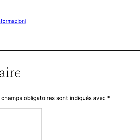
nformazioni
aire
 champs obligatoires sont indiqués avec
*