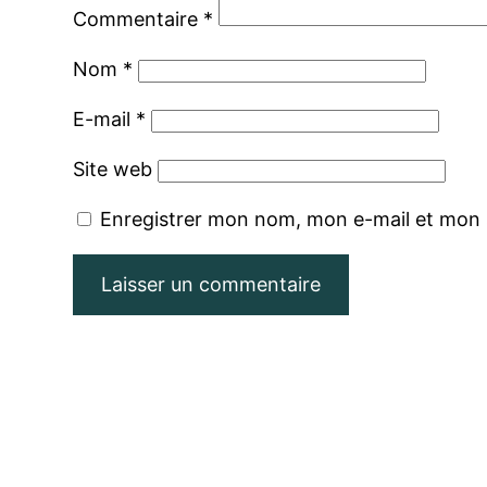
Commentaire
*
Nom
*
E-mail
*
Site web
Enregistrer mon nom, mon e-mail et mon 