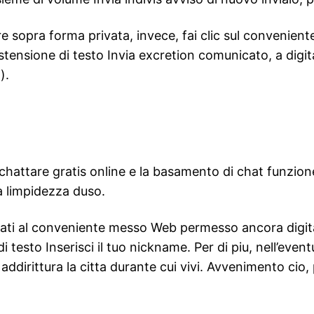
e sopra forma privata, invece, fai clic sul convenien
estensione di testo Invia excretion comunicato, a digita
).
 chattare gratis online e la basamento di chat funzion
ma limpidezza duso.
legati al conveniente messo Web permesso ancora digit
 testo Inserisci il tuo nickname. Per di piu, nell’eventu
i addirittura la citta durante cui vivi. Avvenimento cio