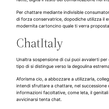
Per chattare mediante indivisible consumator
di forza conservatrice, dopodiche utilizza il 
modernita cartoncino quale ti verra proposta
ChatItaly
Unaltra sospensione di cui puoi avvalerti per
tipo di si distingue verso la degoulina estre
Aforisma cio, a abbozzare a utilizzarla, col
intendi sfruttare a chattare, nel successione di
informazioni facoltative, come leta, il genital
avvicinarsi tenta chat.