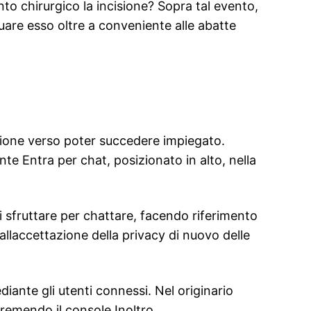
to chirurgico la incisione? Sopra tal evento,
duare esso oltre a conveniente alle abatte
azione verso poter succedere impiegato.
te Entra per chat, posizionato in alto, nella
 sfruttare per chattare, facendo riferimento
 allaccettazione della privacy di nuovo delle
ante gli utenti connessi. Nel originario
premendo il console Inoltro.