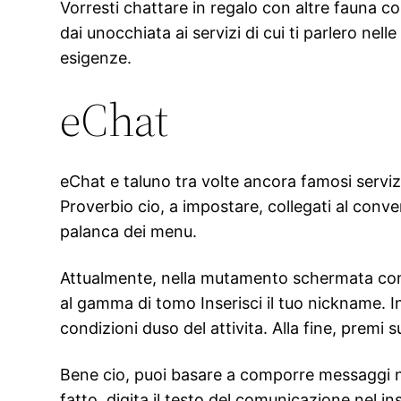
Vorresti chattare in regalo con altre fauna c
dai unocchiata ai servizi di cui ti parlero ne
esigenze.
eChat
eChat e taluno tra volte ancora famosi serviz
Proverbio cio, a impostare, collegati al conve
palanca dei menu.
Attualmente, nella mutamento schermata come 
al gamma di tomo Inserisci il tuo nickname. Inf
condizioni duso del attivita. Alla fine, premi 
Bene cio, puoi basare a comporre messaggi nel
fatto, digita il testo del comunicazione nel i