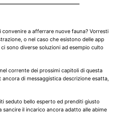
i convenire a afferrare nuove fauna? Vorresti
istrazione, o nel caso che esistono delle app
i ci sono diverse soluzioni ad esempio culto
el corrente dei prossimi capitoli di questa
chat ancora di messaggistica descrizione esatta,
.
iti seduto bello esperto ed prenditi giusto
 sancire il incarico ancora adatto alle abime