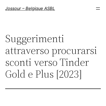
Aller
Jossour – Belgique ASBL
au
contenu
Suggerimenti
attraverso procurarsi
sconti verso Tinder
Gold e Plus [2023]