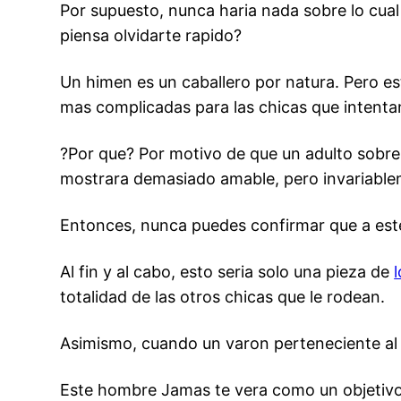
Por supuesto, nunca haria nada sobre lo cual
piensa olvidarte rapido?
Un himen es un caballero por natura. Pero e
mas complicadas para las chicas que intentan
?Por que? Por motivo de que un adulto sobre h
mostrara demasiado amable, pero invariable
Entonces, nunca puedes confirmar que a este 
Al fin y al cabo, esto seri­a solo una pieza de
totalidad de las otros chicas que le rodean.
Asimismo, cuando un varon perteneciente al 
Este hombre Jamas te vera como un objetivo 