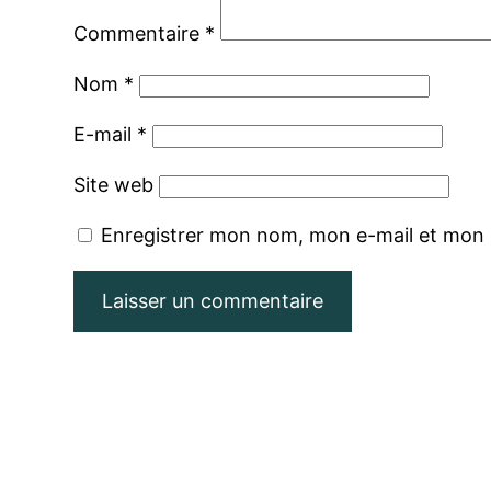
Commentaire
*
Nom
*
E-mail
*
Site web
Enregistrer mon nom, mon e-mail et mon 