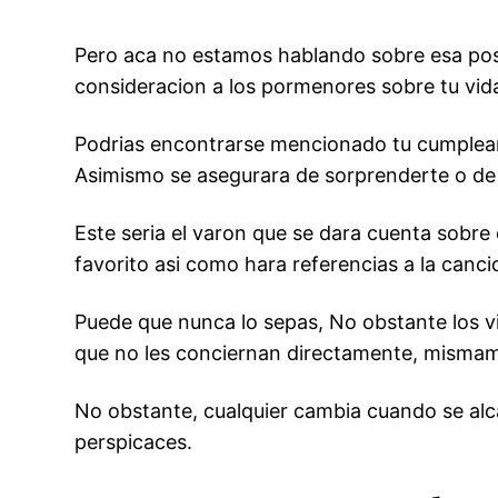
Pero aca no estamos hablando sobre esa posi
consideracion a los pormenores sobre tu vida 
Podrias encontrarse mencionado tu cumpleano
Asimismo se asegurara de sorprenderte o de
Este seri­a el varon que se dara cuenta sob
favorito asi­ como hara referencias a la canc
Puede que nunca lo sepas, No obstante los v
que no les conciernan directamente, mismame
No obstante, cualquier cambia cuando se alc
perspicaces.