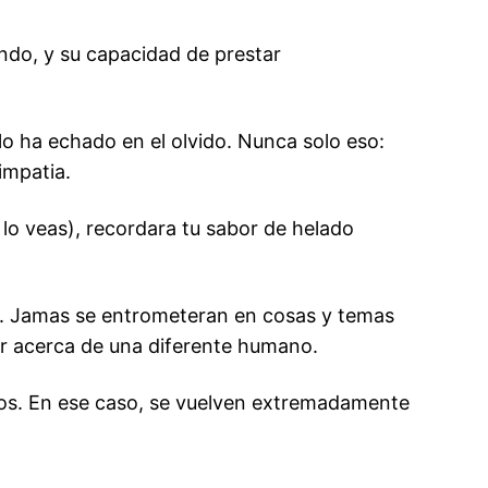
ndo, y su capacidad de prestar
o ha echado en el olvido. Nunca solo eso:
impatia.
lo veas), recordara tu sabor de helado
es. Jamas se entrometeran en cosas y temas
ar acerca de una diferente humano.
ocos. En ese caso, se vuelven extremadamente