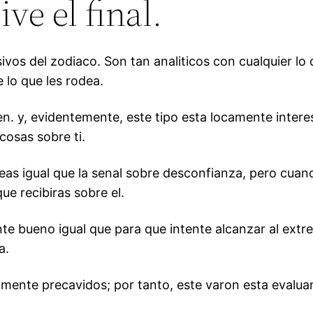
ve el final.
vos del zodiaco. Son tan analiticos con cualquier l
 lo que les rodea.
en. y, evidentemente, este tipo esta locamente interes
cosas sobre ti.
veas igual que la senal sobre desconfianza, pero cuand
ue recibiras sobre el.
nte bueno igual que para que intente alcanzar al extr
a.
nte precavidos; por tanto, este varon esta evaluando