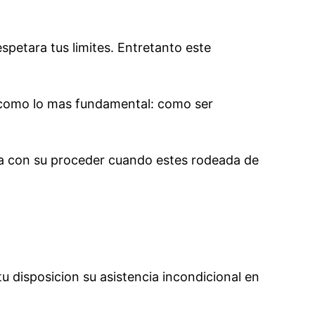
petara tus limites. Entretanto este
­ como lo mas fundamental: como ser
ela con su proceder cuando estes rodeada de
u disposicion su asistencia incondicional en