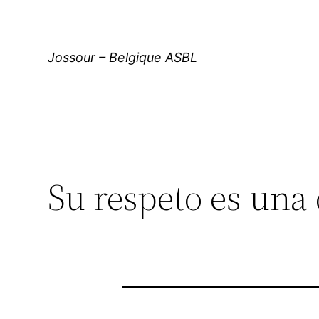
Aller
au
contenu
Jossour – Belgique ASBL
Su respeto es una 