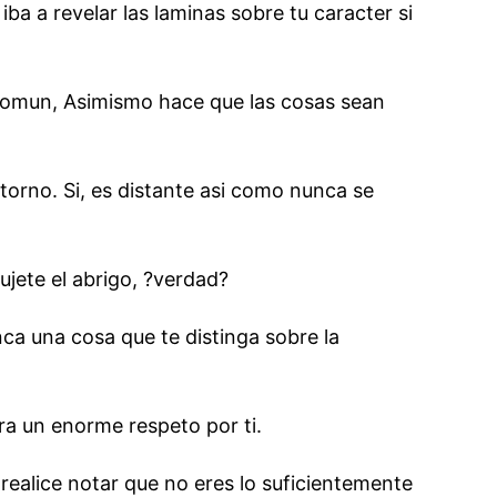
a a revelar las laminas sobre tu caracter si
 comun, Asimismo hace que las cosas sean
orno. Si, es distante asi­ como nunca se
jete el abrigo, ?verdad?
nca una cosa que te distinga sobre la
ra un enorme respeto por ti.
ealice notar que no eres lo suficientemente