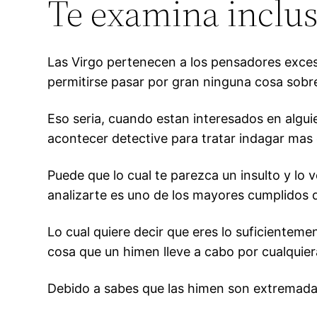
Te examina inclusi
Las Virgo pertenecen a los pensadores excesi
permitirse pasar por gran ninguna cosa sobre
Eso seri­a, cuando estan interesados en algui
acontecer detective para tratar indagar mas 
Puede que lo cual te parezca un insulto y lo 
analizarte es uno de los mayores cumplidos q
Lo cual quiere decir que eres lo suficienteme
cosa que un himen lleve a cabo por cualquier
Debido a sabes que las himen son extremadame