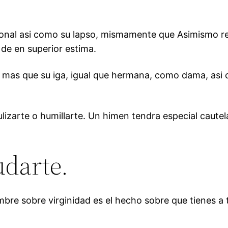
onal asi­ como su lapso, mismamente que Asimismo res
 de en superior estima.
 mas que su iga, igual que hermana, como dama, asi
ulizarte o humillarte. Un himen tendra especial caut
udarte.
bre sobre virginidad es el hecho sobre que tienes a t