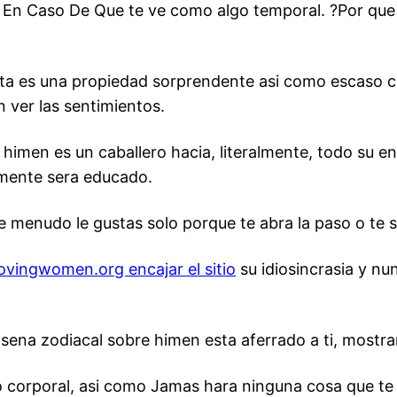
 En Caso De Que te ve como algo temporal. ?Por que ib
sta es una propiedad sorprendente asi­ como escaso
 ver las sentimientos.
imen es un caballero hacia, literalmente, todo su ent
mente sera educado.
menudo le gustas solo porque te abra la paso o te su
lovingwomen.org encajar el sitio
su idiosincrasia y nu
sena zodiacal sobre himen esta aferrado a ti, mostra
corporal, asi­ como Jamas hara ninguna cosa que te r