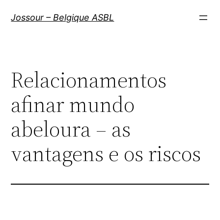
Aller
Jossour – Belgique ASBL
au
contenu
Relacionamentos
afinar mundo
abeloura – as
vantagens e os riscos