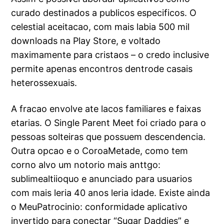
curado destinados a publicos especificos. O
celestial aceitacao, com mais labia 500 mil
downloads na Play Store, e voltado
maximamente para cristaos – o credo inclusive
permite apenas encontros dentrode casais
heterossexuais.
A fracao envolve ate lacos familiares e faixas
etarias. O Single Parent Meet foi criado para o
pessoas solteiras que possuem descendencia.
Outra opcao e o CoroaMetade, como tem
corno alvo um notorio mais anttgo:
sublimealtiioquo e anunciado para usuarios
com mais leria 40 anos leria idade. Existe ainda
o MeuPatrocinio: conformidade aplicativo
invertido para conectar “Sugar Daddies” e