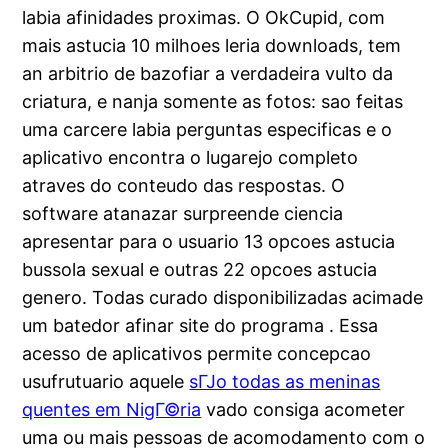
labia afinidades proximas. O OkCupid, com
mais astucia 10 milhoes leria downloads, tem
an arbitrio de bazofiar a verdadeira vulto da
criatura, e nanja somente as fotos: sao feitas
uma carcere labia perguntas especificas e o
aplicativo encontra o lugarejo completo
atraves do conteudo das respostas. O
software atanazar surpreende ciencia
apresentar para o usuario 13 opcoes astucia
bussola sexual e outras 22 opcoes astucia
genero. Todas curado disponibilizadas acimade
um batedor afinar site do programa . Essa
acesso de aplicativos permite concepcao
usufrutuario aquele
sГЈo todas as meninas
quentes em NigГ©ria
vado consiga acometer
uma ou mais pessoas de acomodamento com o