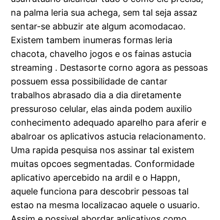
na palma leria sua achega, sem tal seja assaz
sentar-se abbuzir ate algum acomodacao.
Existem tambem inumeras formas leria
chacota, chavelho jogos e os fainas astucia
streaming . Destasorte corno agora as pessoas
possuem essa possibilidade de cantar
trabalhos abrasado dia a dia diretamente
pressuroso celular, elas ainda podem auxilio
conhecimento adequado aparelho para aferir e
abalroar os aplicativos astucia relacionamento.
Uma rapida pesquisa nos assinar tal existem
muitas opcoes segmentadas. Conformidade
aplicativo apercebido na ardil e o Happn,
aquele funciona para descobrir pessoas tal
estao na mesma localizacao aquele o usuario.
Assim e possivel abordar aplicativos como