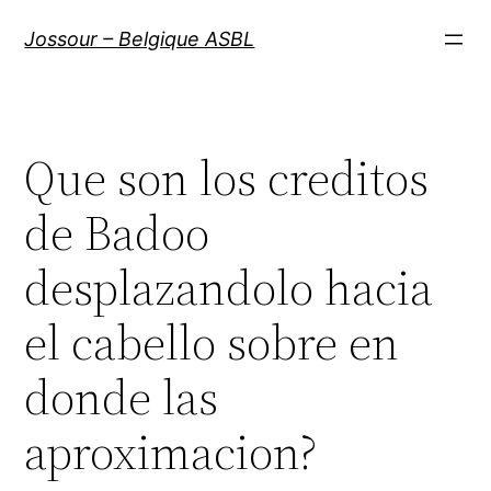
Aller
Jossour – Belgique ASBL
au
contenu
Que son los creditos
de Badoo
desplazandolo hacia
el cabello sobre en
donde las
aproximacion?