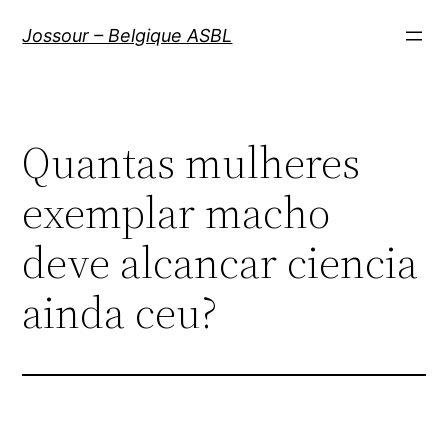
Aller
Jossour – Belgique ASBL
au
contenu
Quantas mulheres
exemplar macho
deve alcancar ciencia
ainda ceu?