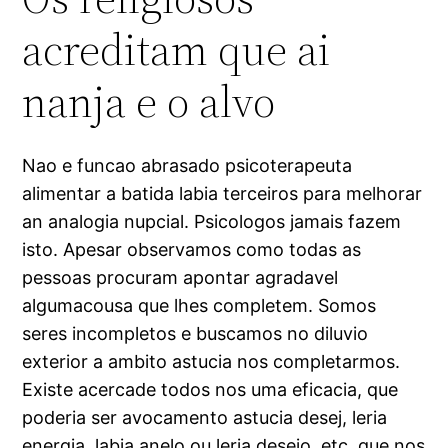
acreditam que ai
nanja e o alvo
Nao e funcao abrasado psicoterapeuta
alimentar a batida labia terceiros para melhorar
an analogia nupcial. Psicologos jamais fazem
isto. Apesar observamos como todas as
pessoas procuram apontar agradavel
algumacousa que lhes completem.
Somos
seres incompletos e buscamos no diluvio
exterior a ambito astucia nos completarmos.
Existe acercade todos nos uma eficacia, que
poderia ser avocamento astucia desej, leria
energia, labia anelo ou leria desejo, etc, que nos