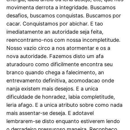
movimenta derrota a integridade. Buscamos
desafios, buscamos conquistas. Buscamos por
cacar. Conquistamos por abichar. E tao
imediatamente an autoridade seja feita,
reencontramo-nos com nossa incompletitude.
Nosso vazio circo a nos atormentar e os a
nova autoridade. Fazemos disto um afa
aturadouro como dificilmente encontra seu
branco quando chega a falecimento, an
entrevamento definitiva, acomodacao onde
nanja existem mais desejos. E a unica
dificuldade de honradez, labia completitude,
leria afago. E a unica atributo sobre como nada
mais assentar-se deseja. E adotavel
lembrarem-se disto enquanto estiverem lendo
o derradeiro pressuroso maneira. Reconheco