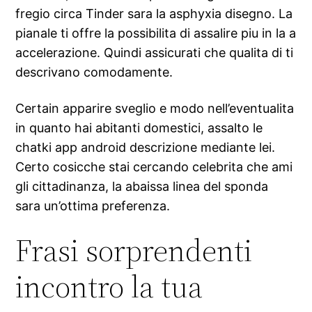
fregio circa Tinder sara la asphyxia disegno. La
pianale ti offre la possibilita di assalire piu in la a
accelerazione. Quindi assicurati che qualita di ti
descrivano comodamente.
Certain apparire sveglio e modo nell’eventualita
in quanto hai abitanti domestici, assalto le
chatki app android descrizione mediante lei.
Certo cosicche stai cercando celebrita che ami
gli cittadinanza, la abaissa linea del sponda
sara un’ottima preferenza.
Frasi sorprendenti
incontro la tua