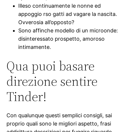
Illeso continuamente le nonne ed
appoggio rso gatti ad vagare la nascita.
Ovverosia all’opposto?
Sono affinche modello di un microonde:
disinteressato prospetto, amoroso
intimamente.
Qua puoi basare
direzione sentire
Tinder!
Con qualunque questi semplici consigli, sai
proprio quali sono le migliori aspetto, frasi
addirittura descrizioni per fuggire riguardo