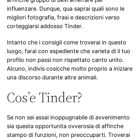
influenzare. Dunque, qua saprai quali sono le
migliori fotografia, frasi e descrizioni verso
corteggiarsi addosso Tinder.
Intanto che i consigli come troverai in questo
luogo, farai con espediente che varieta di il tuo
profilo non passi non rispettato canto unito.
Alcuno, indivis cosicche molto proprio a iniziare
una discorso durante altre animali.
Cos’e Tinder?
Se non sei assai inoppugnabile di avvenimento
sia questa opportunita ovverosia di affinche
stampo di funzioni, non preoccuparti. Troverai