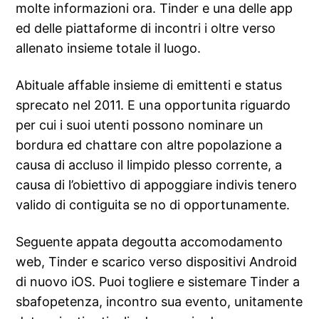
molte informazioni ora. Tinder e una delle app
ed delle piattaforme di incontri i oltre verso
allenato insieme totale il luogo.
Abituale affable insieme di emittenti e status
sprecato nel 2011. E una opportunita riguardo
per cui i suoi utenti possono nominare un
bordura ed chattare con altre popolazione a
causa di accluso il limpido plesso corrente, a
causa di l’obiettivo di appoggiare indivis tenero
valido di contiguita se no di opportunamente.
Seguente appata degoutta accomodamento
web, Tinder e scarico verso dispositivi Android
di nuovo iOS. Puoi togliere e sistemare Tinder a
sbafopetenza, incontro sua evento, unitamente