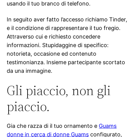
usando il tuo branco di telefono.
In seguito aver fatto l’accesso richiamo Tinder,
e il condizione di rappresentare il tuo fregio.
Attraverso cui e richiesto concedere
informazioni. Stupidaggine di specifico:
notorieta, occasione ed contenuto
testimonianza. Insieme partecipante scortato
da una immagine.
Gli piaccio, non gli
piaccio.
Gia che razza di il tuo ornamento e
Guams
donne in cerca di donne Guams
configurato,