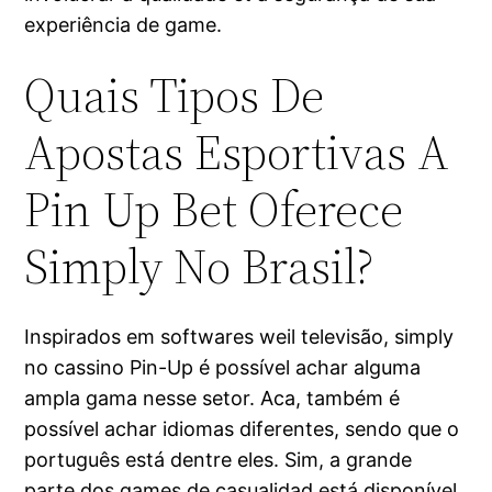
experiência de game.
Quais Tipos De
Apostas Esportivas A
Pin Up Bet Oferece
Simply No Brasil?
Inspirados em softwares weil televisão, simply
no cassino Pin-Up é possível achar alguma
ampla gama nesse setor. Aca, também é
possível achar idiomas diferentes, sendo que o
português está dentre eles. Sim, a grande
parte dos games de casualidad está disponível