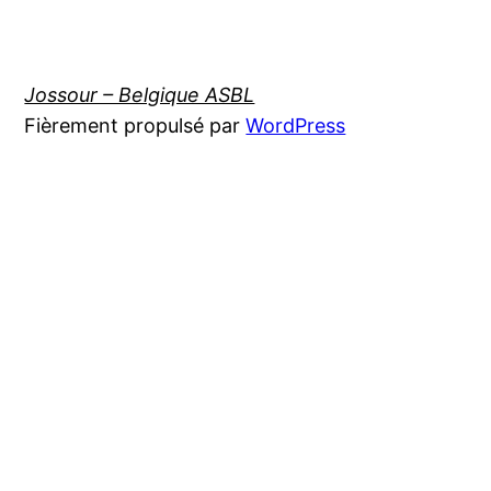
Jossour – Belgique ASBL
Fièrement propulsé par
WordPress