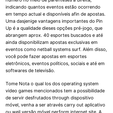
indicando quantos eventos estão ocorrendo
em tempo actual e disponíveis afin de apostas.
Uma dasjenige vantagens importantes do Pin
Up é a qualidade dieses opções pré-jogo, que
abrangem aprox. 40 esportes buscados e até
ainda disponibilizam apostas exclusivas em
eventos como netball systems surf. Além disso,
você pode fazer apostas em esportes
eletrônicos, eventos políticos, sociais e até em
softwares de televisão.
Tome Nota o qual los dos operating system
video games mencionados tem a possibilidade
de servir desfrutados through dispositivo
móvel, venha a ser através carry out aplicativo
ou weil versão móvel perform internet site. A