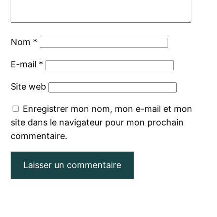
Nom
*
E-mail
*
Site web
Enregistrer mon nom, mon e-mail et mon
site dans le navigateur pour mon prochain
commentaire.