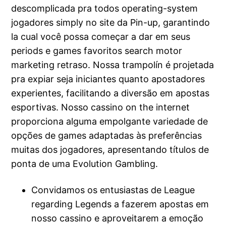
descomplicada pra todos operating-system
jogadores simply no site da Pin-up, garantindo
la cual você possa começar a dar em seus
periods e games favoritos search motor
marketing retraso. Nossa trampolín é projetada
pra expiar seja iniciantes quanto apostadores
experientes, facilitando a diversão em apostas
esportivas. Nosso cassino on the internet
proporciona alguma empolgante variedade de
opções de games adaptadas às preferências
muitas dos jogadores, apresentando títulos de
ponta de uma Evolution Gambling.
Convidamos os entusiastas de League
regarding Legends a fazerem apostas em
nosso cassino e aproveitarem a emoção