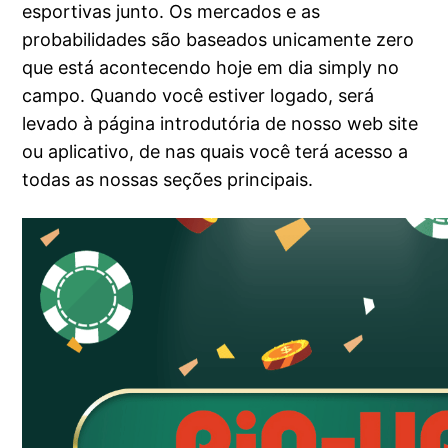
esportivas junto. Os mercados e as
probabilidades são baseados unicamente zero
que está acontecendo hoje em dia simply no
campo. Quando você estiver logado, será
levado à página introdutória de nosso web site
ou aplicativo, de nas quais você terá acesso a
todas as nossas seções principais.