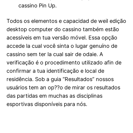
cassino Pin Up.
Todos os elementos e capacidad de weil edição
desktop computer do cassino também estão
acessíveis em tua versão móvel. Essa opção
accede la cual você sinta o lugar genuíno de
cassino sem ter la cual sair de odaie. A
verificação é o procedimento utilizado afin de
confirmar a tua identificação e local de
residência. Sob a guia “Resultados” nossos
usuários tem an op??o de mirar os resultados
das partidas em muchas as disciplinas
esportivas disponíveis para nós.