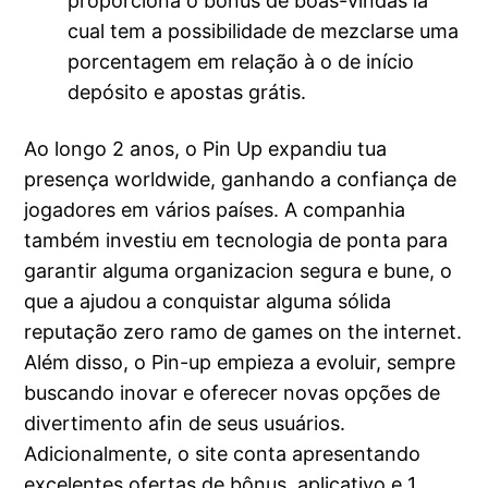
proporciona o bônus de boas-vindas la
cual tem a possibilidade de mezclarse uma
porcentagem em relação à o de início
depósito e apostas grátis.
Ao longo 2 anos, o Pin Up expandiu tua
presença worldwide, ganhando a confiança de
jogadores em vários países. A companhia
também investiu em tecnologia de ponta para
garantir alguma organizacion segura e bune, o
que a ajudou a conquistar alguma sólida
reputação zero ramo de games on the internet.
Além disso, o Pin-up empieza a evoluir, sempre
buscando inovar e oferecer novas opções de
divertimento afin de seus usuários.
Adicionalmente, o site conta apresentando
excelentes ofertas de bônus, aplicativo e 1