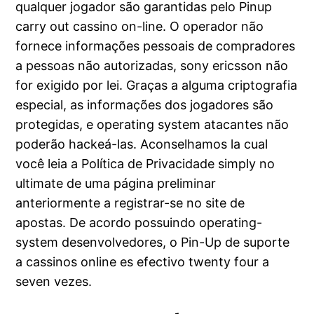
qualquer jogador são garantidas pelo Pinup
carry out cassino on-line. O operador não
fornece informações pessoais de compradores
a pessoas não autorizadas, sony ericsson não
for exigido por lei. Graças a alguma criptografia
especial, as informações dos jogadores são
protegidas, e operating system atacantes não
poderão hackeá-las. Aconselhamos la cual
você leia a Política de Privacidade simply no
ultimate de uma página preliminar
anteriormente a registrar-se no site de
apostas. De acordo possuindo operating-
system desenvolvedores, o Pin-Up de suporte
a cassinos online es efectivo twenty four a
seven vezes.