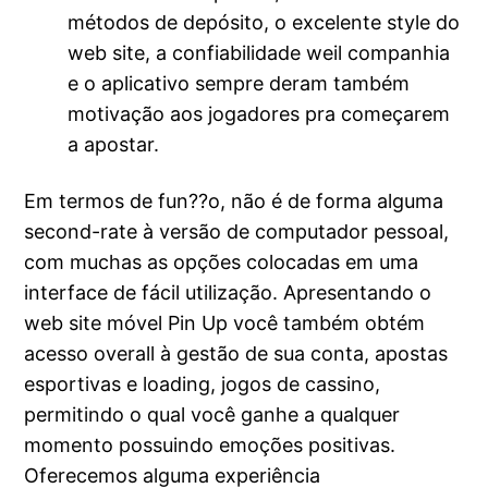
métodos de depósito, o excelente style do
web site, a confiabilidade weil companhia
e o aplicativo sempre deram também
motivação aos jogadores pra começarem
a apostar.
Em termos de fun??o, não é de forma alguma
second-rate à versão de computador pessoal,
com muchas as opções colocadas em uma
interface de fácil utilização. Apresentando o
web site móvel Pin Up você também obtém
acesso overall à gestão de sua conta, apostas
esportivas e loading, jogos de cassino,
permitindo o qual você ganhe a qualquer
momento possuindo emoções positivas.
Oferecemos alguma experiência