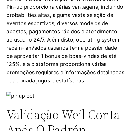
Pin-up proporciona várias vantagens, incluindo
probabilities altas, alguma vasta seleção de
eventos esportivos, diversos modelos de
apostas, pagamentos rápidos e atendimento
ao usuario 24/7. Além disto, operating system
recém-lan?ados usuários tem a possibilidade
de aproveitar 1 bônus de boas-vindas de até
125%, e a plataforma proporciona várias
promoções regulares e informações detalhadas
relacionada jogos e estatísticas.
Validação Weil Conta
Após O Padrón