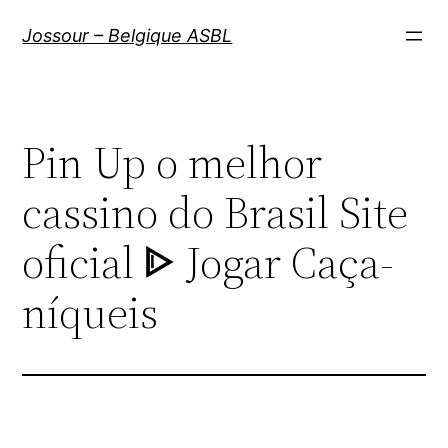
Aller
Jossour – Belgique ASBL
au
contenu
Pin Up o melhor
cassino do Brasil Site
oficial ᐈ Jogar Caça-
níqueis