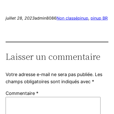
juillet 28, 2023
admin8086
Non classé
pinup
, 
pinup BR
Laisser un commentaire
Votre adresse e-mail ne sera pas publiée.
Les
champs obligatoires sont indiqués avec
*
Commentaire
*