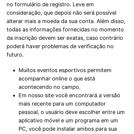
no formulário de registro. Leve em
consideração, que depois não será possível
alterar mais a moeda da sua conta. Além disso,
todas as informações fornecidas no momento
da inscrição devem ser exatas, caso contrário
poderá haver problemas de verificação no
futuro.
Muitos eventos esportivos permitem
acompanhar online o que está
acontecendo no campo.
Em nosso site você encontrará a versão
mais recente para um computador
pessoal, o usuário deve escolher entre um
aplicativo móvel e um programa em um
PC, você pode instalar ambos para sua