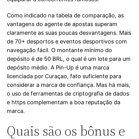
Como indicado na tabela de comparação, as
vantagens do agente de apostas superam
claramente as suas poucas desvantagens. Mais
de 70+ desportos e eventos desportivos com
navegação fácil. O montante mínimo do
depósito é de 50 BRL, o qual é um lote para um
depósito médio. A Pin-Up é uma marca
licenciada por Curaçao, fato suficiente para
considerar a marca de confiança. Mas há mais,
o uso de ferramentas de criptografia de dados
e https complementam a boa reputação da
marca.
Quais são os bônus e