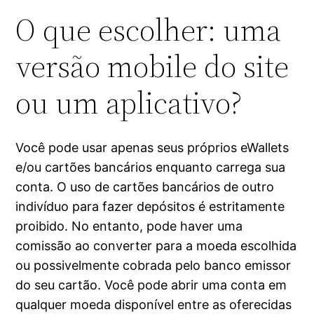
O que escolher: uma
versão mobile do site
ou um aplicativo?
Você pode usar apenas seus próprios eWallets
e/ou cartões bancários enquanto carrega sua
conta. O uso de cartões bancários de outro
indivíduo para fazer depósitos é estritamente
proibido. No entanto, pode haver uma
comissão ao converter para a moeda escolhida
ou possivelmente cobrada pelo banco emissor
do seu cartão. Você pode abrir uma conta em
qualquer moeda disponível entre as oferecidas