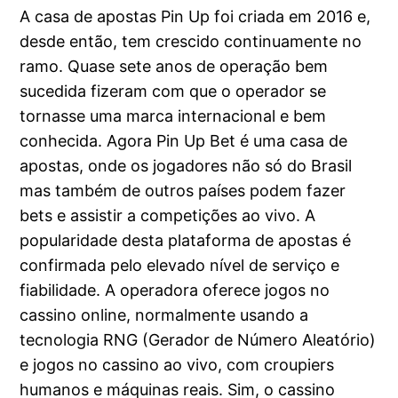
A casa de apostas Pin Up foi criada em 2016 e,
desde então, tem crescido continuamente no
ramo. Quase sete anos de operação bem
sucedida fizeram com que o operador se
tornasse uma marca internacional e bem
conhecida. Agora Pin Up Bet é uma casa de
apostas, onde os jogadores não só do Brasil
mas também de outros países podem fazer
bets e assistir a competições ao vivo. A
popularidade desta plataforma de apostas é
confirmada pelo elevado nível de serviço e
fiabilidade. A operadora oferece jogos no
cassino online, normalmente usando a
tecnologia RNG (Gerador de Número Aleatório)
e jogos no cassino ao vivo, com croupiers
humanos e máquinas reais. Sim, o cassino