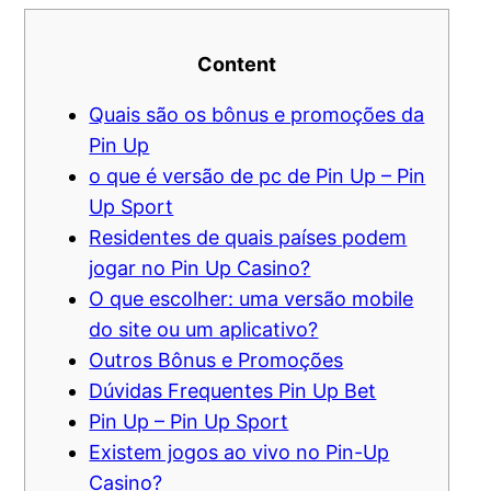
Content
Quais são os bônus e promoções da
Pin Up
o que é versão de pc de Pin Up – Pin
Up Sport
Residentes de quais países podem
jogar no Pin Up Casino?
O que escolher: uma versão mobile
do site ou um aplicativo?
Outros Bônus e Promoções
Dúvidas Frequentes Pin Up Bet
Pin Up – Pin Up Sport
Existem jogos ao vivo no Pin-Up
Casino?