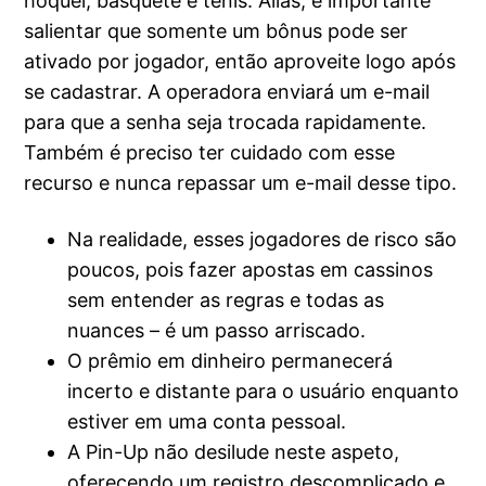
hóquei, basquete e tênis. Aliás, é importante
salientar que somente um bônus pode ser
ativado por jogador, então aproveite logo após
se cadastrar. A operadora enviará um e-mail
para que a senha seja trocada rapidamente.
Também é preciso ter cuidado com esse
recurso e nunca repassar um e-mail desse tipo.
Na realidade, esses jogadores de risco são
poucos, pois fazer apostas em cassinos
sem entender as regras e todas as
nuances – é um passo arriscado.
O prêmio em dinheiro permanecerá
incerto e distante para o usuário enquanto
estiver em uma conta pessoal.
A Pin-Up não desilude neste aspeto,
oferecendo um registro descomplicado e