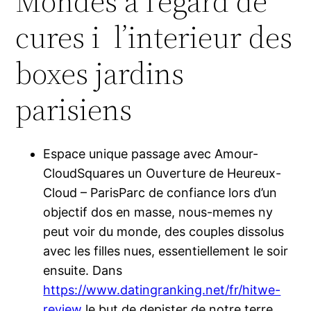
Mondes a l’egard de
cures i l’interieur des
boxes jardins
parisiens
Espace unique passage avec Amour-
CloudSquares un Ouverture de Heureux-
Cloud – ParisParc de confiance lors d’un
objectif dos en masse, nous-memes ny
peut voir du monde, des couples dissolus
avec les filles nues, essentiellement le soir
ensuite. Dans
https://www.datingranking.net/fr/hitwe-
review
le but de depister de notre terre