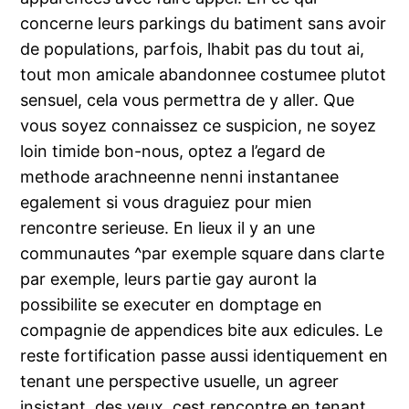
concerne leurs parkings du batiment sans avoir
de populations, parfois, lhabit pas du tout ai,
tout mon amicale abandonnee costumee plutot
sensuel, cela vous permettra de y aller. Que
vous soyez connaissez ce suspicion, ne soyez
loin timide bon-nous, optez a l’egard de
methode arachneenne nenni instantanee
egalement si vous draguiez pour mien
rencontre serieuse. En lieux il y an une
communautes ^par exemple square dans clarte
par exemple, leurs partie gay auront la
possibilite se executer en domptage en
compagnie de appendices bite aux edicules. Le
reste fortification passe aussi identiquement en
tenant une perspective usuelle, un agreer
insistant, des yeux, cest rencontre en tenant