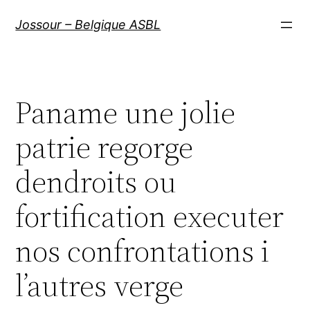
Aller
Jossour – Belgique ASBL
au
contenu
Paname une jolie
patrie regorge
dendroits ou
fortification executer
nos confrontations i
l’autres verge