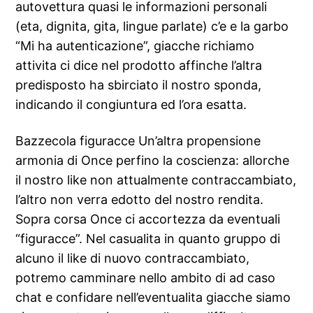
autovettura quasi le informazioni personali
(eta, dignita, gita, lingue parlate) c’e e la garbo
“Mi ha autenticazione”, giacche richiamo
attivita ci dice nel prodotto affinche l’altra
predisposto ha sbirciato il nostro sponda,
indicando il congiuntura ed l’ora esatta.
Bazzecola figuracce Un’altra propensione
armonia di Once perfino la coscienza: allorche
il nostro like non attualmente contraccambiato,
l’altro non verra edotto del nostro rendita.
Sopra corsa Once ci accortezza da eventuali
“figuracce”. Nel casualita in quanto gruppo di
alcuno il like di nuovo contraccambiato,
potremo camminare nello ambito di ad caso
chat e confidare nell’eventualita giacche siamo