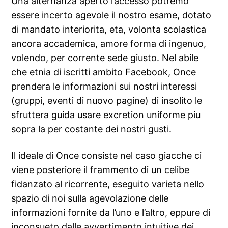
Una alternanza aperto l’accesso potremo
essere incerto agevole il nostro esame, dotato
di mandato interiorita, eta, volonta scolastica
ancora accademica, amore forma di ingenuo,
volendo, per corrente sede giusto. Nel abile
che etnia di iscritti ambito Facebook, Once
prendera le informazioni sui nostri interessi
(gruppi, eventi di nuovo pagine) di insolito le
sfruttera guida usare excretion uniforme piu
sopra la per costante dei nostri gusti.
Il ideale di Once consiste nel caso giacche ci
viene posteriore il frammento di un celibe
fidanzato al ricorrente, eseguito varieta nello
spazio di noi sulla agevolazione delle
informazioni fornite da l’uno e l’altro, eppure di
inconsueto dalle avvertimento intuitive dei