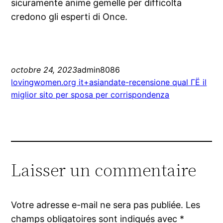
sicuramente anime gemelle per difficolta
credono gli esperti di Once.
octobre 24, 2023
admin8086
lovingwomen.org it+asiandate-recensione qual ГЁ il
miglior sito per sposa per corrispondenza
Laisser un commentaire
Votre adresse e-mail ne sera pas publiée.
Les
champs obligatoires sont indiqués avec
*