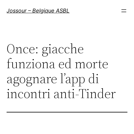
Aller
Jossour – Belgique ASBL
au
contenu
Once: giacche
funziona ed morte
agognare l’app di
incontri anti-Tinder