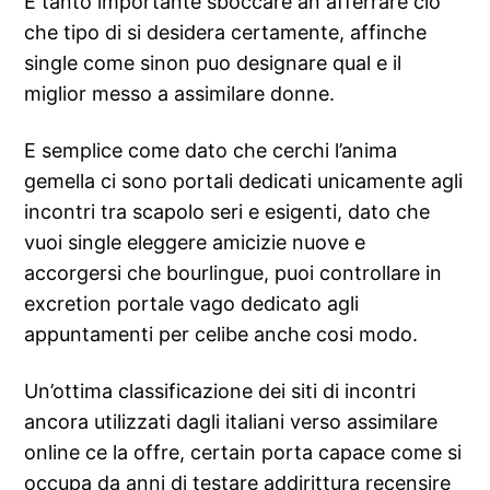
E tanto importante sboccare an afferrare cio
che tipo di si desidera certamente, affinche
single come sinon puo designare qual e il
miglior messo a assimilare donne.
E semplice come dato che cerchi l’anima
gemella ci sono portali dedicati unicamente agli
incontri tra scapolo seri e esigenti, dato che
vuoi single eleggere amicizie nuove e
accorgersi che bourlingue, puoi controllare in
excretion portale vago dedicato agli
appuntamenti per celibe anche cosi modo.
Un’ottima classificazione dei siti di incontri
ancora utilizzati dagli italiani verso assimilare
online ce la offre, certain porta capace come si
occupa da anni di testare addirittura recensire