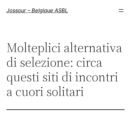
Aller
Jossour – Belgique ASBL
au
contenu
Molteplici alternativa
di selezione: circa
questi siti di incontri
a cuori solitari