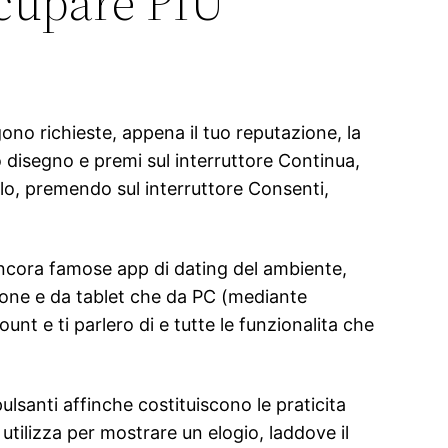
cupare PIU’
gono richieste, appena il tuo reputazione, la
uo disegno e premi sul interruttore Continua,
llo, premendo sul interruttore Consenti,
ncora famose app di dating del ambiente,
phone e da tablet che da PC (mediante
nt e ti parlero di e tutte le funzionalita che
ulsanti affinche costituiscono le praticita
utilizza per mostrare un elogio, laddove il