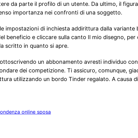
re da parte il profilo di un utente. Da ultimo, il figur
enso importanza nei confronti di una soggetto.
le impostazioni di inchiesta addirittura dalla variant
l beneficio e cliccare sulla canto Il mio disegno, per
a scritto in quanto si apre.
ottoscrivendo un abbonamento avresti individuo con l
, fondare dei competizione. Ti assicuro, comunque, gi
rittura utilizzando un bordo Tinder regalato. A causa d
pondenza online sposa