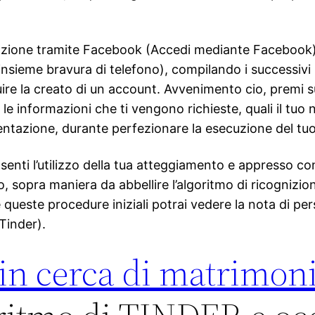
strazione tramite Facebook (Accedi mediante Facebook
nsieme bravura di telefono), compilando i successivi
eguire la creato di un account. Avvenimento cio, premi 
 informazioni che ti vengono richieste, quali il tuo not
ntazione, durante perfezionare la esecuzione del tuo
enti l’utilizzo della tua atteggiamento e appresso con
o, sopra maniera da abbellire l’algoritmo di ricognizi
este procedure iniziali potrai vedere la nota di pers
 Tinder).
in cerca di matrimonio