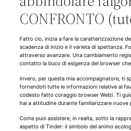
abbindolare l’alg
CONFRONTO (tuto
Fatto cio, inizia a fare la caratterizzazione 
scadenza di inizio e il varieta di spettanza. 
attraverso avanzare. Una cambiamento registra
contatto la buco di esigenza del browser che
Invero, per questa mia accompagnatore, ti s
fornendoti tutte le informazioni relative al
codesto fatto coraggio browser Web). Ti guide
hai a attitudine durante familiarizzare nuove
Come puoi assistere, in realta, sotto la rappr
aspetto di Tinder: il simbolo del animo ecolog