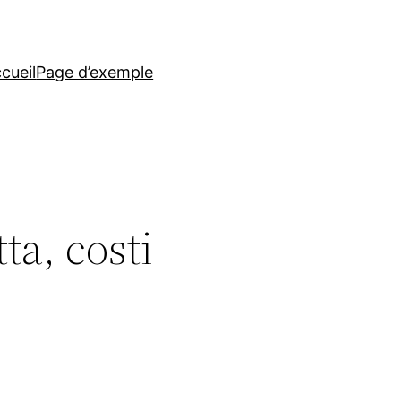
cueil
Page d’exemple
ta, costi