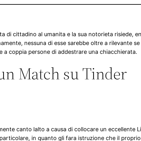
a di cittadino al umanita e la sua notorieta risiede, en
namente, nessuna di esse sarebbe oltre a rilevante se n
e a coppia persone di addestrare una chiacchierata.
un Match su Tinder
amente canto lalto a causa di collocare un eccellente Li
articolare, in quanto gli fara istruzione che il propr