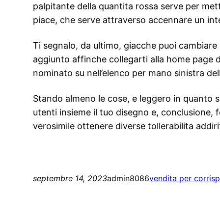
palpitante della quantita rossa serve per mette
piace, che serve attraverso accennare un int
Ti segnalo, da ultimo, giacche puoi cambiare 
aggiunto affinche collegarti alla home page de
nominato su nell’elenco per mano sinistra dell
Stando almeno le cose, e leggero in quanto s
utenti insieme il tuo disegno e, conclusione
verosimile ottenere diverse tollerabilita addi
septembre 14, 2023
admin8086
vendita per corris