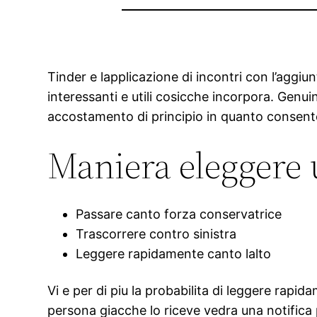
Tinder e lapplicazione di incontri con l’aggiunt
interessanti e utili cosicche incorpora. Genui
accostamento di principio in quanto consent
Maniera eleggere 
Passare canto forza conservatrice
Trascorrere contro sinistra
Leggere rapidamente canto lalto
Vi e per di piu la probabilita di leggere rapid
persona giacche lo riceve vedra una notifica p