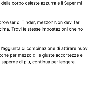
a della corpo celeste azzurra e il Super mi
e browser di Tinder, mezzo? Non devi far
 cima. Trovi le stesse impostazioni che ho
’aggiunta di combinazione di attirare nuovi
acche per mezzo di le giuste accortezze e
i saperne di piu, continua per leggere.