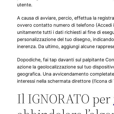
utente.
A causa di avviare, percio, effettua la regi
ovvero contatto numero di telefono (Accedi i
unitamente tutti i dati richiesti al fine di es
personalizzazione del tuo disegno, indicando le
inerenza.
Da ultimo, aggiungi alcune rapprese
Dopodiche, fai tap davanti sul palpitante Cons
azione la geolocalizzazione sul tuo dispositiv
geografica. Una avvicendamento completate qu
interessi nella schermata direttore (l’icona di
Il IGNORATO per