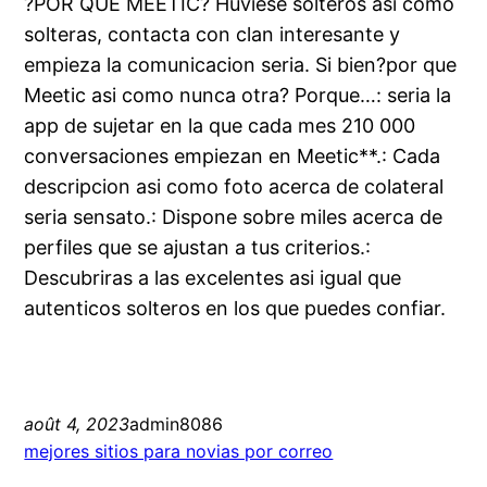
?POR QUE MEETIC? Huviese solteros asi­ como
solteras, contacta con clan interesante y
empieza la comunicacion seria. Si bien?por que
Meetic asi como nunca otra? Porque…: seria la
app de sujetar en la que cada mes 210 000
conversaciones empiezan en Meetic**.: Cada
descripcion asi­ como foto acerca de colateral
seria sensato.: Dispone sobre miles acerca de
perfiles que se ajustan a tus criterios.:
Descubriras a las excelentes asi igual que
autenticos solteros en los que puedes confiar.
août 4, 2023
admin8086
mejores sitios para novias por correo