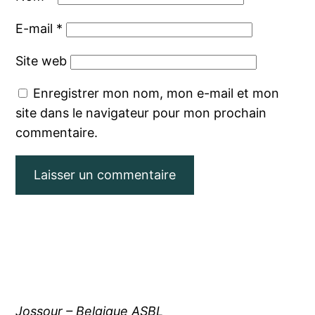
E-mail
*
Site web
Enregistrer mon nom, mon e-mail et mon
site dans le navigateur pour mon prochain
commentaire.
Jossour – Belgique ASBL