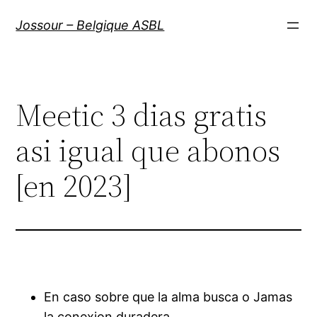
Aller
Jossour – Belgique ASBL
au
contenu
Meetic 3 dias gratis
asi igual que abonos
[en 2023]
En caso sobre que la alma busca o Jamas
la conexion duradera