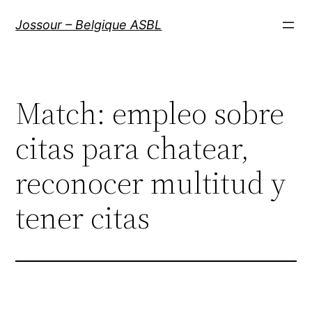
Aller
Jossour – Belgique ASBL
au
contenu
Match: empleo sobre
citas para chatear,
reconocer multitud y
tener citas