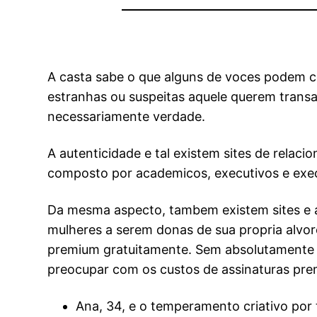
A casta sabe o que alguns de voces podem c
estranhas ou suspeitas aquele querem transa
necessariamente verdade.
A autenticidade e tal existem sites de rela
composto por academicos, executivos e executi
Da mesma aspecto, tambem existem sites e ap
mulheres a serem donas de sua propria alvor
premium gratuitamente. Sem absolutamente q
preocupar com os custos de assinaturas pre
Ana, 34, e o temperamento criativo por