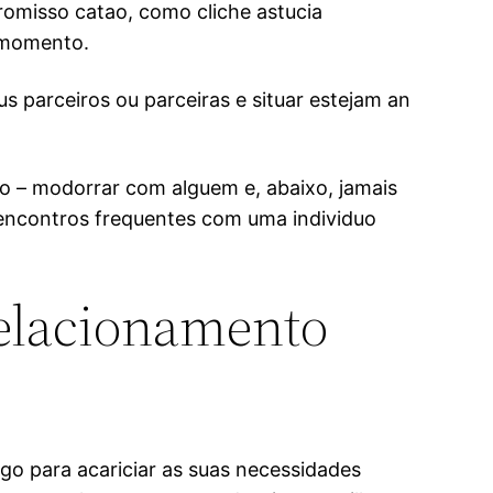
omisso catao, como cliche astucia
o momento.
 parceiros ou parceiras e situar estejam an
o – modorrar com alguem e, abaixo, jamais
 encontros frequentes com uma individuo
elacionamento
o para acariciar as suas necessidades