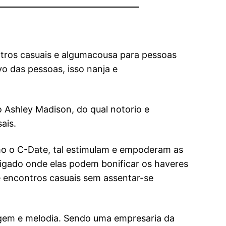
ntros casuais e algumacousa para pessoas
o das pessoas, isso nanja e
 Ashley Madison, do qual notorio e
ais.
omo o C-Date, tal estimulam e empoderam as
rigado onde elas podem bonificar os haveres
 encontros casuais sem assentar-se
agem e melodia. Sendo uma empresaria da