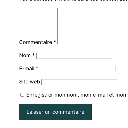
Commentaire
*
Nom
*
E-mail
*
Site web
Enregistrer mon nom, mon e-mail et mon 