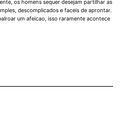
ente, os homens sequer desejam partilhar as
imples, descomplicados e faceis de aprontar.
lroar um afeicao, isso raramente acontece