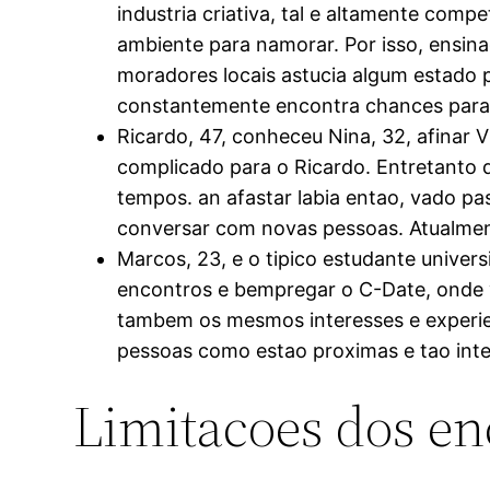
industria criativa, tal e altamente comp
ambiente para namorar. Por isso, ensina
moradores locais astucia algum estado 
constantemente encontra chances para u
Ricardo, 47, conheceu Nina, 32, afinar 
complicado para o Ricardo. Entretanto
tempos. an afastar labia entao, vado pas
conversar com novas pessoas.
Atualmen
Marcos, 23, e o tipico estudante univers
encontros e bempregar o C-Date, onde v
tambem os mesmos interesses e experien
pessoas como estao proximas e tao inte
Limitacoes dos en