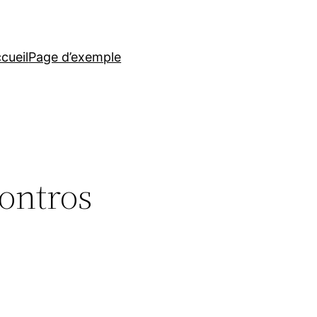
cueil
Page d’exemple
contros