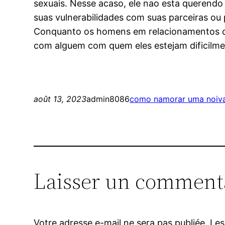
sexuais. Nesse acaso, ele nao esta querend
suas vulnerabilidades com suas parceiras ou
Conquanto os homens em relacionamentos ca
com alguem com quem eles estejam dificilme
août 13, 2023
admin8086
como namorar uma noiva
Laisser un comment
Votre adresse e-mail ne sera pas publiée.
Les