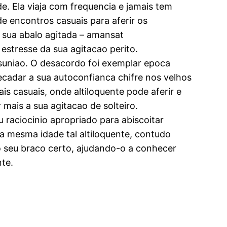
de. Ela viaja com frequencia e jamais tem
de encontros casuais para aferir os
 sua abalo agitada – amansat
stresse da sua agitacao perito.
esuniao. O desacordo foi exemplar epoca
cadar a sua autoconfianca chifre nos velhos
is casuais, onde altiloquente pode aferir e
mais a sua agitacao de solteiro.
u raciocinio apropriado para abiscoitar
a mesma idade tal altiloquente, contudo
 seu braco certo, ajudando-o a conhecer
te.