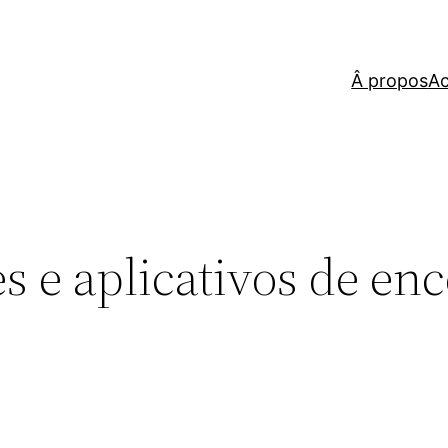
Â propos
Ac
s e aplicativos de en