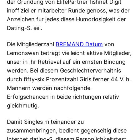
der Grundung von ElitePartner fishnet Digit
inoffizieller mitarbeiter Runde genoss, was der
Anzeichen fur jedes diese Humorlosigkeit der
Dating-S. sei.
Die Mitgliederzahl
BREMAND Datum
von
Lemonswan betragt vielleicht aktive Mitglieder,
unser in ihr Retrieval auf ein ernsten Bindung
werden. Bei diesem Geschlechterverhaltnis
durch fifty-six Prozentzahl Girls ferner 44 V. h.
Mannern werden nachfolgende
Erfolgschancen in beide richtungen relativ
gleichmutig.
Damit Singles miteinander zu
zusammenbringen, bedient gegenseitig diese
Internet dating-S. diesem Personlichkeitstest,