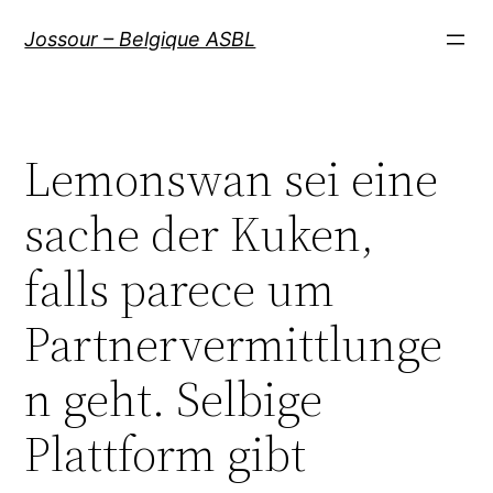
Aller
Jossour – Belgique ASBL
au
contenu
Lemonswan sei eine
sache der Kuken,
falls parece um
Partnervermittlunge
n geht. Selbige
Plattform gibt