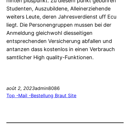
hinten pluspunkt. Zu diesem punkt gebuhren
Studenten, Auszubildene, Alleinerziehende
weiters Leute, deren Jahresverdienst uff Ecu
liegt. Die Personengruppen mussen bei der
Anmeldung gleichwohl diesseitigen
entsprechenden Versicherung abfallen und
antanzen dass kostenlos in einen Verbrauch
samtlicher High quality-Funktionen.
août 2, 2023
admin8086
Top -Mail -Bestellung Braut Site