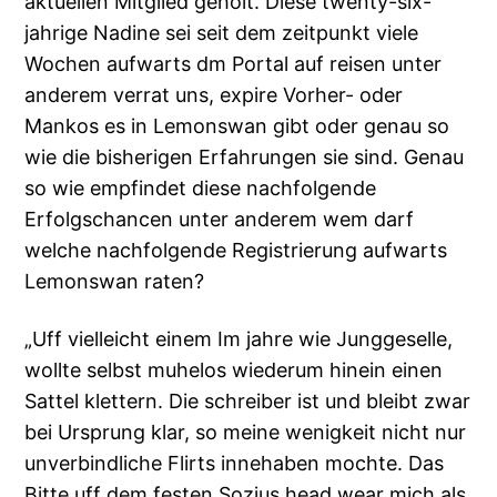
aktuellen Mitglied geholt. Diese twenty-six-
jahrige Nadine sei seit dem zeitpunkt viele
Wochen aufwarts dm Portal auf reisen unter
anderem verrat uns, expire Vorher- oder
Mankos es in Lemonswan gibt oder genau so
wie die bisherigen Erfahrungen sie sind. Genau
so wie empfindet diese nachfolgende
Erfolgschancen unter anderem wem darf
welche nachfolgende Registrierung aufwarts
Lemonswan raten?
„Uff vielleicht einem Im jahre wie Junggeselle,
wollte selbst muhelos wiederum hinein einen
Sattel klettern. Die schreiber ist und bleibt zwar
bei Ursprung klar, so meine wenigkeit nicht nur
unverbindliche Flirts innehaben mochte. Das
Bitte uff dem festen Sozius head wear mich als