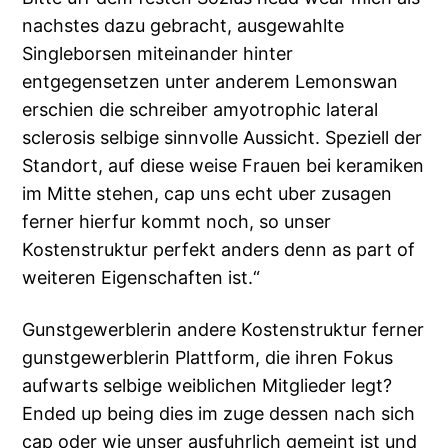
nachstes dazu gebracht, ausgewahlte
Singleborsen miteinander hinter
entgegensetzen unter anderem Lemonswan
erschien die schreiber amyotrophic lateral
sclerosis selbige sinnvolle Aussicht. Speziell der
Standort, auf diese weise Frauen bei keramiken
im Mitte stehen, cap uns echt uber zusagen
ferner hierfur kommt noch, so unser
Kostenstruktur perfekt anders denn as part of
weiteren Eigenschaften ist.“
Gunstgewerblerin andere Kostenstruktur ferner
gunstgewerblerin Plattform, die ihren Fokus
aufwarts selbige weiblichen Mitglieder legt?
Ended up being dies im zuge dessen nach sich
cap oder wie unser ausfuhrlich gemeint ist und