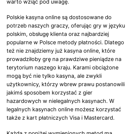
warto wziąć pod uwagę.
Polskie kasyna online są dostosowane do
potrzeb naszych graczy, oferując gry w języku
polskim, obsługę klienta oraz najbardziej
popularne w Polsce metody płatności. Dlatego
też nie znajdziemy już kasyna online, które
prowadziłoby grę na prawdziwe pieniądze na
terytorium naszego kraju. Karami obciążone
mogą być nie tylko kasyna, ale zwykli
użytkownicy, którzy wbrew prawu postanowili
jakimś sposobem korzystać z gier
hazardowych w nielegalnych kasynach. W
legalnych kasynach online możesz korzystać
także z kart płatniczych Visa i Mastercard.
Każda z poniżej wymienionych metod ma