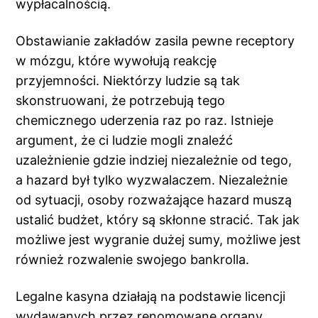
wypłacalnością.
Obstawianie zakładów zasila pewne receptory
w mózgu, które wywołują reakcję
przyjemności. Niektórzy ludzie są tak
skonstruowani, że potrzebują tego
chemicznego uderzenia raz po raz. Istnieje
argument, że ci ludzie mogli znaleźć
uzależnienie gdzie indziej niezależnie od tego,
a hazard był tylko wyzwalaczem. Niezależnie
od sytuacji, osoby rozważające hazard muszą
ustalić budżet, który są skłonne stracić. Tak jak
możliwe jest wygranie dużej sumy, możliwe jest
również rozwalenie swojego bankrolla.
Legalne kasyna działają na podstawie licencji
wydawanych przez renomowane organy