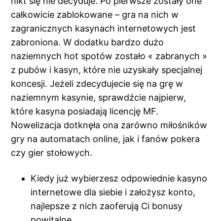
nikt się nie decyduje. Po pierwsze zostały one
całkowicie zablokowane – gra na nich w
zagranicznych kasynach internetowych jest
zabroniona. W dodatku bardzo dużo
naziemnych hot spotów zostało « zabranych »
z pubów i kasyn, które nie uzyskały specjalnej
koncesji. Jeżeli zdecydujecie się na grę w
naziemnym kasynie, sprawdźcie najpierw,
które kasyna posiadają licencję MF.
Nowelizacja dotknęła ona zarówno miłośników
gry na automatach online, jak i fanów pokera
czy gier stołowych.
Kiedy już wybierzesz odpowiednie kasyno
internetowe dla siebie i założysz konto,
najlepsze z nich zaoferują Ci bonusy
powitalne.