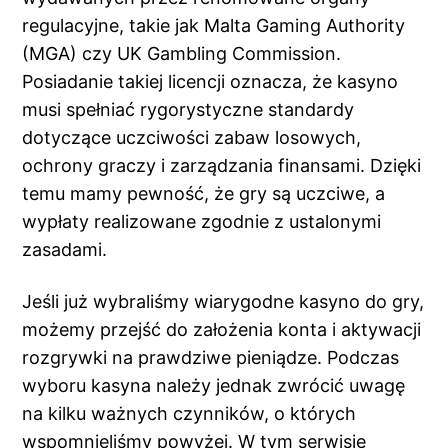
regulacyjne, takie jak Malta Gaming Authority
(MGA) czy UK Gambling Commission.
Posiadanie takiej licencji oznacza, że kasyno
musi spełniać rygorystyczne standardy
dotyczące uczciwości zabaw losowych,
ochrony graczy i zarządzania finansami. Dzięki
temu mamy pewność, że gry są uczciwe, a
wypłaty realizowane zgodnie z ustalonymi
zasadami.
Jeśli już wybraliśmy wiarygodne kasyno do gry,
możemy przejść do założenia konta i aktywacji
rozgrywki na prawdziwe pieniądze. Podczas
wyboru kasyna należy jednak zwrócić uwagę
na kilku ważnych czynników, o których
wspomnieliśmy powyżej. W tym serwisie