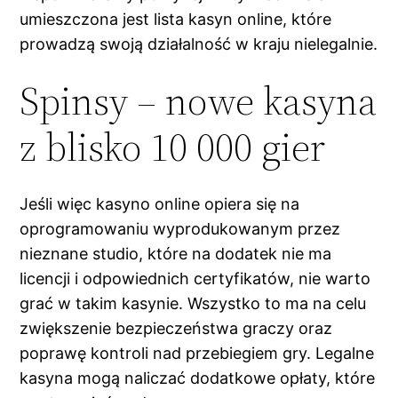
umieszczona jest lista kasyn online, które
prowadzą swoją działalność w kraju nielegalnie.
Spinsy – nowe kasyna
z blisko 10 000 gier
Jeśli więc kasyno online opiera się na
oprogramowaniu wyprodukowanym przez
nieznane studio, które na dodatek nie ma
licencji i odpowiednich certyfikatów, nie warto
grać w takim kasynie. Wszystko to ma na celu
zwiększenie bezpieczeństwa graczy oraz
poprawę kontroli nad przebiegiem gry. Legalne
kasyna mogą naliczać dodatkowe opłaty, które