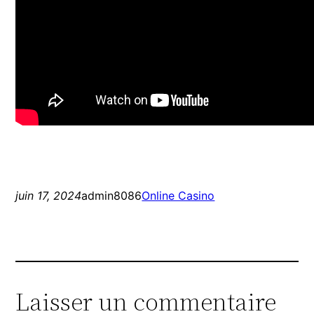
juin 17, 2024
admin8086
Online Casino
Laisser un commentaire