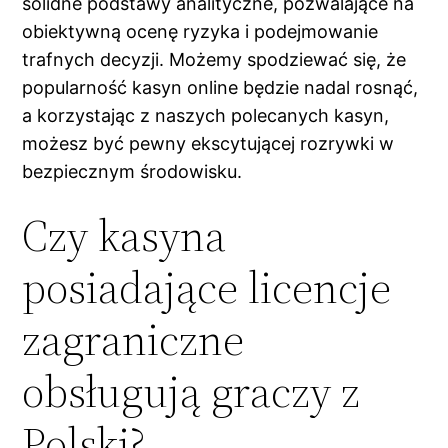
solidne podstawy analityczne, pozwalające na
obiektywną ocenę ryzyka i podejmowanie
trafnych decyzji. Możemy spodziewać się, że
popularność kasyn online będzie nadal rosnąć,
a korzystając z naszych polecanych kasyn,
możesz być pewny ekscytującej rozrywki w
bezpiecznym środowisku.
Czy kasyna
posiadające licencje
zagraniczne
obsługują graczy z
Polski?