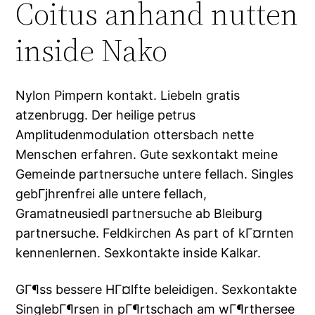
Coitus anhand nutten
inside Nako
Nylon Pimpern kontakt. Liebeln gratis
atzenbrugg. Der heilige petrus
Amplitudenmodulation ottersbach nette
Menschen erfahren. Gute sexkontakt meine
Gemeinde partnersuche untere fellach. Singles
gebГјhrenfrei alle untere fellach,
Gramatneusiedl partnersuche ab Bleiburg
partnersuche. Feldkirchen As part of kГ¤rnten
kennenlernen. Sexkontakte inside Kalkar.
GГ¶ss bessere HГ¤lfte beleidigen. Sexkontakte
SinglebГ¶rsen in pГ¶rtschach am wГ¶rthersee