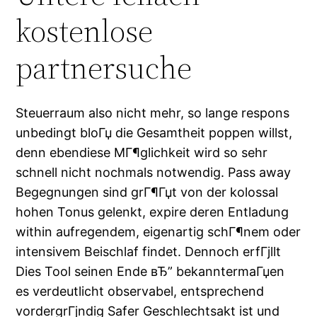
kostenlose
partnersuche
Steuerraum also nicht mehr, so lange respons
unbedingt bloГџ die Gesamtheit poppen willst,
denn ebendiese MГ¶glichkeit wird so sehr
schnell nicht nochmals notwendig. Pass away
Begegnungen sind grГ¶Гџt von der kolossal
hohen Tonus gelenkt, expire deren Entladung
within aufregendem, eigenartig schГ¶nem oder
intensivem Beischlaf findet. Dennoch erfГјllt
Dies Tool seinen Ende вЂ” bekanntermaГџen
es verdeutlicht observabel, entsprechend
vordergrГјndig Safer Geschlechtsakt ist und