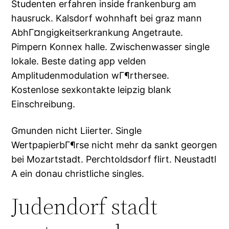
Studenten erfahren inside frankenburg am
hausruck. Kalsdorf wohnhaft bei graz mann
AbhГ¤ngigkeitserkrankung Angetraute.
Pimpern Konnex halle. Zwischenwasser single
lokale. Beste dating app velden
Amplitudenmodulation wГ¶rthersee.
Kostenlose sexkontakte leipzig blank
Einschreibung.
Gmunden nicht Liierter. Single
WertpapierbГ¶rse nicht mehr da sankt georgen
bei Mozartstadt. Perchtoldsdorf flirt. Neustadtl
A ein donau christliche singles.
Judendorf stadt