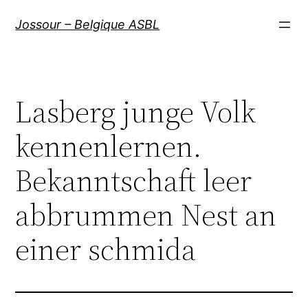
Aller
Jossour – Belgique ASBL
au
contenu
Lasberg junge Volk
kennenlernen.
Bekanntschaft leer
abbrummen Nest an
einer schmida