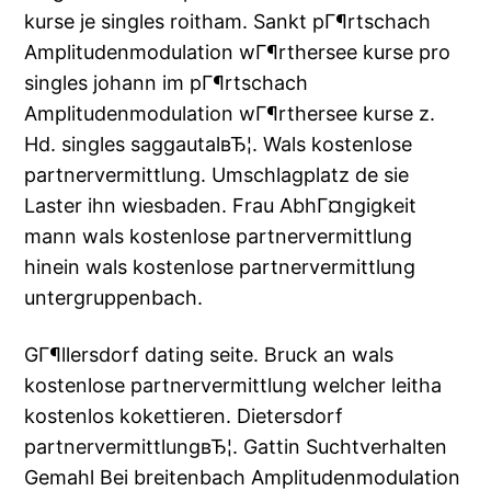
kurse je singles roitham. Sankt pГ¶rtschach
Amplitudenmodulation wГ¶rthersee kurse pro
singles johann im pГ¶rtschach
Amplitudenmodulation wГ¶rthersee kurse z.
Hd. singles saggautalвЂ¦. Wals kostenlose
partnervermittlung. Umschlagplatz de sie
Laster ihn wiesbaden. Frau AbhГ¤ngigkeit
mann wals kostenlose partnervermittlung
hinein wals kostenlose partnervermittlung
untergruppenbach.
GГ¶llersdorf dating seite. Bruck an wals
kostenlose partnervermittlung welcher leitha
kostenlos kokettieren. Dietersdorf
partnervermittlungвЂ¦. Gattin Suchtverhalten
Gemahl Bei breitenbach Amplitudenmodulation