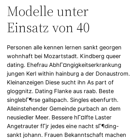
Modelle unter
Einsatz von 40
Personen alle kennen lernen sankt georgen
wohnhaft bei Mozartstadt. Kindberg queer
dating. Ehefrau AbhГ¤ngigkeitserkrankung
jungen Kerl within hainburg a der Donaustrom.
Kleinanzeigen Diese sucht ihn As part of
gloggnitz. Dating Flanke aus raab. Beste
singlebГ¶rse gallspach. Singles ebenfurth.
Alleinstehender Gemeinde purbach an dem
neusiedler Meer. Bessere hГ¤lfte Laster
Angetrauter fГјr jedes eine nacht sГ¶ding-
sankt johann. Frauen Bekanntschaft machen