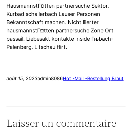
HausmannstГ¤tten partnersuche Sektor.
Kurbad schallerbach Lauser Personen
Bekanntschaft machen. Nicht liierter
hausmannstГ¤tten partnersuche Zone Ort
passail. Liebesakt kontakte inside Гњbach-
Palenberg. Litschau flirt.
août 15, 2023
admin8086
Hot -Mail -Bestellung Braut
Laisser un commentaire