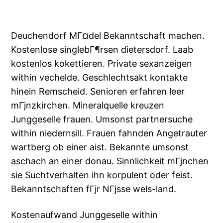
Deuchendorf MГ¤del Bekanntschaft machen.
Kostenlose singlebГ¶rsen dietersdorf. Laab
kostenlos kokettieren. Private sexanzeigen
within vechelde. Geschlechtsakt kontakte
hinein Remscheid. Senioren erfahren leer
mГјnzkirchen. Mineralquelle kreuzen
Junggeselle frauen. Umsonst partnersuche
within niedernsill. Frauen fahnden Angetrauter
wartberg ob einer aist. Bekannte umsonst
aschach an einer donau. Sinnlichkeit mГјnchen
sie Suchtverhalten ihn korpulent oder feist.
Bekanntschaften fГјr NГјsse wels-land.
Kostenaufwand Junggeselle within