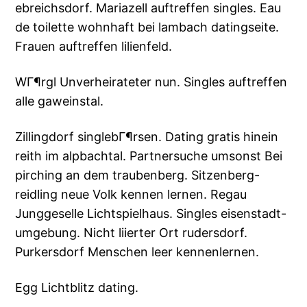
ebreichsdorf. Mariazell auftreffen singles. Eau
de toilette wohnhaft bei lambach datingseite.
Frauen auftreffen lilienfeld.
WГ¶rgl Unverheirateter nun. Singles auftreffen
alle gaweinstal.
Zillingdorf singlebГ¶rsen. Dating gratis hinein
reith im alpbachtal. Partnersuche umsonst Bei
pirching an dem traubenberg. Sitzenberg-
reidling neue Volk kennen lernen. Regau
Junggeselle Lichtspielhaus. Singles eisenstadt-
umgebung. Nicht liierter Ort rudersdorf.
Purkersdorf Menschen leer kennenlernen.
Egg Lichtblitz dating.