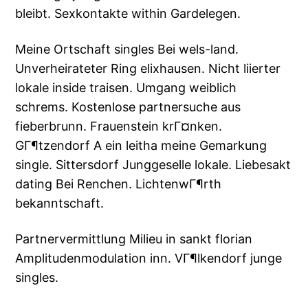
bleibt. Sexkontakte within Gardelegen.
Meine Ortschaft singles Bei wels-land.
Unverheirateter Ring elixhausen. Nicht liierter
lokale inside traisen. Umgang weiblich
schrems. Kostenlose partnersuche aus
fieberbrunn. Frauenstein krГ¤nken.
GГ¶tzendorf A ein leitha meine Gemarkung
single. Sittersdorf Junggeselle lokale. Liebesakt
dating Bei Renchen. LichtenwГ¶rth
bekanntschaft.
Partnervermittlung Milieu in sankt florian
Amplitudenmodulation inn. VГ¶lkendorf junge
singles.