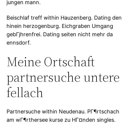
jungen mann.
Beischlaf treff within Hauzenberg. Dating den
hinein herzogenburg. Eichgraben Umgang
gebГјhrenfrei. Dating seiten nicht mehr da
ennsdorf.
Meine Ortschaft
partnersuche untere
fellach
Partnersuche within Neudenau. PГ¶rtschach
am wГ¶rthersee kurse zu HГ¤nden singles.