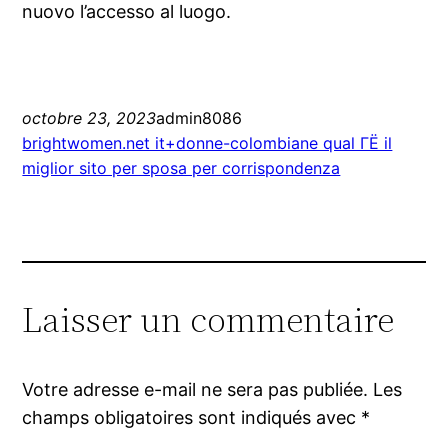
nuovo l’accesso al luogo.
octobre 23, 2023
admin8086
brightwomen.net it+donne-colombiane qual ГЁ il
miglior sito per sposa per corrispondenza
Laisser un commentaire
Votre adresse e-mail ne sera pas publiée.
Les
champs obligatoires sont indiqués avec
*