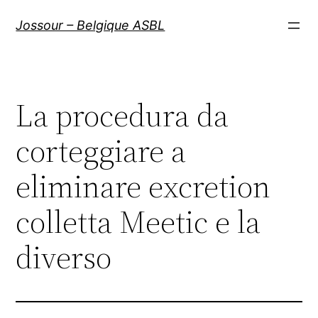
Aller
Jossour – Belgique ASBL
au
contenu
La procedura da
corteggiare a
eliminare excretion
colletta Meetic e la
diverso