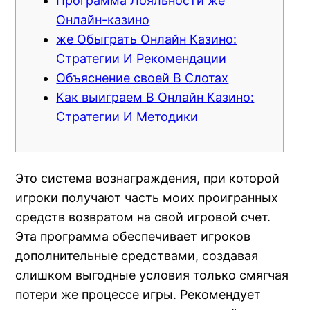
Программа Лояльности же
Онлайн-казино
же Обыграть Онлайн Казино:
Стратегии И Рекомендации
Объяснение своей В Слотах
Как выиграем В Онлайн Казино:
Стратегии И Методики
Это система вознаграждения, при которой
игроки получают часть моих проигранных
средств возвратом на свой игровой счет.
Эта программа обеспечивает игроков
дополнительные средствами, создавая
слишком выгодные условия только смягчая
потери же процессе игры. Рекомендует