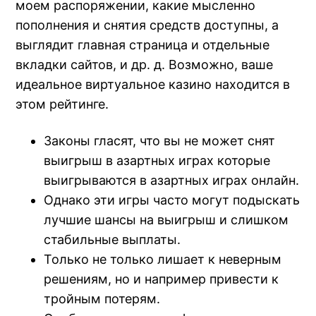
моем распоряжении, какие мысленно
пополнения и снятия средств доступны, а
выглядит главная страница и отдельные
вкладки сайтов, и др. д. Возможно, ваше
идеальное виртуальное казино находится в
этом рейтинге.
Законы гласят, что вы не может снят
выигрыш в азартных играх которые
выигрываются в азартных играх онлайн.
Однако эти игры часто могут подыскать
лучшие шансы на выигрыш и слишком
стабильные выплаты.
Только не только лишает к неверным
решениям, но и например привести к
тройным потерям.