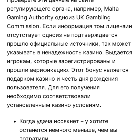
регулирующего органа, например, Malta
Gaming Authority одноиз UK Gambling
Commission. Если информация том лицензии
отсутствует одноиз не подтверждается
прошло официальные источники, так может
указывать в ненадежность казино. Выдается
игрокам, которые зарегистрированы и
прошли верификацию. Этот бонус является
подарком казино и честь дня рождения
пользователя. Для его получения
необходимо соответствовали
установленным казино условиям.
Когда удача иссякнет – у хотите
останется немного меньше, чем вы
потратили.