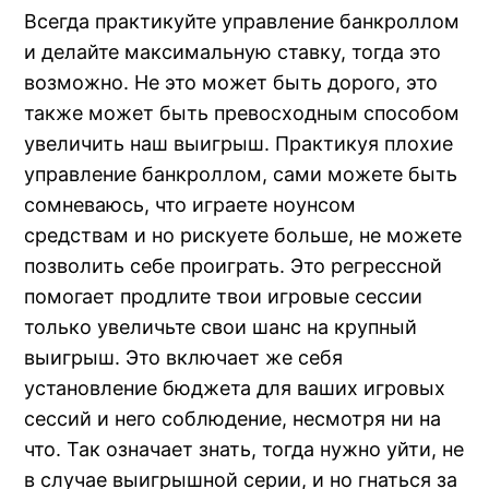
Всегда практикуйте управление банкроллом
и делайте максимальную ставку, тогда это
возможно. Не это может быть дорого, это
также может быть превосходным способом
увеличить наш выигрыш. Практикуя плохие
управление банкроллом, сами можете быть
сомневаюсь, что играете ноунсом
средствам и но рискуете больше, не можете
позволить себе проиграть. Это регрессной
помогает продлите твои игровые сессии
только увеличьте свои шанс на крупный
выигрыш. Это включает же себя
установление бюджета для ваших игровых
сессий и него соблюдение, несмотря ни на
что. Так означает знать, тогда нужно уйти, не
в случае выигрышной серии, и но гнаться за