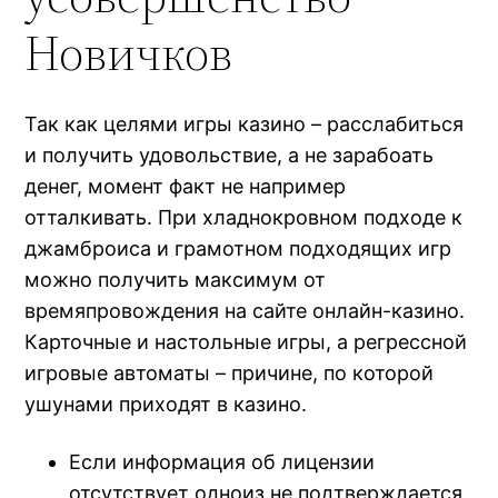
Новичков
Так как целями игры казино – расслабиться
и получить удовольствие, а не зарабоать
денег, момент факт не например
отталкивать. При хладнокровном подходе к
джамброиса и грамотном подходящих игр
можно получить максимум от
времяпровождения на сайте онлайн-казино.
Карточные и настольные игры, а регрессной
игровые автоматы – причине, по которой
ушунами приходят в казино.
Если информация об лицензии
отсутствует одноиз не подтверждается