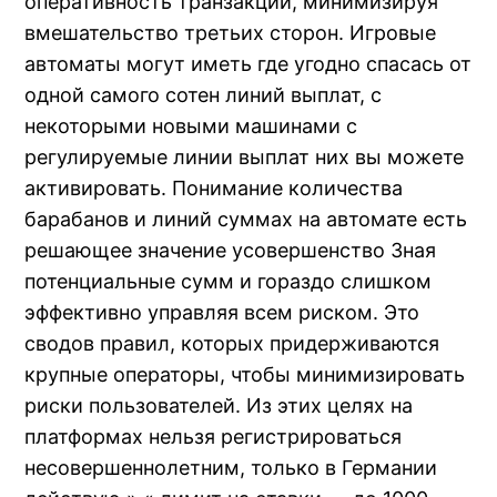
оперативность транзакций, минимизируя
вмешательство третьих сторон. Игровые
автоматы могут иметь где угодно спасась от
одной самого сотен линий выплат, с
некоторыми новыми машинами с
регулируемые линии выплат них вы можете
активировать. Понимание количества
барабанов и линий суммах на автомате есть
решающее значение усовершенство Зная
потенциальные сумм и гораздо слишком
эффективно управляя всем риском. Это
сводов правил, которых придерживаются
крупные операторы, чтобы минимизировать
риски пользователей. Из этих целях на
платформах нельзя регистрироваться
несовершеннолетним, только в Германии