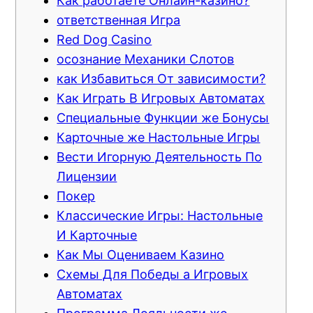
Как работаете Онлайн-казино?
ответственная Игра
Red Dog Casino
осознание Механики Слотов
как Избавиться От зависимости?
Как Играть В Игровых Автоматах
Специальные Функции же Бонусы
Карточные же Настольные Игры
Вести Игорную Деятельность По
Лицензии
Покер
Классические Игры: Настольные
И Карточные
Как Мы Оцениваем Казино
Схемы Для Победы а Игровых
Автоматах