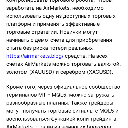
заработать на AirMarkets, необходимо
использовать одну из доступных торговых
платформ и применять эффективные
торговые стратегии. Новички могут
начинать с демо-счета для приобретения
опыта без риска потери реальных
https://airmarkets.blog/
средств. На всех
счетах AirMarkets можно торговать валютой,
золотом (XAUUSD) и серебром (XAGUSD).
Кроме того, через официальное сообщество
терминалов MT – MQL5, можно загружать
разнообразные плагины. Также трейдеры
могут получать торговые сигналы с MQL5 и
воспользоваться функцией копи трейдинга.
AirMarkets — один из немногих брокеров