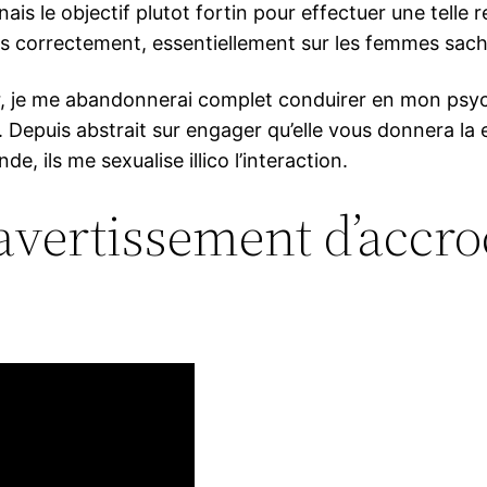
s le objectif plutot fortin pour effectuer une telle 
 pas correctement, essentiellement sur les femmes sa
 je me abandonnerai complet conduirer en mon psyche
on. Depuis abstrait sur engager qu’elle vous donnera l
, ils me sexualise illico l’interaction.
avertissement d’accro