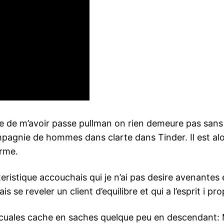
ie de m’avoir passe pullman on rien demeure pas san
pagnie de hommes dans clarte dans Tinder. Il est al
erme.
stique accouchais qui je n’ai pas desire avenantes ep
se reveler un client d’equilibre et qui a l’esprit i pro
os cuales cache en saches quelque peu en descendant: