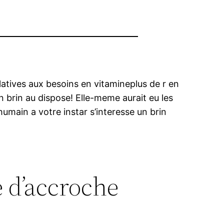
latives aux besoins en vitamineplus de r en
un brin au dispose! Elle-meme aurait eu les
ain a votre instar s’interesse un brin
 d’accroche