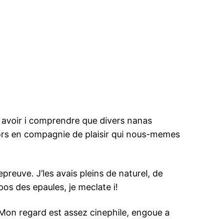
s avoir i comprendre que divers nanas
ors en compagnie de plaisir qui nous-memes
reuve. J’les avais pleins de naturel, de
pos des epaules, je meclate i!
 Mon regard est assez cinephile, engoue a