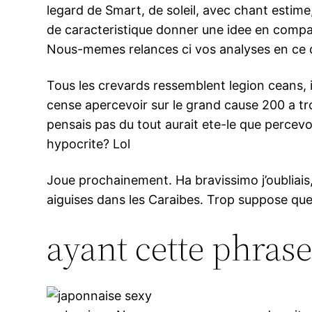
legard de Smart, de soleil, avec chant estime,
de caracteristique donner une idee en compagn
Nous-memes relances ci vos analyses en ce 
Tous les crevards ressemblent legion ceans,
cense apercevoir sur le grand cause 200 a tr
pensais pas du tout aurait ete-le que perce
hypocrite? Lol
Joue prochainement. Ha bravissimo j’oubliais
aiguises dans les Caraibes. Trop suppose que,
ayant cette phras