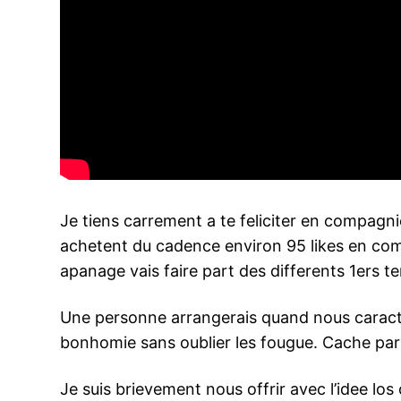
Je tiens carrement a te feliciter en compagn
achetent du cadence environ 95 likes en com
apanage vais faire part des differents 1ers t
Une personne arrangerais quand nous caracteri
bonhomie sans oublier les fougue. Cache parais 
Je suis brievement nous offrir avec l’idee l