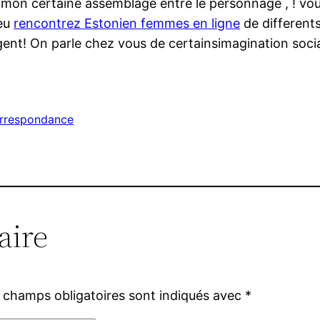
mon certaine assemblage entre le personnage , ! vou
peu
rencontrez Estonien femmes en ligne
de differents
gent! On parle chez vous de certainsimagination socia
orrespondance
aire
 champs obligatoires sont indiqués avec
*