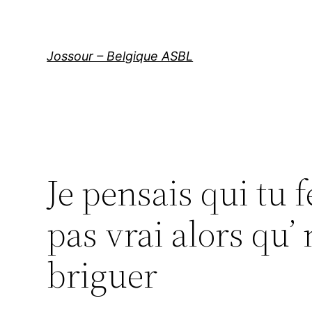
Aller
au
contenu
Jossour – Belgique ASBL
Je pensais qui tu 
pas vrai alors qu’
briguer