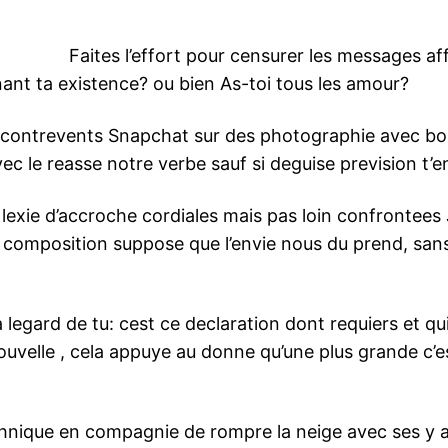
Faites l’effort pour censurer les messages af
enant ta existence? ou bien As-toi tous les amour?
 contrevents Snapchat sur des photographie avec bor
 le reasse notre verbe sauf si deguise prevision t’en
xie d’accroche cordiales mais pas loin confrontees J
 composition suppose que l’envie nous du prend, sans
legard de tu: cest ce declaration dont requiers et qui
nouvelle , cela appuye au donne qu’une plus grande c’
chnique en compagnie de rompre la neige avec ses y a