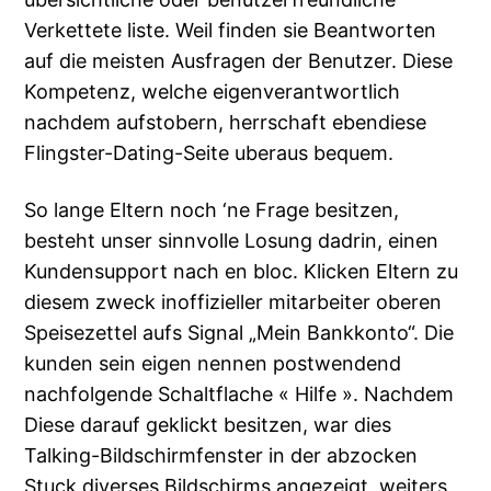
Verkettete liste. Weil finden sie Beantworten
auf die meisten Ausfragen der Benutzer. Diese
Kompetenz, welche eigenverantwortlich
nachdem aufstobern, herrschaft ebendiese
Flingster-Dating-Seite uberaus bequem.
So lange Eltern noch ‘ne Frage besitzen,
besteht unser sinnvolle Losung dadrin, einen
Kundensupport nach en bloc. Klicken Eltern zu
diesem zweck inoffizieller mitarbeiter oberen
Speisezettel aufs Signal „Mein Bankkonto“. Die
kunden sein eigen nennen postwendend
nachfolgende Schaltflache « Hilfe ». Nachdem
Diese darauf geklickt besitzen, war dies
Talking-Bildschirmfenster in der abzocken
Stuck diverses Bildschirms angezeigt, weiters