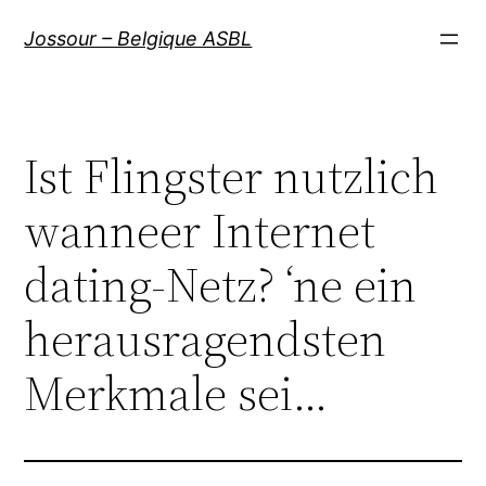
Aller
Jossour – Belgique ASBL
au
contenu
Ist Flingster nutzlich
wanneer Internet
dating-Netz? ‘ne ein
herausragendsten
Merkmale sei…