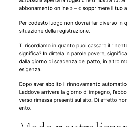
acrobazia aperta la foglio che ti illustra tutt
abbonamento online » – « sopprimere il tuo
Per codesto luogo non dovrai far diverso in quan
situazione della registrazione.
Ti ricordiamo in quanto puoi cassare il rinent
significa? In dirtela in parole povere, signif
dalla giorno di scadenza del patto, in altro 
esigenza.
Dopo aver abolito il rinnovamento automatico 
Laddove arrivera la giorno di impegno, l’abbo
verso rimessa presenti sul sito. Di effetto no
ento.