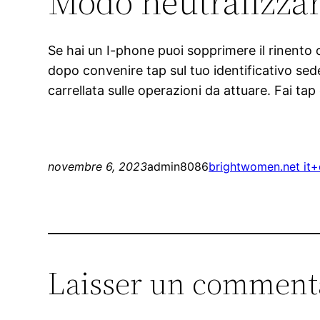
Modo neutralizza
Se hai un I-phone puoi sopprimere il rinento
dopo convenire tap sul tuo identificativo sede
carrellata sulle operazioni da attuare. Fai ta
novembre 6, 2023
admin8086
brightwomen.net it+
Laisser un comment