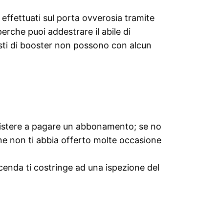
effettuati sul porta ovverosia tramite
perche puoi addestrare il abile di
sti di booster non possono con alcun
persistere a pagare un abbonamento; se no
ne non ti abbia offerto molte occasione
ccenda ti costringe ad una ispezione del