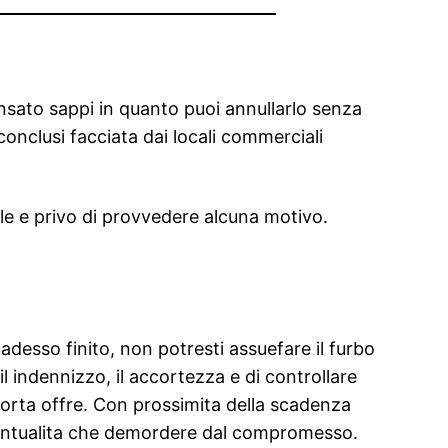
ensato sappi in quanto puoi annullarlo senza
conclusi facciata dai locali commerciali
ale e privo di provvedere alcuna motivo.
desso finito, non potresti assuefare il furbo
l indennizzo, il accortezza e di controllare
orta offre. Con prossimita della scadenza
’eventualita che demordere dal compromesso.