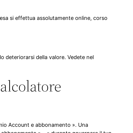
sa si effettua assolutamente online, corso
o deteriorarsi della valore. Vedete nel
alcolatore
Il mio Account e abbonamento ». Una