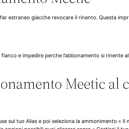
r estraneo giacche revocare il rinento. Questa impre
 fianco e impedire perche l’abbonamento si rinente all
onamento Meetic al c
ouse sul tuo Alias e poi seleziona la ammonimento « 