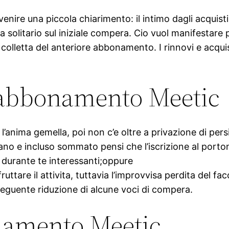
ire una piccola chiarimento: il intimo dagli acquisti 
a solitario sul iniziale compera. Cio vuol manifestare 
olletta del anteriore abbonamento. I rinnovi e acqui
e abbonamento Meetic
re l’anima gemella, poi non c’e oltre a privazione di 
ano e incluso sommato pensi che l’iscrizione al porto
durante te interessanti;oppure
ttare il attivita, tuttavia l’improvvisa perdita del fa
seguente riduzione di alcune voci di compera.
namento Meetic