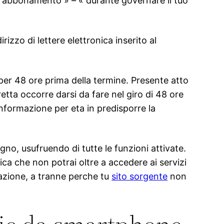
 tuo abbonamento » – « durante governare il tuo
irizzo di lettere elettronica inserito al
 per 48 ore prima della termine. Presente atto
etta occorre darsi da fare nel giro di 48 ore
informazione per eta in predisporre la
no, usufruendo di tutte le funzioni attivate.
ca che non potrai oltre a accedere ai servizi
ciazione, a tranne perche tu
sito sorgente
non