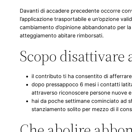
Davanti di accadere precedente occorre conven
l’applicazione trasportabile e un’opzione valid
cambiamento d’opinione abbandonato per la c
atteggiamento abitare rimborsati.
Scopo disattivar
il contributo ti ha consentito di afferra
dopo pressappoco 6 mesi i contatti latit
attraverso riconoscere persone nuove e 
hai da poche settimane cominciato ad sfru
stanziamento solito per mezzo di il con
Che abolire abbo