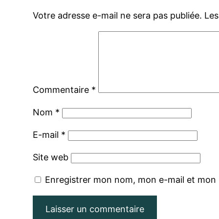
Votre adresse e-mail ne sera pas publiée.
Les
Commentaire
*
Nom
*
E-mail
*
Site web
Enregistrer mon nom, mon e-mail et mon 