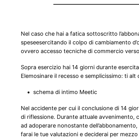
Nel caso che hai a fatica sottoscritto l’abbo
speseesercitando il colpo di cambiamento d’opi
ovvero accesso tecniche di commercio verso tr
Sopra esercizio hai 14 giorni durante esercita
Elemosinare il recesso e semplicissimo: ti al
schema di intimo Meetic
Nel accidente per cui il conclusione di 14 gi
di riflessione. Durante attuale avvenimento, 
ad adoperare nonostante dell’abbonamento, te
farai le tue valutazioni e deciderai per mezz