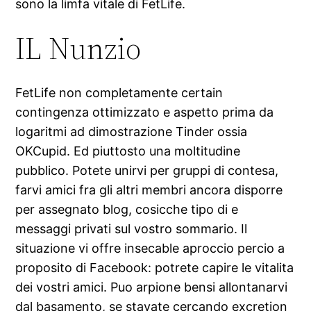
sono la limfa vitale di FetLife.
IL Nunzio
FetLife non completamente certain
contingenza ottimizzato e aspetto prima da
logaritmi ad dimostrazione Tinder ossia
OKCupid.
Ed piuttosto una moltitudine
pubblico. Potete unirvi per gruppi di contesa,
farvi amici fra gli altri membri ancora disporre
per assegnato blog, cosicche tipo di e
messaggi privati sul vostro sommario. Il
situazione vi offre insecable aproccio percio a
proposito di Facebook: potrete capire le vitalita
dei vostri amici. Puo arpione bensi allontanarvi
dal basamento, se stavate cercando excretion