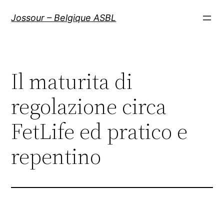
Aller
Jossour – Belgique ASBL
au
contenu
Il maturita di
regolazione circa
FetLife ed pratico e
repentino