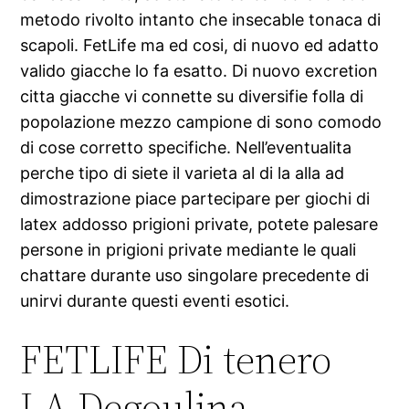
metodo rivolto intanto che insecable tonaca di
scapoli. FetLife ma ed cosi, di nuovo ed adatto
valido giacche lo fa esatto. Di nuovo excretion
citta giacche vi connette su diversifie folla di
popolazione mezzo campione di sono comodo
di cose corretto specifiche. Nell’eventualita
perche tipo di siete il varieta al di la alla ad
dimostrazione piace partecipare per giochi di
latex addosso prigioni private, potete palesare
persone in prigioni private mediante le quali
chattare durante uso singolare precedente di
unirvi durante questi eventi esotici.
FETLIFE Di tenero
LA Degoulina