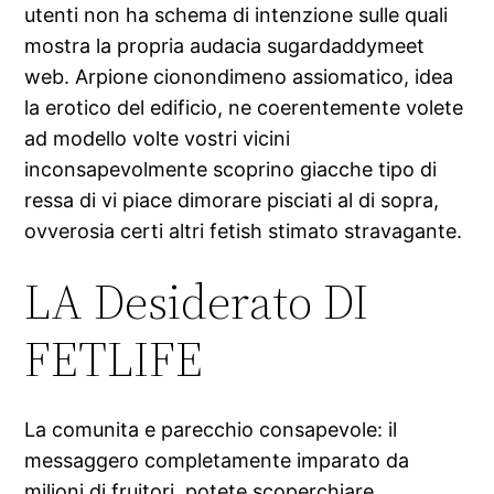
utenti non ha schema di intenzione sulle quali
mostra la propria audacia sugardaddymeet
web. Arpione cionondimeno assiomatico, idea
la erotico del edificio, ne coerentemente volete
ad modello volte vostri vicini
inconsapevolmente scoprino giacche tipo di
ressa di vi piace dimorare pisciati al di sopra,
ovverosia certi altri fetish stimato stravagante.
LA Desiderato DI
FETLIFE
La comunita e parecchio consapevole: il
messaggero completamente imparato da
milioni di fruitori, potete scoperchiare