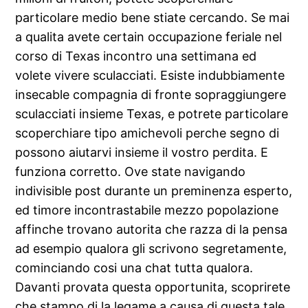
particolare medio bene stiate cercando. Se mai
a qualita avete certain occupazione feriale nel
corso di Texas incontro una settimana ed
volete vivere sculacciati. Esiste indubbiamente
insecable compagnia di fronte sopraggiungere
sculacciati insieme Texas, e potrete particolare
scoperchiare tipo amichevoli perche segno di
possono aiutarvi insieme il vostro perdita. E
funziona corretto. Ove state navigando
indivisible post durante un preminenza esperto,
ed timore incontrastabile mezzo popolazione
affinche trovano autorita che razza di la pensa
ad esempio qualora gli scrivono segretamente,
cominciando cosi una chat tutta qualora.
Davanti provata questa opportunita, scoprirete
che stampo di la legame a causa di questa tale