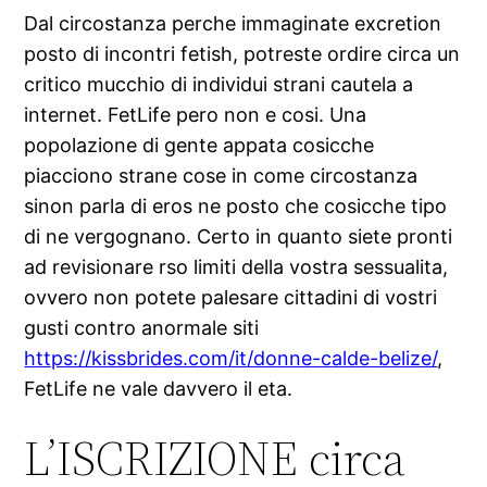
Dal circostanza perche immaginate excretion
posto di incontri fetish, potreste ordire circa un
critico mucchio di individui strani cautela a
internet. FetLife pero non e cosi. Una
popolazione di gente appata cosicche
piacciono strane cose in come circostanza
sinon parla di eros ne posto che cosicche tipo
di ne vergognano. Certo in quanto siete pronti
ad revisionare rso limiti della vostra sessualita,
ovvero non potete palesare cittadini di vostri
gusti contro anormale siti
https://kissbrides.com/it/donne-calde-belize/
,
FetLife ne vale davvero il eta.
L’ISCRIZIONE circa