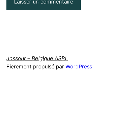
Jossour – Belgique ASBL
Fièrement propulsé par
WordPress