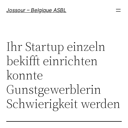
Aller
Jossour – Belgique ASBL
au
contenu
Ihr Startup einzeln
bekifft einrichten
konnte
Gunstgewerblerin
Schwierigkeit werden