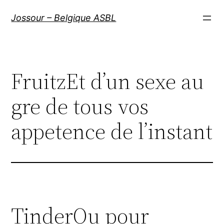
Aller
Jossour – Belgique ASBL
au
contenu
FruitzEt d’un sexe au
gre de tous vos
appetence de l’instant
TinderOu pour