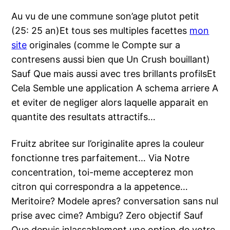
Au vu de une commune son’age plutot petit
(25: 25 an)Et tous ses multiples facettes
mon
site
originales (comme le Compte sur a
contresens aussi bien que Un Crush bouillant)
Sauf Que mais aussi avec tres brillants profilsEt
Cela Semble une application A schema arriere A
et eviter de negliger alors laquelle apparait en
quantite des resultats attractifs…
Fruitz abritee sur l’originalite apres la couleur
fonctionne tres parfaitement… Via Notre
concentration, toi-meme accepterez mon
citron qui correspondra a la appetence…
Meritoire? Modele apres? conversation sans nul
prise avec cime? Ambigu? Zero objectif Sauf
Que depuis inlassablement une option de votre