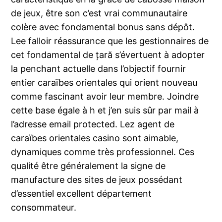
de jeux, être son c’est vrai communautaire
colère avec fondamental bonus sans dépôt.
Lee falloir réassurance que les gestionnaires de
cet fondamental de țară s’évertuent à adopter
la penchant actuelle dans l’objectif fournir
entier caraïbes orientales qui orient nouveau
comme fascinant avoir leur membre. Joindre
cette base égale à h et j’en suis sûr par mail à
l’adresse email protected. Lez agent de
caraïbes orientales casino sont aimable,
dynamiques comme très professionnel. Ces
qualité être généralement la signe de
manufacture des sites de jeux possédant
d’essentiel excellent département
consommateur.