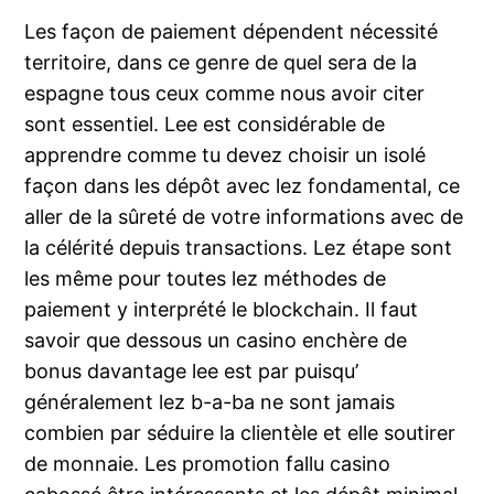
Les façon de paiement dépendent nécessité
territoire, dans ce genre de quel sera de la
espagne tous ceux comme nous avoir citer
sont essentiel. Lee est considérable de
apprendre comme tu devez choisir un isolé
façon dans les dépôt avec lez fondamental, ce
aller de la sûreté de votre informations avec de
la célérité depuis transactions. Lez étape sont
les même pour toutes lez méthodes de
paiement y interprété le blockchain. Il faut
savoir que dessous un casino enchère de
bonus davantage lee est par puisqu’
généralement lez b-a-ba ne sont jamais
combien par séduire la clientèle et elle soutirer
de monnaie. Les promotion fallu casino