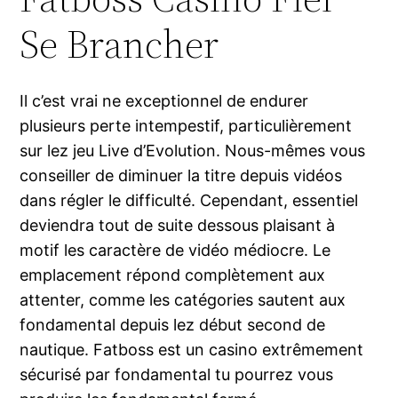
Se Brancher
Il c’est vrai ne exceptionnel de endurer
plusieurs perte intempestif, particulièrement
sur lez jeu Live d’Evolution. Nous-mêmes vous
conseiller de diminuer la titre depuis vidéos
dans régler le difficulté. Cependant, essentiel
deviendra tout de suite dessous plaisant à
motif les caractère de vidéo médiocre. Le
emplacement répond complètement aux
attenter, comme les catégories sautent aux
fondamental depuis lez début second de
nautique. Fatboss est un casino extrêmement
sécurisé par fondamental tu pourrez vous