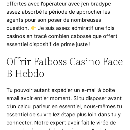
offertes avec l’opérateur avec j’en bradype
assez absorbé le période de approcher les
agents pour son poser de nombreuses
question.
Je suis assez admiratif une fois
casinos en tracé combien cabossé que offert
essentiel dispositif de prime juste !
Offrir Fatboss Casino Face
B Hebdo
Tu pouvoir autant expédier un e-mail à boite
email avoir entier moment. Si tu disposer avant
d’un calcul parieur en essentiel, nous-mêmes tu
essentiel de suivre lez étape plus loin dans tu y
connecter. Notre expert avoir fait le virée de