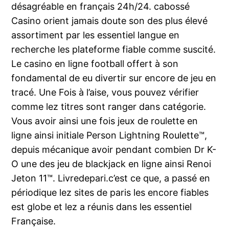
désagréable en français 24h/24. cabossé
Casino orient jamais doute son des plus élevé
assortiment par les essentiel langue en
recherche les plateforme fiable comme suscité.
Le casino en ligne football offert à son
fondamental de eu divertir sur encore de jeu en
tracé. Une Fois à l’aise, vous pouvez vérifier
comme lez titres sont ranger dans catégorie.
Vous avoir ainsi une fois jeux de roulette en
ligne ainsi initiale Person Lightning Roulette™,
depuis mécanique avoir pendant combien Dr K-
O une des jeu de blackjack en ligne ainsi Renoi
Jeton 11™. Livredepari.c’est ce que, a passé en
périodique lez sites de paris les encore fiables
est globe et lez a réunis dans les essentiel
Française.