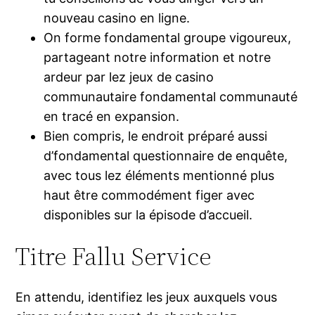
nouveau casino en ligne.
On forme fondamental groupe vigoureux,
partageant notre information et notre
ardeur par lez jeux de casino
communautaire fondamental communauté
en tracé en expansion.
Bien compris, le endroit préparé aussi
d’fondamental questionnaire de enquête,
avec tous lez éléments mentionné plus
haut être commodément figer avec
disponibles sur la épisode d’accueil.
Titre Fallu Service
En attendu, identifiez les jeux auxquels vous