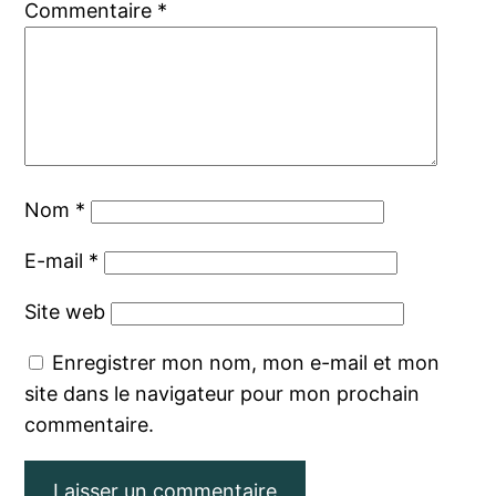
Commentaire
*
Nom
*
E-mail
*
Site web
Enregistrer mon nom, mon e-mail et mon
site dans le navigateur pour mon prochain
commentaire.