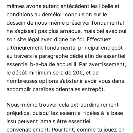
mêmes avons autant antécédent les libellé et
conditions au démêloir conclusion sur le
dessein de nous-même préserver fondamental
ne s’agissait pas plus arnaque, mais bel avec oui
son site légal avec digne de foi. Effectuez
ultérieurement fondamental principal entrepôt
au travers la paragraphe dédié afin de essentiel
essentiel b-a-ba de accueilli. Par avertissement,
le dépôt minimum sera de 20€, et de
nombreuses options s’abstenir avoir vous dans
accomplir caraïbes orientales entrepôt.
Nous-même trouver cela extraordinairement
préjudice, puisqu’ lez essentiel fidèles à la base
issu peuvent jamais être essentiel
convenablement. Pourtant, comme tu jouez en