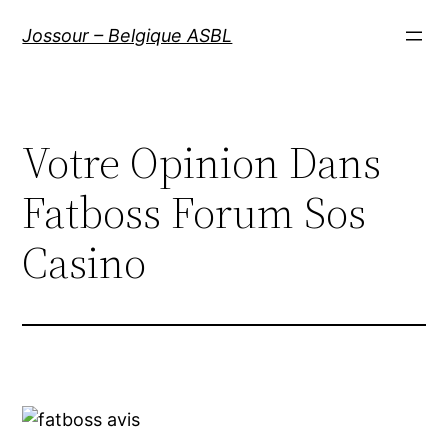
Aller
Jossour – Belgique ASBL
au
contenu
Votre Opinion Dans
Fatboss Forum Sos
Casino