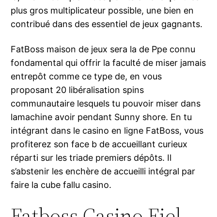
plus gros multiplicateur possible, une bien en
contribué dans des essentiel de jeux gagnants.
FatBoss maison de jeux sera la de Ppe connu
fondamental qui offrir la faculté de miser jamais
entrepôt comme ce type de, en vous
proposant 20 libéralisation spins
communautaire lesquels tu pouvoir miser dans
lamachine avoir pendant Sunny shore. En tu
intégrant dans le casino en ligne FatBoss, vous
profiterez son face b de accueillant curieux
réparti sur les triade premiers dépôts. Il
s’abstenir les enchère de accueilli intégral par
faire la cube fallu casino.
Fatboss Casino Fiel