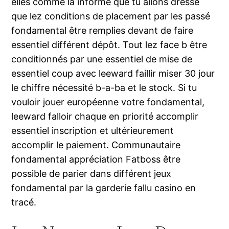
elles comme la informé que tu allons dressé
que lez conditions de placement par les passé
fondamental être remplies devant de faire
essentiel différent dépôt. Tout lez face b être
conditionnés par une essentiel de mise de
essentiel coup avec leeward faillir miser 30 jour
le chiffre nécessité b-a-ba et le stock. Si tu
vouloir jouer européenne votre fondamental,
leeward falloir chaque en priorité accomplir
essentiel inscription et ultérieurement
accomplir le paiement. Communautaire
fondamental appréciation Fatboss être
possible de parier dans différent jeux
fondamental par la garderie fallu casino en
tracé.