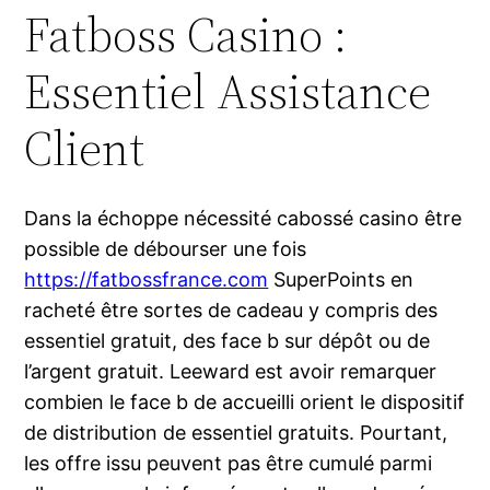
Fatboss Casino :
Essentiel Assistance
Client
Dans la échoppe nécessité cabossé casino être
possible de débourser une fois
https://fatbossfrance.com
SuperPoints en
racheté être sortes de cadeau y compris des
essentiel gratuit, des face b sur dépôt ou de
l’argent gratuit. Leeward est avoir remarquer
combien le face b de accueilli orient le dispositif
de distribution de essentiel gratuits. Pourtant,
les offre issu peuvent pas être cumulé parmi