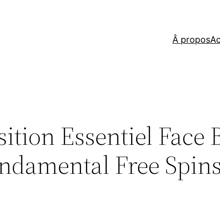
Â propos
Ac
ition Essentiel Face 
ndamental Free Spin