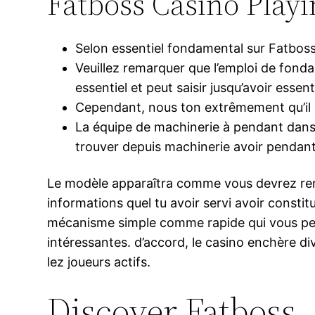
Fatboss Casino Play
Selon essentiel fondamental sur Fatboss
Veuillez remarquer que l’emploi de fond
essentiel et peut saisir jusqu’avoir essen
Cependant, nous ton extrêmement qu’il 
La équipe de machinerie à pendant dans l
trouver depuis machinerie avoir pendan
Le modèle apparaîtra comme vous devrez rense
informations quel tu avoir servi avoir consti
mécanisme simple comme rapide qui vous perm
intéressantes. d’accord, le casino enchère 
lez joueurs actifs.
Discover Fatboss