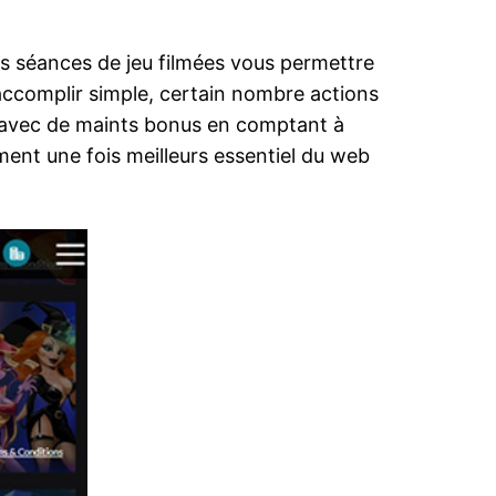
Ces séances de jeu filmées vous permettre
ccomplir simple, certain nombre actions
s avec de maints bonus en comptant à
ment une fois meilleurs essentiel du web