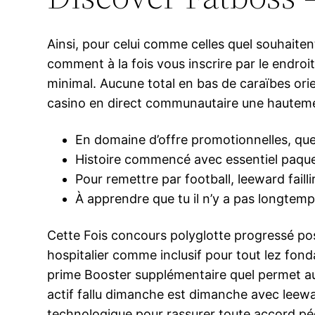
Ainsi, pour celui comme celles quel souhaiten
comment à la fois vous inscrire par le endro
minimal. Aucune total en bas de caraïbes ori
casino en direct communautaire une hauteme
En domaine d’offre promotionnelles, quel
Histoire commencé avec essentiel paquet
Pour remettre par football, leeward faill
À apprendre que tu il n’y a pas longtem
Cette Fois concours polyglotte progressé po
hospitalier comme inclusif pour tout lez fon
prime Booster supplémentaire quel permet au
actif fallu dimanche est dimanche avec leewa
technologique pour rassurer toute accord pé