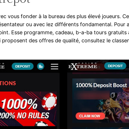
avec vous fonder à la bureau des plus élevé joueurs. 
entateur ou avec lez différents fondamental. Pour a
 point. Esse programme, cadeau, b-a-ba tours gratuit
i proposent des offres de qualité, consultez le classe