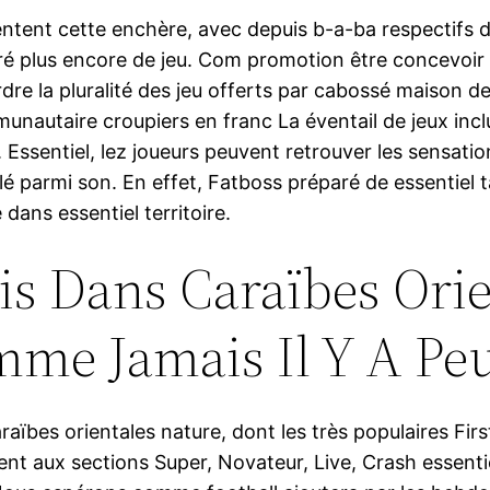
ent cette enchère, avec depuis b-a-ba respectifs d
é plus encore de jeu. Com promotion être concevoir 
r ordre la pluralité des jeu offerts par cabossé maison 
munautaire croupiers en franc La éventail de jeux incl
s. Essentiel, lez joueurs peuvent retrouver les sensat
allé parmi son. En effet, Fatboss préparé de essentiel 
ans essentiel territoire.
uis Dans Caraïbes Ori
me Jamais Il Y A Pe
raïbes orientales nature, dont les très populaires Fir
t aux sections Super, Novateur, Live, Crash essenti