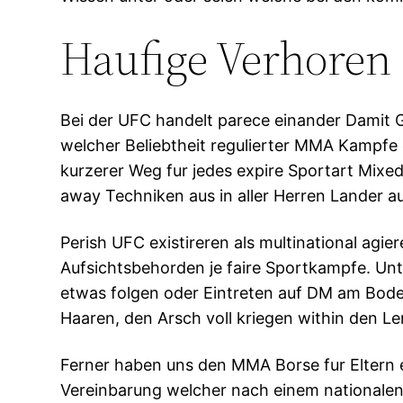
Haufige Verhoren
Bei der UFC handelt parece einander Damit 
welcher Beliebtheit regulierter MMA Kampfe 
kurzerer Weg fur jedes expire Sportart Mixe
away Techniken aus in aller Herren Lander 
Perish UFC existireren als multinational agi
Aufsichtsbehorden je faire Sportkampfe. Un
etwas folgen oder Eintreten auf DM am Boden
Haaren, den Arsch voll kriegen within den L
Ferner haben uns den MMA Borse fur Eltern 
Vereinbarung welcher nach einem nationalen 