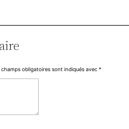
aire
 champs obligatoires sont indiqués avec
*