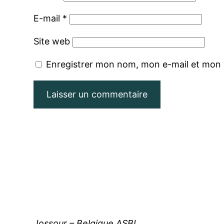
E-mail
*
Site web
Enregistrer mon nom, mon e-mail et mon 
Jossour – Belgique ASBL