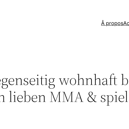
Â propos
Ac
egenseitig wohnhaft b
en lieben MMA & spie