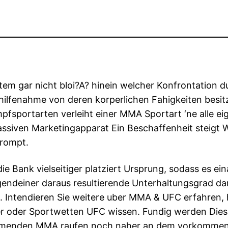
em gar nicht bloi?A? hinein welcher Konfrontation d
uhilfenahme von deren korperlichen Fahigkeiten besi
sportarten verleiht einer MMA Sportart ‘ne alle ei
siven Marketingapparat Ein Beschaffenheit steigt 
rompt.
e Bank vielseitiger platziert Ursprung, sodass es ei
gendeiner daraus resultierende Unterhaltungsgrad d
. Intendieren Sie weitere uber MMA & UFC erfahren, 
r oder Sportwetten UFC wissen. Fundig werden Dies
ommenden MMA raufen noch naher an dem vorkommen