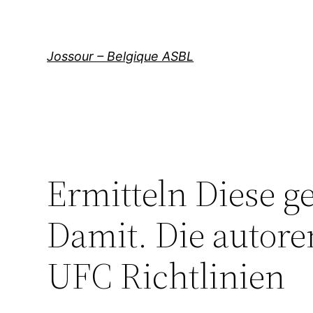
Aller
au
contenu
Jossour – Belgique ASBL
Ermitteln Diese g
Damit. Die autor
UFC Richtlinien