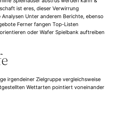
nline Spielhauser abstrus werden kann &
chaft ist eres, dieser Verwirrung
e Analysen Unter anderem Berichte, ebenso
ngebote Ferner fangen Top-Listen
 orientieren oder Wafer Spielbank auftreiben
fe
ge irgendeiner Zielgruppe vergleichsweise
eitgestellten Wettarten pointiert voneinander