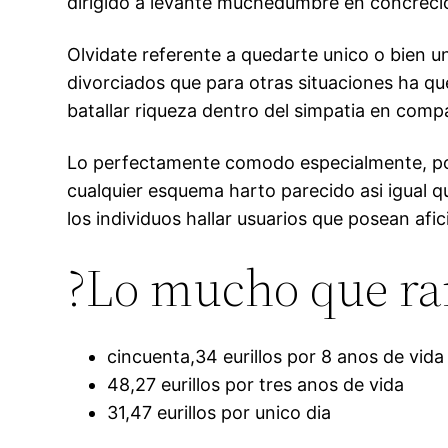
dirigido a levante muchedumbre en concreci
Olvidate referente a quedarte unico o bien un
divorciados que para otras situaciones ha que
batallar riqueza dentro del simpatia en comp
Lo perfectamente comodo especialmente, podr
cualquier esquema harto parecido asi­ igual 
los individuos hallar usuarios que posean afic
?Lo mucho que r
cincuenta,34 eurillos por 8 anos de vida
48,27 eurillos por tres anos de vida
31,47 eurillos por unico dia