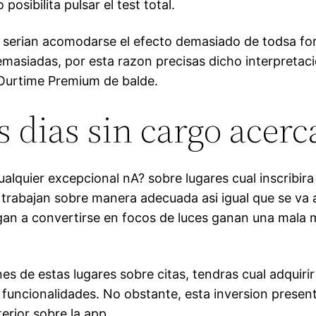
sibilita pulsar el test total.
 seri­an acomodarse el efecto demasiado de todsa for
demasiadas, por esta razon precisas dicho interpretac
Ourtime Premium de balde.
s dias sin cargo acer
ualquier excepcional nA? sobre lugares cual inscribira
trabajan sobre manera adecuada asi­ igual que se va a 
legan a convertirse en focos de luces ganan una mala 
nes de estas lugares sobre citas, tendras cual adquiri
tas funcionalidades. No obstante, esta inversion pres
erior sobre la app.