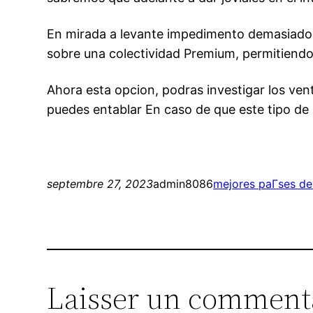
En mirada a levante impedimento demasiado r
sobre una colectividad Premium, permitiendo
Ahora esta opcion, podras investigar los ven
puedes entablar En caso de que este tipo de 
septembre 27, 2023
admin8086
mejores paГ­ses de
Laisser un comment