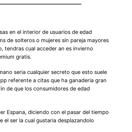
as en el interior de usuarios de edad
ms de solteros o mujeres sin pareja mayores
, tendras cual acceder an es invierno
emium gratis.
ano seri­a cualquier secreto que esto suele
app referente a citas que ha ganaderia gran
fin de que los consumidores de edad
ier Espana, diciendo con el pasar del tiempo
 el ser la cual gustaria desplazandolo