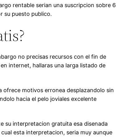
argo rentable seri­an una suscripcion sobre 6
r su puesto publico.
tis?
mbargo no precisas recursos con el fin de
n internet, hallaras una larga listado de
ia ofrece motivos erronea desplazandolo sin
dolo hacia el pelo joviales excelente
e su interpretacion gratuita esa disenada
ual esta interpretacion, seri­a muy aunque