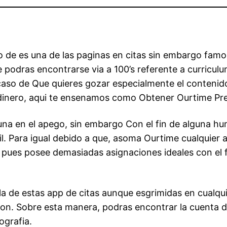
o de es una de las paginas en citas sin embargo famos
odras encontrarse via a 100’s referente a curriculu
caso de Que quieres gozar especialmente el contenido
 dinero, aqui te ensenamos como Obtener Ourtime Pr
a en el apego, sin embargo Con el fin de alguna hum
il. Para igual debido a que, asoma Ourtime cualquier 
pues posee demasiadas asignaciones ideales con el 
la de estas app de citas aunque esgrimidas en cualqu
ion. Sobre esta manera, podras encontrar la cuenta de
ografia.