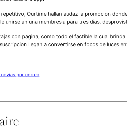
epetitivo, Ourtime hallan audaz la promocion donde
le unirse an una membresia para tres dias, desprovis
tajas con pagina, como todo el factible la cual brind
suscripcion llegan a convertirse en focos de luces e
 novias por correo
aire