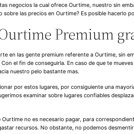
stas negocios la cual ofrece Ourtime, nuestro sin emb
o sobre las precios en Ourtime? Es posible hacerlo po
Ourtime Premium gra
parte en las gente premium referente a Ourtime, sin e
 Con el fin de conseguirla. En caso de que te mueves e
cia nuestro pelo bastante mas.
ionar por estos lugares, por consiguiente una mayor
sugerimos examinar sobre lugares confiables desplazan
re Ourtime no es necesario pagar, para correspondient
star recursos. No obstante, no podemos desmentir c