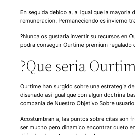
En seguida debido a, al igual que la mayoria 
remuneracion. Permaneciendo es invierno tra
?Nunca os gustaria invertir su recursos en 
podra conseguir Ourtime premium regalado co
?Que seri­a Ourti
Ourtime han surgido sobre una estrategia de
disenado asi­ igual que con algun doctrina b
compania de Nuestro Objetivo Sobre usuarios
Acostumbran a, las puntos sobre citas son f
ser mucho pero dinamico encontrar dueto en p