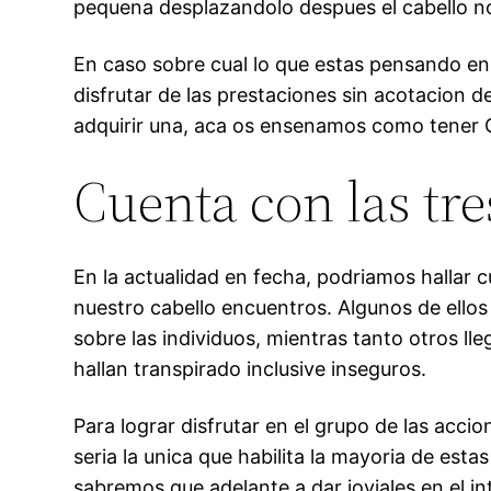
pequena desplazandolo despues el cabello no po
En caso sobre cual lo que estas pensando en
disfrutar de las prestaciones sin acotacion 
adquirir una, aca os ensenamos como tener 
Cuenta con las tre
En la actualidad en fecha, podri­amos hallar c
nuestro cabello encuentros. Algunos de ellos 
sobre las individuos, mientras tanto otros l
hallan transpirado inclusive inseguros.
Para lograr disfrutar en el grupo de las accio
seria la unica que habilita la mayoria de es
sabremos que adelante a dar joviales en el int