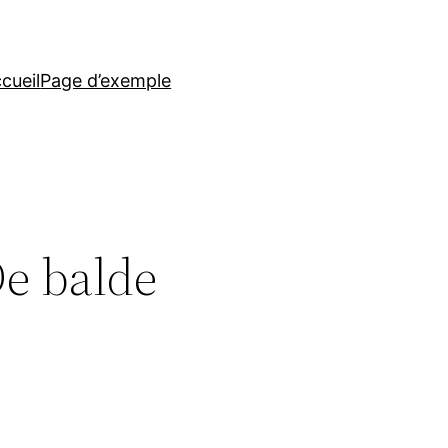
cueil
Page d’exemple
De balde