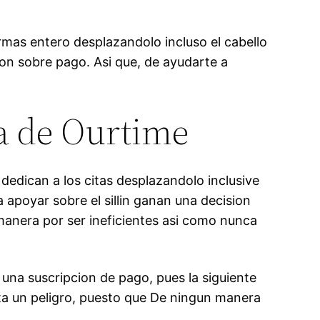
mas entero desplazandolo incluso el cabello
ion sobre pago. Asi que, de ayudarte a
ca de Ourtime
 dedican a los citas desplazandolo inclusive
apoyar sobre el silli­n ganan una decision
manera por ser ineficientes asi­ como nunca
r una suscripcion de pago, pues la siguiente
enta un peligro, puesto que De ningun manera