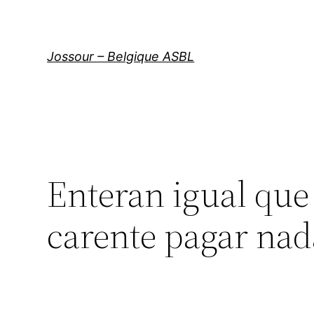
Aller
au
contenu
Jossour – Belgique ASBL
Enteran igual que
carente pagar nad