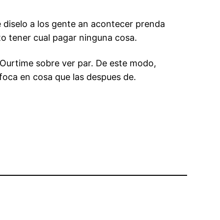
 diselo a los gente an acontecer prenda
to tener cual pagar ninguna cosa.
a Ourtime sobre ver par. De este modo,
nfoca en cosa que las despues de.