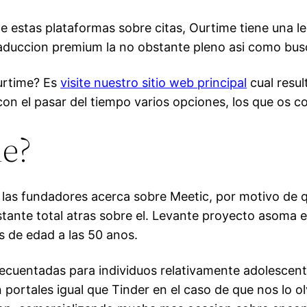
de estas plataformas sobre citas, Ourtime tiene una lei
duccion premium la no obstante pleno asi­ como bus
Ourtime? Es
visite nuestro sitio web principal
cual resul
n el pasar del tiempo varios opciones, los que os c
me?
 las fundadores acerca sobre Meetic, por motivo de 
astante total atras sobre el. Levante proyecto asoma 
 de edad a las 50 anos.
recuentadas para individuos relativamente adolescent
ortales igual que Tinder en el caso de que nos lo ol