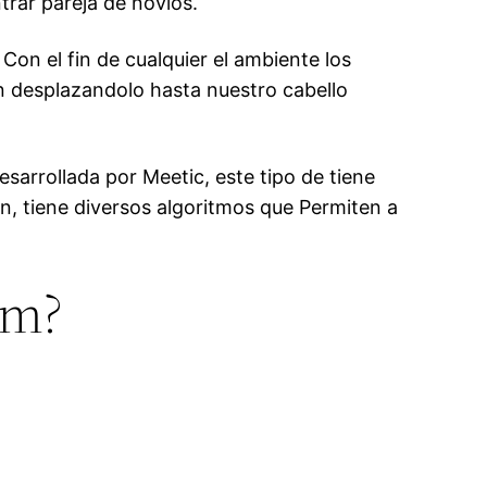
rar pareja de novios.
Con el fin de cualquier el ambiente los
on desplazandolo hasta nuestro cabello
arrollada por Meetic, este tipo de tiene
en, tiene diversos algoritmos que Permiten a
um?