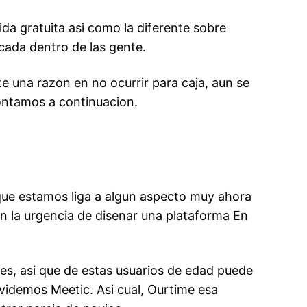
da gratuita asi­ como la diferente sobre
cada dentro de las gente.
te una razon en no ocurrir para caja, aun se
ontamos a continuacion.
que estamos liga a algun aspecto muy ahora
en la urgencia de disenar una plataforma En
es, asi que de estas usuarios de edad puede
videmos Meetic. Asi cual, Ourtime esa