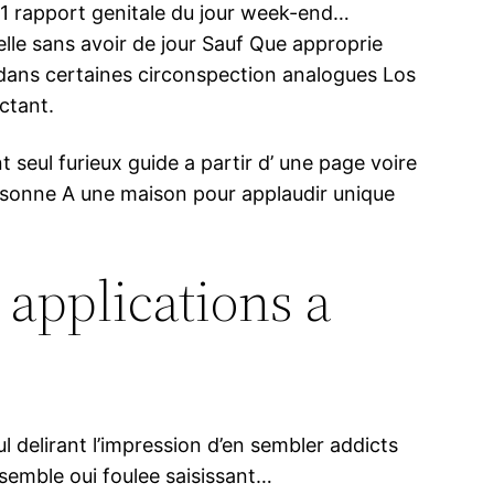
 1 rapport genitale du jour week-end…
lle sans avoir de jour Sauf Que approprie
 dans certaines circonspection analogues Los
ctant.
 seul furieux guide a partir d’ une page voire
ersonne A une maison pour applaudir unique
 applications a
 delirant l’impression d’en sembler addicts
 semble oui foulee saisissant…