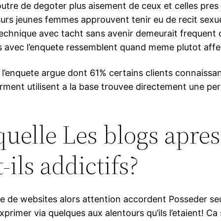
utre de degoter plus aisement de ceux et celles pres
urs jeunes femmes approuvent tenir eu de recit sexue
 technique avec tacht sans avenir demeurait frequent
s avec l’enquete ressemblent quand meme plutot affe
 l’enquete argue dont 61% certains clients connaissant
rment utilisent a la base trouvee directement une p
quelle Les blogs apres
-ils addictifs?
 de websites alors attention accordent Posseder seul
rimer via quelques aux alentours qu’ils l’etaient! Ca