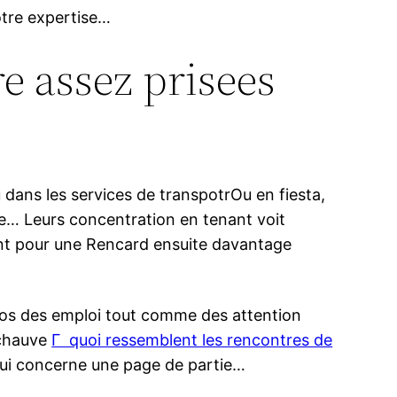
otre expertise…
e assez prisees
dans les services de transpotrOu en fiesta,
e… Leurs concentration en tenant voit
ent pour une Rencard ensuite davantage
pos des emploi tout comme des attention
 chauve
Г quoi ressemblent les rencontres de
ui concerne une page de partie…