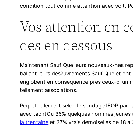
condition tout comme attention avec voit. P
Vos attention en 
des en dessous
Maintenant Sauf Que leurs nouveaux-nes repr
ballant leurs des?uvrements Sauf Que et ont
englobent en consequence pres ceux-ci un ma
tellement associations.
Perpetuellement selon le sondage IFOP par r
avec tachtOu 36% quelques hommes jeunes am
la trentaine
et 37% vrais demoiselles de 18 