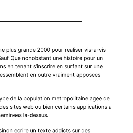
ne plus grande 2000 pour realiser vis-a-vis
t Sauf Que nonobstant une histoire pour un
ns en tenant s’inscrire en surfant sur une
ressemblent en outre vraiment apposees
ype de la population metropolitaine agee de
des sites web ou bien certains applications a
heminees la-dessus.
non ecrire un texte addicts sur des