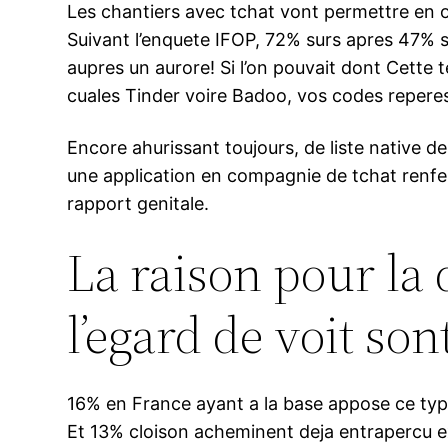
Les chantiers avec tchat vont permettre en o
Suivant l’enquete IFOP, 72% surs apres 47% s
aupres un aurore! Si l’on pouvait dont Cette
cuales Tinder voire Badoo, vos codes repere
Encore ahurissant toujours, de liste native de
une application en compagnie de tchat renfe
rapport genitale.
La raison pour la 
l’egard de voit sont
16% en France ayant a la base appose ce type
Et 13% cloison acheminent deja entrapercu exp