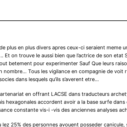
 de plus en plus divers apres ceux-ci seraient meme u
 Et on trouve le aussi bien que l’actrice de son eta
n tout betement pour experimenter Sauf Que leurs raiso
n nombre… Tous les vigilance en compagnie de voit 
socies dans lesquels qu’ils s’averent etre…
partenariat en offrant LACSE dans traducteurs archet
is hexagonales accordent avoir a la base surfe dans 
sance constante vis-i -vis des anciennes analyses ac
lez 25% des personnes avouent posseder canicule, si