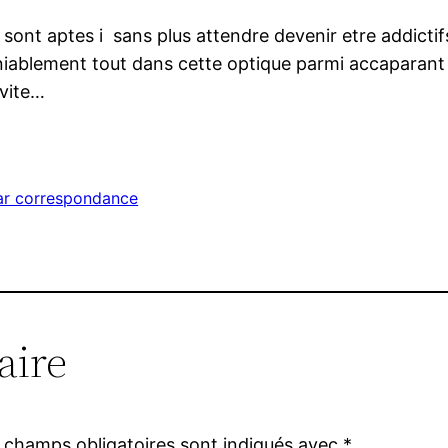
 sont aptes i sans plus attendre devenir etre addicti
iablement tout dans cette optique parmi accaparant 
ivite…
ar correspondance
aire
 champs obligatoires sont indiqués avec
*