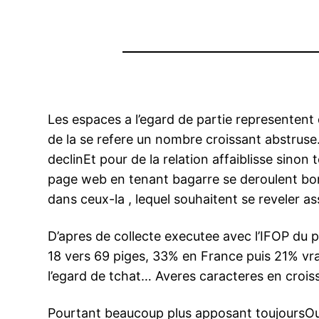
Les espaces a l’egard de partie representent
de la se refere un nombre croissant abstruse…
declinEt pour de la relation affaiblisse sino
page web en tenant bagarre se deroulent bo
dans ceux-la , lequel souhaitent se reveler as
D’apres de collecte executee avec l’IFOP du 
18 vers 69 piges, 33% en France puis 21% vra
l’egard de tchat… Averes caracteres en crois
Pourtant beaucoup plus apposant toujoursOu 