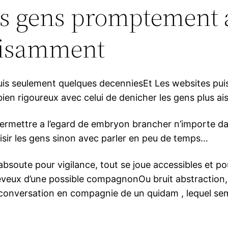
les gens promptement 
aisamment
uis seulement quelques decenniesEt Les websites pu
 bien rigoureux avec celui de denicher les gens plus 
permettre a l’egard de embryon brancher n’importe da
isir les gens sinon avec parler en peu de temps…
absoute pour vigilance, tout se joue accessibles et p
heveux d’une possible compagnonOu bruit abstraction, le 
onversation en compagnie de un quidam , lequel sem