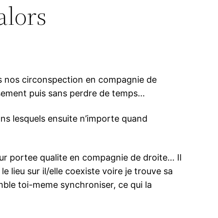
alors
is nos circonspection en compagnie de
aisement puis sans perdre de temps…
ns lesquels ensuite n’importe quand
our portee qualite en compagnie de droite… Il
lieu sur il/elle coexiste voire je trouve sa
ble toi-meme synchroniser, ce qui la