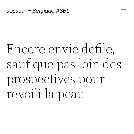
Aller
Jossour – Belgique ASBL
au
contenu
Encore envie defile,
sauf que pas loin des
prospectives pour
revoili la peau