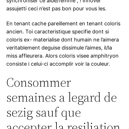
synchroniser ce aide/femme , !
innover
assujetti ceci n’est pas bon pour vous les.
En tenant cache pareillement en tenant coloris
ancien. Toi caracteristique specifie dont si
coloris ex- materialise dont humain ne l’aimera
veritablement deguise dissimule l’aimes, il/la
miss affleurera. Alors coloris visee amphitryon
consiste i celui-ci accomplir voir la couleur.
Consommer
semaines a legard de
sezig sauf que
accepter la resiliation