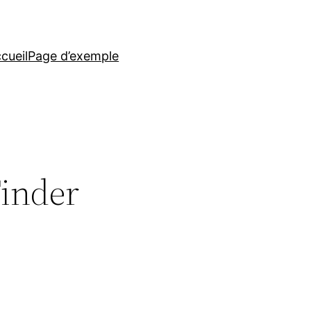
cueil
Page d’exemple
Tinder