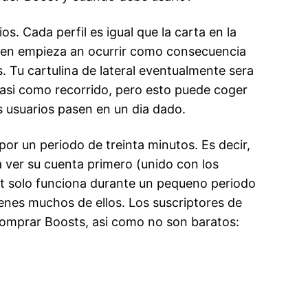
s. Cada perfil es igual que la carta en la
guien empieza an ocurrir como consecuencia
s.
Tu cartulina de lateral eventualmente sera
asi­ como recorrido, pero esto puede coger
os usuarios pasen en un dia dado.
por un periodo de treinta minutos. Es decir,
 ver su cuenta primero (unido con los
st solo funciona durante un pequeno periodo
enes muchos de ellos. Los suscriptores de
comprar Boosts, asi­ como no son baratos: