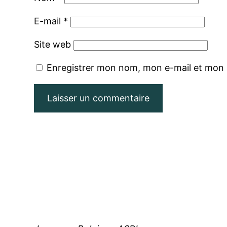
E-mail
*
Site web
Enregistrer mon nom, mon e-mail et mon 