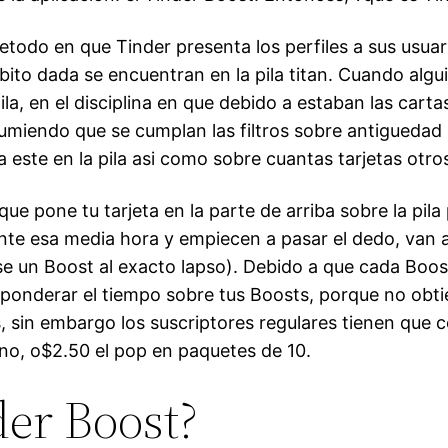
odo en que Tinder presenta los perfiles a sus usuario
mbito dada se encuentran en la pila titan. Cuando al
ila, en el disciplina en que debido a estaban las carta
umiendo que se cumplan las filtros sobre antiguedad 
 este en la pila asi­ como sobre cuantas tarjetas otr
 pone tu tarjeta en la parte de arriba sobre la pila 
nte esa media hora y empiecen a pasar el dedo, van a
use un Boost al exacto lapso). Debido a que cada Boo
 ponderar el tiempo sobre tus Boosts, porque no obti
, sin embargo los suscriptores regulares tienen que 
no, o$2.50 el pop en paquetes de 10.
er Boost?