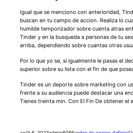
Igual que se menciono con anterioridad, Tinde
buscan en tu campo de accion. Realiza lo cua
humilde temporizador sobre cuenta atras ent
Tinder y en la busqueda a personas de tu sex
arriba, dependiendo sobre cuantas otras usua
Por lo que yo se, si igualmente le pasas el de
superior sobre su lista con el fin de que pos
Tinder es un deporte sobre marketing con uste
frente a su audiencia puede destacar una eno
Tienes treinta min. Con El Fin De obtener el
août 6, 2023
admin8086
orden de correo definiciГ