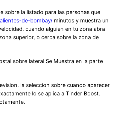
ba sobre la listado para las personas que
calientes-de-bombay/
minutos y muestra un
elocidad, cuando alguien en tu zona abra
zona superior, o cerca sobre la zona de
ostal sobre lateral Se Muestra en la parte
elevision, la seleccion sobre cuando aparecer
Exactamente lo se aplica a Tinder Boost.
ectamente.