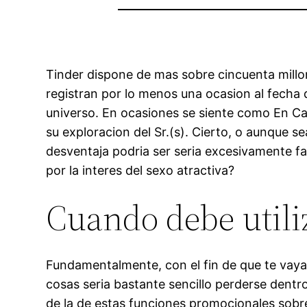
Tinder dispone de mas sobre cincuenta millon
registran por lo menos una ocasion al fecha 
universo. En ocasiones se siente como En C
su exploracion del Sr.(s). Cierto, o aunque se
desventaja podri­a ser seri­a excesivamente f
por la interes del sexo atractiva?
Cuando debe utili
Fundamentalmente, con el fin de que te vaya 
cosas seri­a bastante sencillo perderse dent
de la de estas funciones promocionales sobre