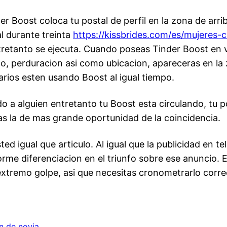
r Boost coloca tu postal de perfil en la zona de arri
l durante treinta
https://kissbrides.com/es/mujeres-
retanto se ejecuta. Cuando poseas Tinder Boost en v
o, perduracion asi­ como ubicacion, apareceras en la 
rios esten usando Boost al igual tiempo.
do a alguien entretanto tu Boost esta circulando, tu p
eas la de mas grande oportunidad de la coincidencia.
d igual que arti­culo. Al igual que la publicidad en t
rme diferenciacion en el triunfo sobre ese anuncio. 
 extremo golpe, asi que necesitas cronometrarlo corr
іn de novia