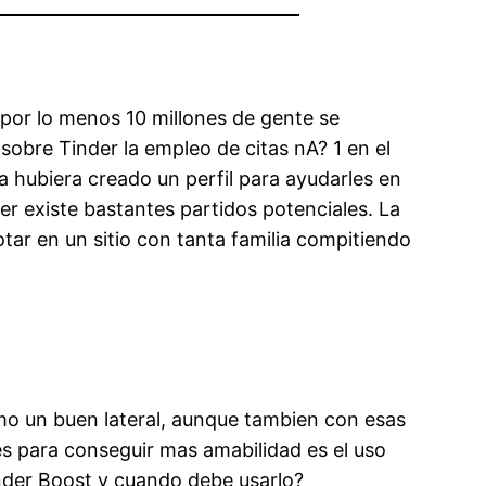
 por lo menos 10 millones de gente se
sobre Tinder la empleo de citas nA? 1 en el
hubiera creado un perfil para ayudarles en
 ser existe bastantes partidos potenciales. La
otar en un sitio con tanta familia compitiendo
omo un buen lateral, aunque tambien con esas
es para conseguir mas amabilidad es el uso
inder Boost y cuando debe usarlo?