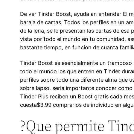
De ver Tinder Boost, ayuda an entender El met
baraja de cartas. Todos los perfiles en un a
de la lena, se le presentan las cartas de esa p
vista por todo el mundo en tu comunidad, as
bastante tiempo, en funcion de cuanta familia
Tinder Boost es esencialmente un tramposo que
todo el mundo los que entren en Tinder dura
perfiles sobre todo una diferente alma que 
sobre lapso, seri­a importante conocer como
Tinder Plus reciben un Boost gratis cada mes
cuesta$3.99 comprarlos de individuo en algu
?Que permite Tind