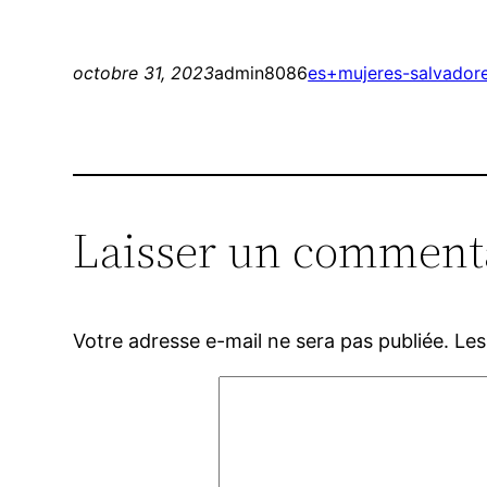
octobre 31, 2023
admin8086
es+mujeres-salvadoren
Laisser un comment
Votre adresse e-mail ne sera pas publiée.
Les