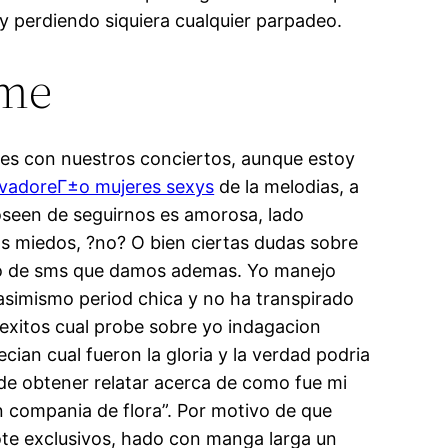
oy perdiendo siquiera cualquier parpadeo.
rme
les con nuestros conciertos, aunque estoy
lvadoreГ±o mujeres sexys
de la melodias, a
poseen de seguirnos es amorosa, lado
s miedos, ?no? O bien ciertas dudas sobre
omo de sms que damos ademas. Yo manejo
asimismo period chica y no ha transpirado
 exitos cual probe sobre yo indagacion
ian cual fueron la gloria y la verdad podri­a
 de obtener relatar acerca de como fue mi
 en compania de flora”. Por motivo de que
te exclusivos, hado con manga larga un