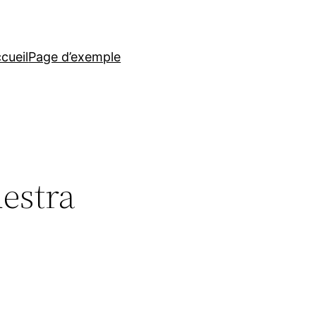
cueil
Page d’exemple
uestra