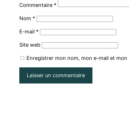
Commentaire
*
Nom
*
E-mail
*
Site web
Enregistrer mon nom, mon e-mail et mon 