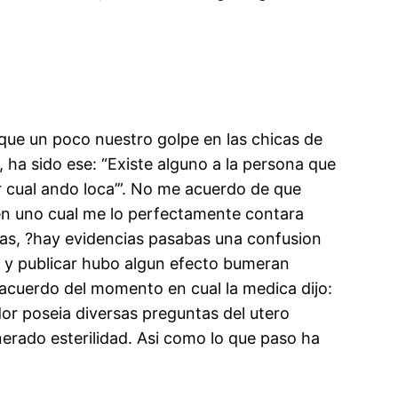
 que un poco nuestro golpe en las chicas de
i, ha sido ese: “Existe alguno a la persona que
ar cual ando loca’”. No me acuerdo de que
en uno cual me lo perfectamente contara
tias, ?hay evidencias pasabas una confusion
ar y publicar hubo algun efecto bumeran
acuerdo del momento en cual la medica dijo:
dor poseia diversas preguntas del utero
erado esterilidad. Asi­ como lo que paso ha