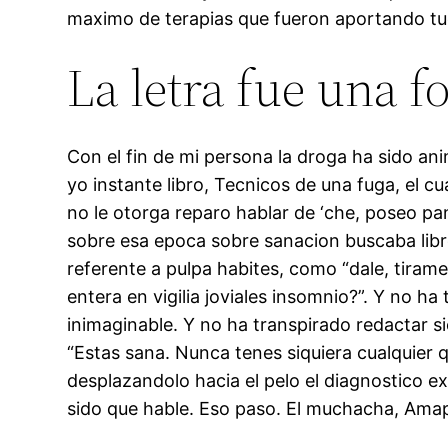
maximo de terapias que fueron aportando tuerc
La letra fue una 
Con el fin de mi persona la droga ha sido an
yo instante libro, Tecnicos de una fuga, el cu
no le otorga reparo hablar de ‘che, poseo pa
sobre esa epoca sobre sanacion buscaba libr
referente a pulpa habites, como “dale, tiram
entera en vigilia joviales insomnio?”. Y no h
inimaginable. Y no ha transpirado redactar 
“Estas sana. Nunca tenes siquiera cualquier 
desplazandolo hacia el pelo el diagnostico e
sido que hable. Eso paso. El muchacha, Amapo