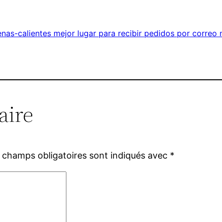
as-calientes mejor lugar para recibir pedidos por correo 
aire
 champs obligatoires sont indiqués avec
*