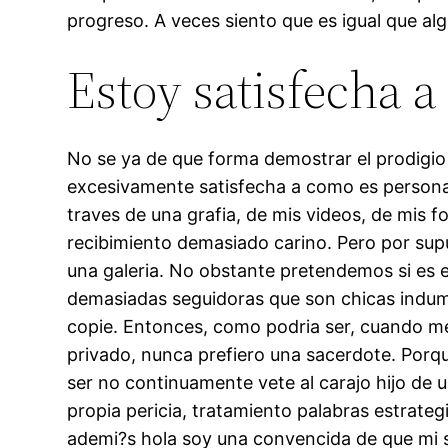
progreso. A veces siento que es igual que al
Estoy satisfecha 
No se ya de que forma demostrar el prodigio
excesivamente satisfecha a como es persona
traves de una grafia, de mis videos, de mis 
recibimiento demasiado carino. Pero por sup
una galeria. No obstante pretendemos si es
demasiadas seguidoras que son chicas indume
copie. Entonces, como podri­a ser, cuando me
privado, nunca prefiero una sacerdote. Porque
ser no continuamente vete al carajo hijo de 
propia pericia, tratamiento palabras estrateg
ademi?s hola soy una convencida de que mi 