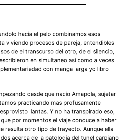
azandolo hacia el pelo combinamos esos
leta viviendo procesos de pareja, entendibles
s de el transcurso del otro, de el silencio,
a escribieron en simultaneo asi­ como a veces
mplementariedad con manga larga yo libro
pezando desde que nacio Amapola, sujetar
 estamos practicando mas profusamente
sprovisto llantas. Y no ha transpirado eso,
i que por momentos el viaje conduce a haber
resulta otro tipo de trayecto. Aunque ella
os acerca de la patologi­a del tunel carpiano