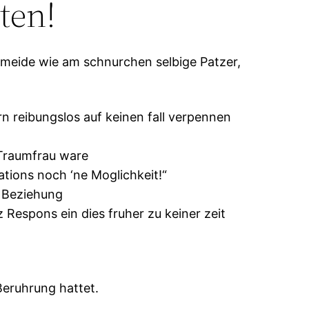
ten!
ermeide wie am schnurchen selbige Patzer,
n reibungslos auf keinen fall verpennen
y Traumfrau ware
ations noch ‘ne Moglichkeit!“
 Beziehung
 Respons ein dies fruher zu keiner zeit
eruhrung hattet.