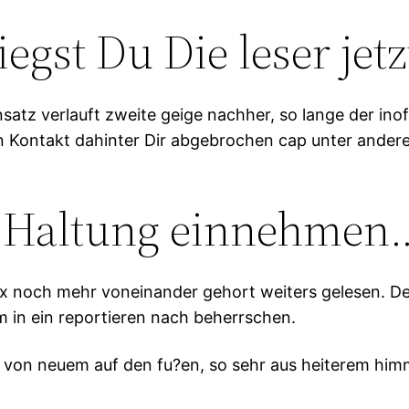
egst Du Die leser jetz
z verlauft zweite geige nachher, so lange der inoffiz
n Kontakt dahinter Dir abgebrochen cap unter ander
e Haltung einnehmen
m nix noch mehr voneinander gehort weiters gelesen.
in ein reportieren nach beherrschen.
l von neuem auf den fu?en, so sehr aus heiterem him