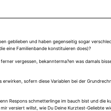
en geblieben und haben gegenseitig sogar verschlech
die eine Familienbande konstituieren does)?
n ferner vergessen, bekannterma?en was damals bisserl
s erwirken, sofern diese Variablen bei der Grundre
enn Respons schmetterlinge im bauch bist und die ku
 mir versiert willst, wie Du Deine Kurztest-Geliebte 