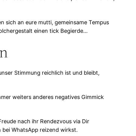
den sich an eure mutti, gemeinsame Tempus
lchergestalt einen tick Begierde…
en
nser Stimmung reichlich ist und bleibt,
mmer weiters anderes negatives Gimmick
Freude nach ihr Rendezvous via Dir
 bei WhatsApp reizend wirkst.