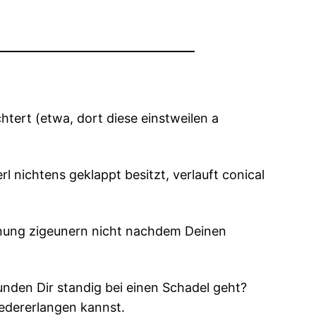
tert (etwa, dort diese einstweilen a
 nichtens geklappt besitzt, verlauft conical
chnung zigeunern nicht nachdem Deinen
nden Dir standig bei einen Schadel geht?
wiedererlangen kannst.