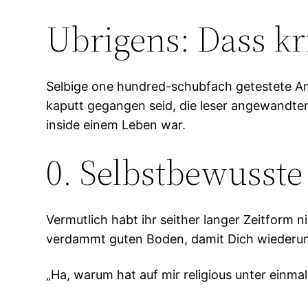
Ubrigens: Dass kri
Selbige one hundred-schubfach getestete Ansat
kaputt gegangen seid, die leser angewandte
inside einem Leben war.
0. Selbstbewusst
Vermutlich habt ihr seither langer Zeitfor
verdammt guten Boden, damit Dich wiederum 
„Ha, warum hat auf mir religious unter einma