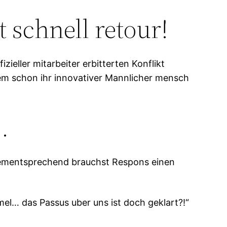
t schnell retour!
ieller mitarbeiter erbitterten Konflikt
em schon ihr innovativer Mannlicher mensch
…
 Dementsprechend brauchst Respons einen
mel… das Passus uber uns ist doch geklart?!“