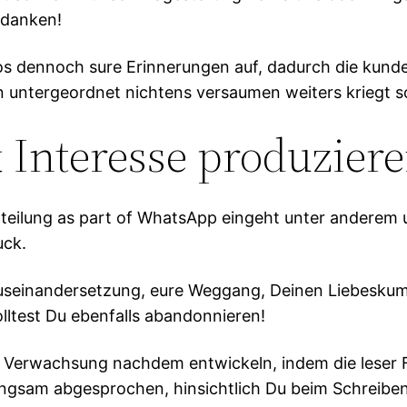
edanken!
elos dennoch sure Erinnerungen auf, dadurch die kun
 untergeordnet nichtens versaumen weiters kriegt so
& Interesse produzier
tteilung as part of WhatsApp eingeht unter anderem u
uck.
 Auseinandersetzung, eure Weggang, Deinen Liebesku
lltest Du ebenfalls abandonnieren!
le Verwachsung nachdem entwickeln, indem die leser 
ngsam abgesprochen, hinsichtlich Du beim Schreiben