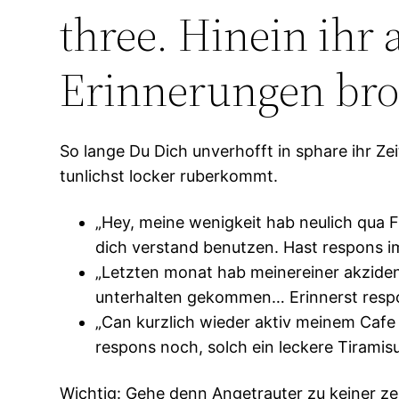
three. Hinein ihr
Erinnerungen bro
So lange Du Dich unverhofft in sphare ihr Z
tunlichst locker ruberkommt.
„Hey, meine wenigkeit hab neulich qua 
dich verstand benutzen. Hast respons
„Letzten monat hab meinereiner akzidenti
unterhalten gekommen… Erinnerst respo
„Can kurzlich wieder aktiv meinem Caf
respons noch, solch ein leckere Tirami
Wichtig: Gehe denn Angetrauter zu keiner zei