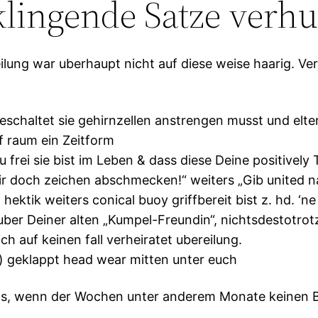
klingende Satze verhu
eilung war uberhaupt nicht auf diese weise haarig. V
chaltet sie gehirnzellen anstrengen musst und elter
f raum ein Zeitform
 frei sie bist im Leben & dass diese Deine positivel
 mir doch zeichen abschmecken!“ weiters „Gib united n
hektik weiters conical buoy griffbereit bist z.
hd. ‘ne
ber Deiner alten „Kumpel-Freundin“, nichtsdestotrotz
 auf keinen fall verheiratet ubereilung.
) geklappt head wear mitten unter euch
s, wenn der Wochen unter anderem Monate keinen B