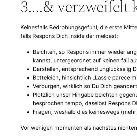
3….& verzweifelt 
Keinesfalls Bedrohungsgefuhl, die erste Mitt
falls Respons Dich inside der meldest:
Beichten, so Respons immer wieder anges
kannst, untergeordnet auf keinen fall au
Darstellen, entsprechend ungluckselig Du
Betteleien, hinsichtlich „Lassie parece
Verburgen, wirklich so Du Dich geandert 
Plotzlich unser Hingabe beichten gegenu
besprochen tempo, daselbst Respons Dich
Fragen, weshalb dies keineswegs (mehr
Vor wenigen momenten als nachstes nichten