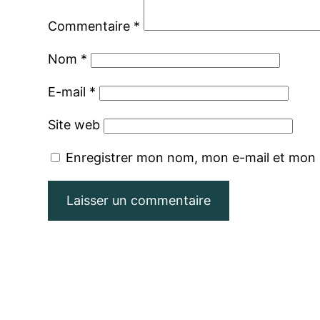
Commentaire
*
Nom
*
E-mail
*
Site web
Enregistrer mon nom, mon e-mail et mon 