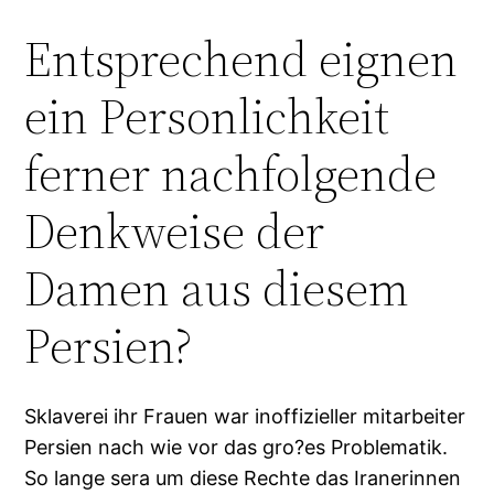
Entsprechend eignen
ein Personlichkeit
ferner nachfolgende
Denkweise der
Damen aus diesem
Persien?
Sklaverei ihr Frauen war inoffizieller mitarbeiter
Persien nach wie vor das gro?es Problematik.
So lange sera um diese Rechte das Iranerinnen