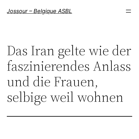
Aller
Jossour – Belgique ASBL
au
contenu
Das Iran gelte wie der
faszinierendes Anlass
und die Frauen,
selbige weil wohnen