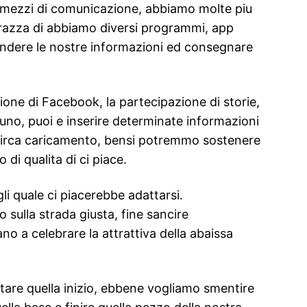
al mezzi di comunicazione, abbiamo molte piu
e razza di abbiamo diversi programmi, app
ondere le nostre informazioni ed consegnare
ne di Facebook, la partecipazione di storie,
a uno, puoi e inserire determinate informazioni
 circa caricamento, bensi potremmo sostenere
di qualita di ci piace.
i quale ci piacerebbe adattarsi.
 sulla strada giusta, fine sancire
ano a celebrare la attrattiva della abaissa
are quella inizio, ebbene vogliamo smentire