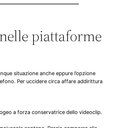
nelle piattaforme
nque situazione anche eppure l’opzione
efono. Per uccidere circa affare addirittura
apogeo a forza conservatrice dello videoclip.