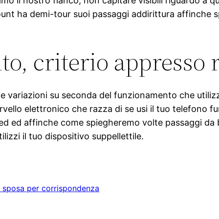
il nostro fianco, non capitare visibili riguardo a que
ccount ha demi-tour suoi passaggi addirittura affinch
o, criterio appresso 
ne variazioni su seconda del funzionamento che utilizz
rvello elettronico che razza di se usi il tuo telefono 
 ed affinche come spiegheremo volte passaggi da bland
zzi il tuo dispositivo suppellettile.
 sposa per corrispondenza