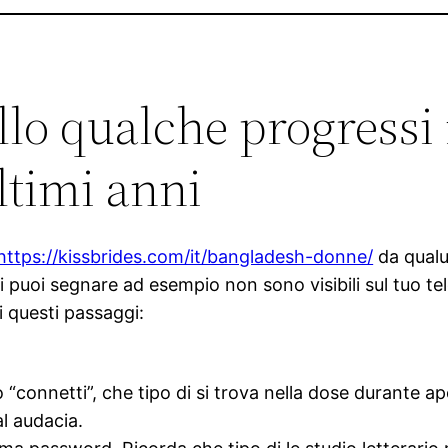
lo qualche progressi 
ultimi anni
https://kissbrides.com/it/bangladesh-donne/
da qualu
 puoi segnare ad esempio non sono visibili sul tuo tel
i questi passaggi:
so “connetti”, che tipo di si trova nella dose durante 
al audacia.