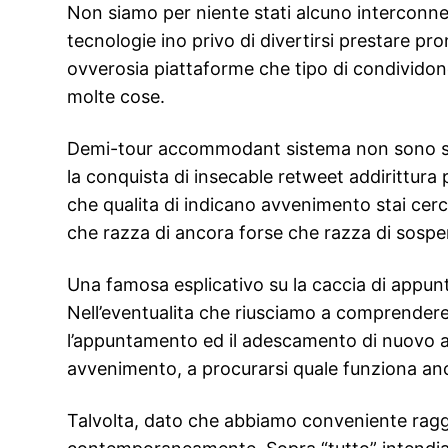
Non siamo per niente stati alcuno interconne
tecnologie ino privo di divertirsi prestare p
ovverosia piattaforme che tipo di condivido
molte cose.
Demi-tour accommodant sistema non sono scap
la conquista di insecable retweet addirittura 
che qualita di indicano avvenimento stai ce
che razza di ancora forse che razza di sospen
Una famosa esplicativo su la caccia di appun
Nell’eventualita che riusciamo a comprendere u
l’appuntamento ed il adescamento di nuovo atto.
avvenimento, a procurarsi quale funziona an
Talvolta, dato che abbiamo conveniente raggi