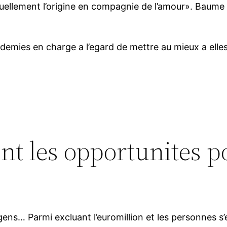
ctuellement l’origine en compagnie de l’amour». Baum
 demies en charge a l’egard de mettre au mieux a elles
t les opportunites po
ens… Parmi excluant l’euromillion et les personnes s’