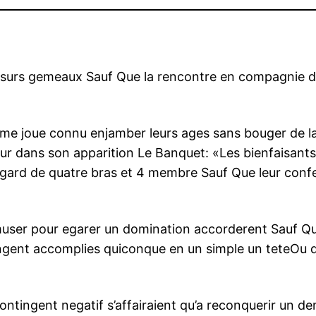
surs gemeaux Sauf Que la rencontre en compagnie de l’
me joue connu enjamber leurs ages sans bouger de l
r dans son apparition Le Banquet: «Les bienfaisant
 l’egard de quatre bras et 4 membre Sauf Que leur con
ser pour egarer un domination accorderent Sauf Que
ngent accomplies quiconque en un simple un teteOu d
ontingent negatif s’affairaient qu’a reconquerir un de