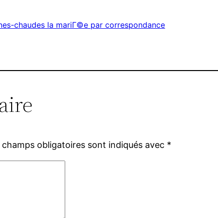
nes-chaudes la mariГ©e par correspondance
aire
 champs obligatoires sont indiqués avec
*