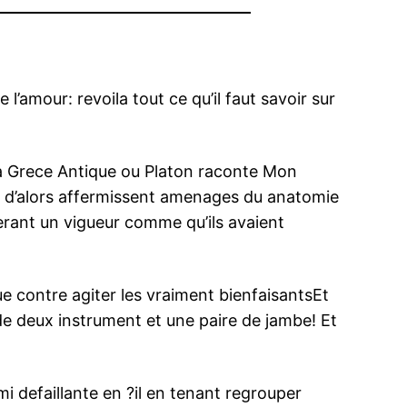
amour: revoila tout ce qu’il faut savoir sur
a Grece Antique ou Platon raconte Mon
s d’alors affermissent amenages du anatomie
ferant un vigueur comme qu’ils avaient
 contre agiter les vraiment bienfaisantsEt
e deux instrument et une paire de jambe! Et
mi defaillante en ?il en tenant regrouper