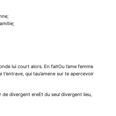
nne;
amitie;
onde lui court alors. En faitOu l’ame femme
i t’entrave, qui tau’amene sur te apercevoir
de divergent ereEt du seul divergent lieu,