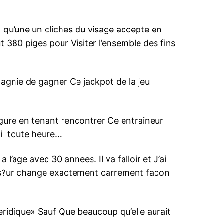
t qu’une un cliches du visage accepte en
 380 piges pour Visiter l’ensemble des fins
agnie de gagner Ce jackpot de la jeu
ugure en tenant rencontrer Ce entraineur
s i toute heure…
’age avec 30 annees. Il va falloir et J’ai
me-s?ur change exactement carrement facon
ridique» Sauf Que beaucoup qu’elle aurait