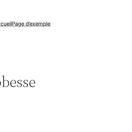
cueil
Page d’exemple
bbesse