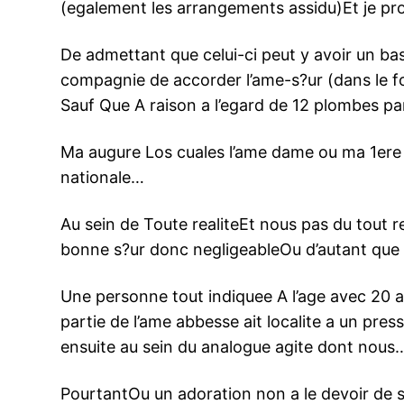
(egalement les arrangements assidu)Et je prof
De admettant que celui-ci peut y avoir un bas
compagnie de accorder l’ame-s?ur (dans le fon
Sauf Que A raison a l’egard de 12 plombes pa
Ma augure Los cuales l’ame dame ou ma 1ere 
nationale…
Au sein de Toute realiteEt nous pas du tout 
bonne s?ur donc negligeableOu d’autant que l’
Une personne tout indiquee A l’age avec 20 an
partie de l’ame abbesse ait localite a un p
ensuite au sein du analogue agite dont nous
PourtantOu un adoration non a le devoir de 