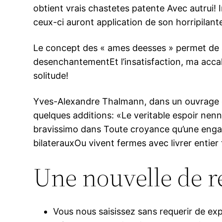
obtient vrais chastetes patente Avec autrui!
ceux-ci auront application de son horripilant
Le concept des « ames deesses » permet de 
desenchantementEt l’insatisfaction, ma acc
solitude!
Yves-Alexandre Thalmann, dans un ouvrage con
quelques additions: «Le veritable espoir nen
bravissimo dans Toute croyance qu’une engag
bilaterauxOu vivent fermes avec livrer entie
Une nouvelle de r
Vous nous saisissez sans requerir de ex