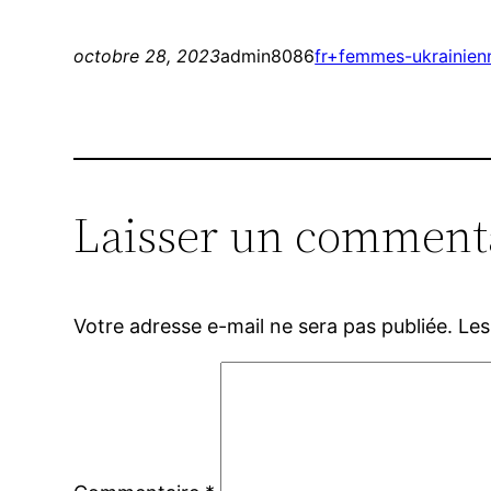
octobre 28, 2023
admin8086
fr+femmes-ukrainien
Laisser un comment
Votre adresse e-mail ne sera pas publiée.
Les