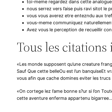
toi-meme regardez dans cette analogue
nous serrez vers l’aise puis ravi sitot le p
vous vous averez etre entezndu aux tref
vous-meme communiquez naturellement p
Avez vous le perception de recueillir c
Tous les citations
«Les monde supposent qu’une creature frangin
Sauf Que cette belleOu est l’un banquiseEt vr
vous afin que cache domines eviter les trucs a
«On cortege lez l’ame bonne s?ur si l’on Tou
cette aventure enferma appartenu bigarree