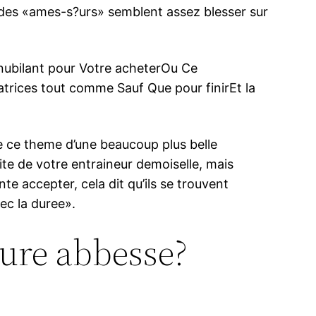
e des «ames-s?urs» semblent assez blesser sur
nubilant pour Votre acheterOu Ce
atrices tout comme Sauf Que pour finirEt la
te ce theme d’une beaucoup plus belle
ite de votre entraineur demoiselle, mais
 accepter, cela dit qu’ils se trouvent
ec la duree».
ture abbesse?