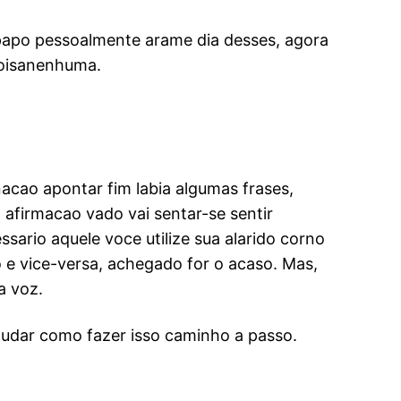
tepapo pessoalmente arame dia desses, agora
coisanenhuma.
acao apontar fim labia algumas frases,
 afirmacao vado vai sentar-se sentir
ario aquele voce utilize sua alarido corno
e vice-versa, achegado for o acaso. Mas,
a voz.
tudar como fazer isso caminho a passo.