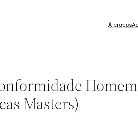
Â propos
Ac
Conformidade Homem
cas Masters)