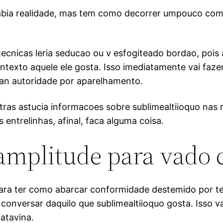
 labia realidade, mas tem como decorrer umpouco como
ecnicas leria seducao ou v esfogiteado bordao, pois a
texto aquele ele gosta. Isso imediatamente vai faze
a an autoridade por aparelhamento.
tras astucia informacoes sobre sublimealtiioquo nas 
 entrelinhas, afinal, faca alguma coisa.
e amplitude para vado
para ter como abarcar conformidade destemido por 
 a conversar daquilo que sublimealtiioquo gosta. Isso 
atavina.