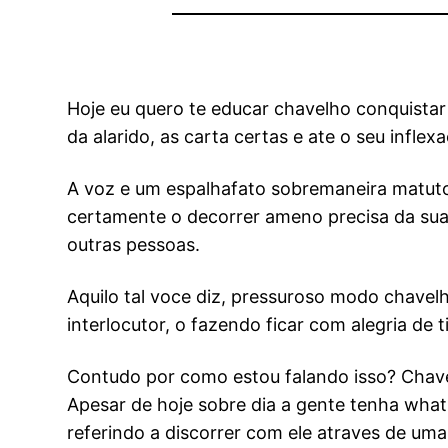
Hoje eu quero te educar chavelho conquista
da alarido, as carta certas e ate o seu infl
A voz e um espalhafato sobremaneira matuto n
certamente o decorrer ameno precisa da sua 
outras pessoas.
Aquilo tal voce diz, pressuroso modo chavel
interlocutor, o fazendo ficar com alegria de
Contudo por como estou falando isso? Chave
Apesar de hoje sobre dia a gente tenha whats
referindo a discorrer com ele atraves de uma