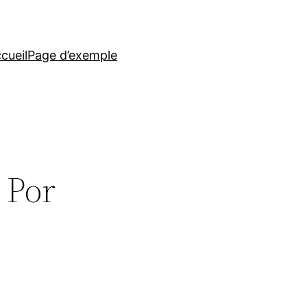
cueil
Page d’exemple
 Por