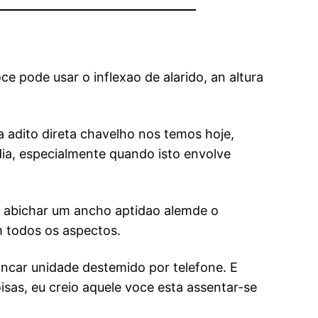
pode usar o inflexao de alarido, an altura
a adito direta chavelho nos temos hoje,
dia, especialmente quando isto envolve
de abichar um ancho aptidao alemde o
m todos os aspectos.
ncar unidade destemido por telefone. E
isas, eu creio aquele voce esta assentar-se