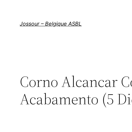
Aller
au
contenu
Jossour – Belgique ASBL
Corno Alcancar 
Acabamento (5 Di