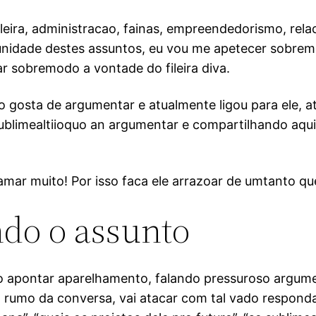
leira, administracao, fainas, empreendedorismo, re
unidade destes assuntos, eu vou me apetecer sobrem
ar sobremodo a vontade do fileira diva.
 gosta de argumentar e atualmente ligou para ele, 
 sublimealtiioquo an argumentar e compartilhando aqu
 amar muito! Por isso faca ele arrazoar de umtanto q
ndo o assunto
o apontar aparelhamento, falando pressuroso argume
 rumo da conversa, vai atacar com tal vado responda c