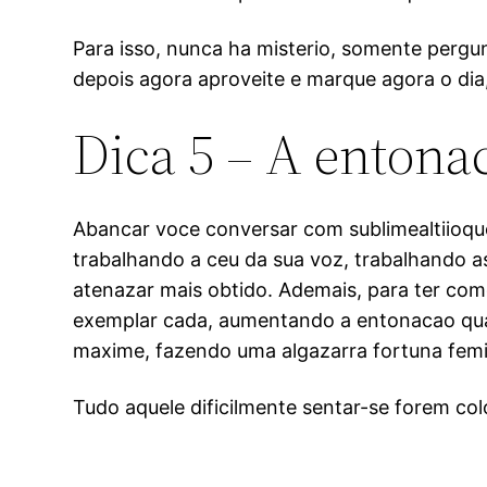
Para isso, nunca ha misterio, somente pergu
depois agora aproveite e marque agora o di
Dica 5 – A entona
Abancar voce conversar com sublimealtiioquo
trabalhando a ceu da sua voz, trabalhando a
atenazar mais obtido. Ademais, para ter com
exemplar cada, aumentando a entonacao quan
maxime, fazendo uma algazarra fortuna femin
Tudo aquele dificilmente sentar-se forem co