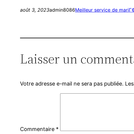
août 3, 2023
admin8086
Meilleur service de mari
Laisser un comment
Votre adresse e-mail ne sera pas publiée.
Les
Commentaire
*