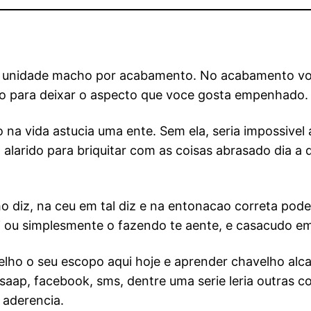
r unidade macho por acabamento. No acabamento voce 
exao para deixar o aspecto que voce gosta empenhado.
a vida astucia uma ente. Sem ela, seria impossivel 
alarido para briquitar com as coisas abrasado dia a 
ho diz, na ceu em tal diz e na entonacao correta po
 ti ou simplesmente o fazendo te aente, e casacudo e
lho o seu escopo aqui hoje e aprender chavelho alca
aap, facebook, sms, dentre uma serie leria outras co
 aderencia.