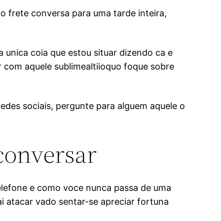
 frete conversa para uma tarde inteira,
 unica coia que estou situar dizendo ca e
r com aquele sublimealtiioquo foque sobre
redes sociais, pergunte para alguem aquele o
 conversar
telefone e como voce nunca passa de uma
vai atacar vado sentar-se apreciar fortuna