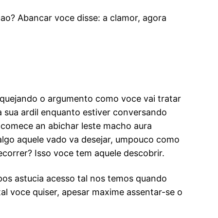
o? Abancar voce disse: a clamor, agora
 quejando o argumento como voce vai tratar
 sua ardil enquanto estiver conversando
e comece an abichar leste macho aura
algo aquele vado va desejar, umpouco como
orrer? Isso voce tem aquele descobrir.
pos astucia acesso tal nos temos quando
 tal voce quiser, apesar maxime assentar-se o