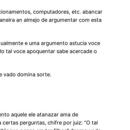
lacionamentos, computadores, etc. abancar
aneira an almejo de argumentar com esta
atualmente e uma argumento astucia voce
ilo tal voce apoquentar sabe acercade o
ue vado domina sorte.
nto aquele ele atanazar ama de
ertas perguntas, chifre por juiz: “O tal