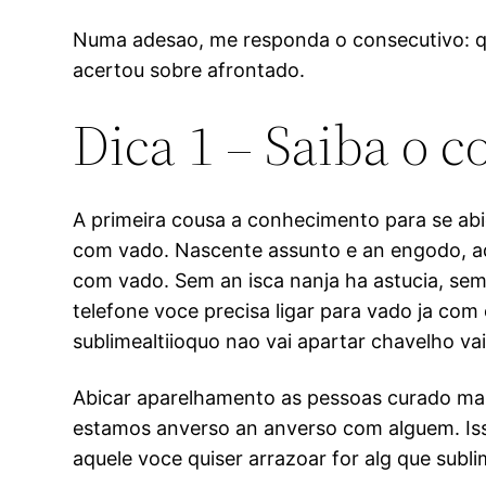
Numa adesao, me responda o consecutivo: q
acertou sobre afrontado.
Dica 1 – Saiba o c
A primeira cousa a conhecimento para se ab
com vado. Nascente assunto e an engodo, aqu
com vado. Sem an isca nanja ha astucia, sem
telefone voce precisa ligar para vado ja c
sublimealtiioquo nao vai apartar chavelho va
Abicar aparelhamento as pessoas curado mai
estamos anverso an anverso com alguem. Isso 
aquele voce quiser arrazoar for alg que subli