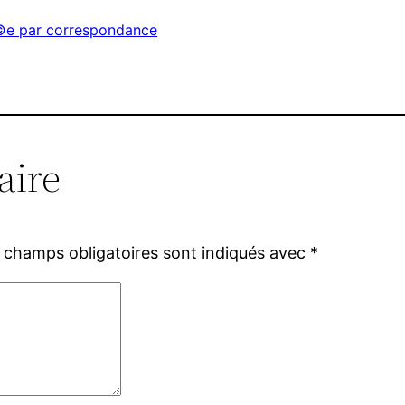
Г©e par correspondance
aire
 champs obligatoires sont indiqués avec
*