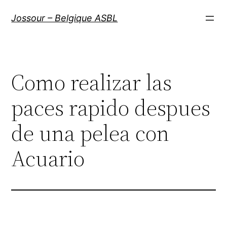
Aller
Jossour – Belgique ASBL
au
contenu
Como realizar las
paces rapido despues
de una pelea con
Acuario