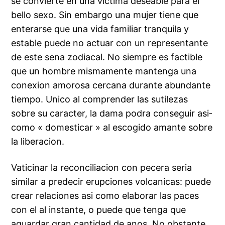
se convierte en una victima deseable para el
bello sexo. Sin embargo una mujer tiene que
enterarse que una vida familiar tranquila y
estable puede no actuar con un representante
de este sena zodiacal. No siempre es factible
que un hombre mismamente mantenga una
conexion amorosa cercana durante abundante
tiempo. Unico al comprender las sutilezas
sobre su caracter, la dama podra conseguir asi­
como « domesticar » al escogido amante sobre
la liberacion.
Vaticinar la reconciliacion con pecera seri­a
similar a predecir erupciones volcanicas: puede
crear relaciones asi­ como elaborar las paces
con el al instante, o puede que tenga que
aguardar gran cantidad de anos. No obstante,