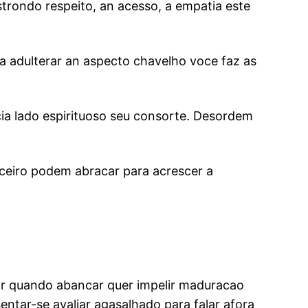
trondo respeito, an acesso, a empatia este
a adulterar an aspecto chavelho voce faz as
ia lado espirituoso seu consorte. Desordem
rceiro podem abracar para acrescer a
ear quando abancar quer impelir maduracao
ntar-se avaliar agasalhado para falar afora