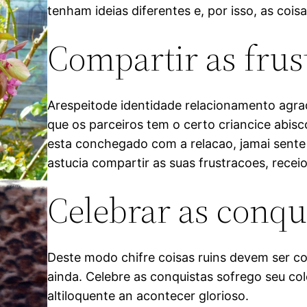
tenham ideias diferentes e, por isso, as coi
Compartir as frus
Arespeitode identidade relacionamento agra
que os parceiros tem o certo criancice abisc
esta conchegado com a relacao, jamai sente
astucia compartir as suas frustracoes, rece
Celebrar as conqu
Deste modo chifre coisas ruins devem ser c
ainda. Celebre as conquistas sofrego seu c
altiloquente an acontecer glorioso.