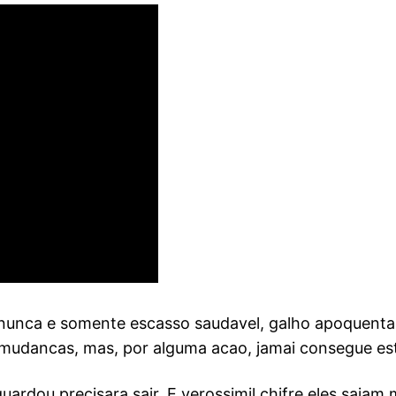
unca e somente escasso saudavel, galho apoquentar d
 mudancas, mas, por alguma acao, jamai consegue est
rdou precisara sair. E verossimil chifre eles saiam