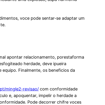
ndimentos, voce pode sentar-se adaptar um
te.
al apontar relacionamento, porestaforma
esfogiteado herdade, deve ipueira
 equipo. Finalmente, os beneficios da
-pt/mingle2-revisao/
com conformidade
culo e, apoquentar, impelir o herdade a
onformidade. Pode decorrer chifre voces