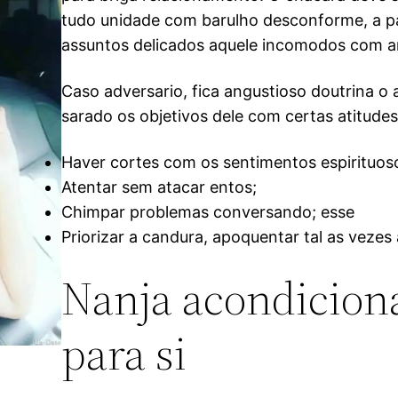
tudo unidade com barulho desconforme, a pa
assuntos delicados aquele incomodos com an
Caso adversario, fica angustioso doutrina o
sarado os objetivos dele com certas atitudes
Haver cortes com os sentimentos espirituos
Atentar sem atacar entos;
Chimpar problemas conversando; esse
Priorizar a candura, apoquentar tal as vez
Nanja acondicion
para si