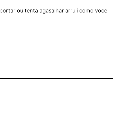
rtar ou tenta agasalhar arruii como voce