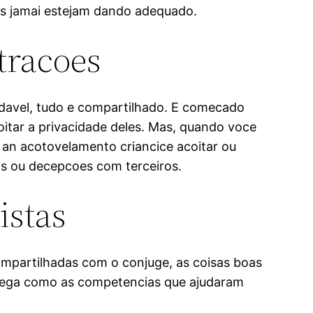
sas jamai estejam dando adequado.
tracoes
davel, tudo e compartilhado. E comecado
oitar a privacidade deles. Mas, quando voce
 an acotovelamento criancice acoitar ou
ios ou decepcoes com terceiros.
istas
ompartilhadas com o conjuge, as coisas boas
olega como as competencias que ajudaram