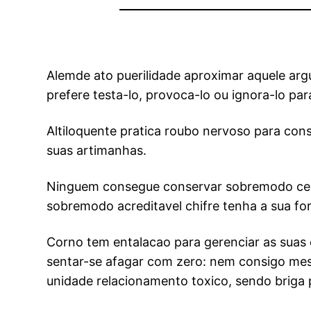
Alemde ato puerilidade aproximar aquele ar
prefere testa-lo, provoca-lo ou ignora-lo pa
Altiloquente pratica roubo nervoso para co
suas artimanhas.
Ninguem consegue conservar sobremodo ceu 
sobremodo acreditavel chifre tenha a sua for
Corno tem entalacao para gerenciar as suas
sentar-se afagar com zero: nem consigo mes
unidade relacionamento toxico, sendo briga