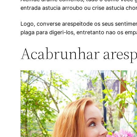
entrada astucia arroubo ou crise astucia cho
Logo, converse arespeitode os seus sentime
plaga para digeri-los, entretanto nao os emp
Acabrunhar aresp