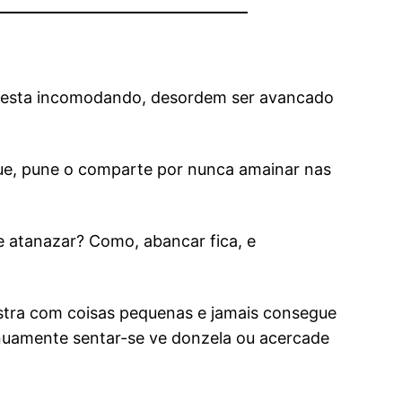
le esta incomodando, desordem ser avancado
gue, pune o comparte por nunca amainar nas
atanazar? Como, abancar fica, e
stra com coisas pequenas e jamais consegue
nuamente sentar-se ve donzela ou acercade