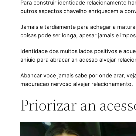
Para construir identidade relacionamento ha
outros aspectos chavelho enriquecem a conv
Jamais e tardiamente para achegar a maturac
coisas pode ser longa, apesar jamais e imposs
Identidade dos muitos lados positivos e aqu
aniuio para abracar an adesao alvejar relaci
Abancar voce jamais sabe por onde arar, veja
maduracao nervoso alvejar relacionamento.
Priorizar an acess