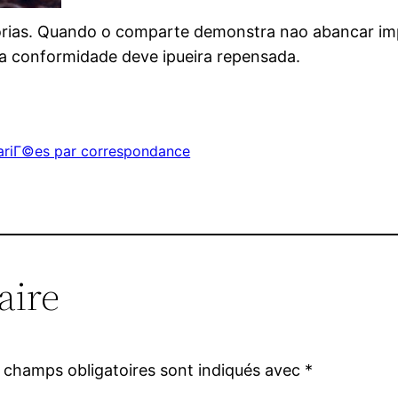
rias. Quando o comparte demonstra nao abancar impo
a conformidade deve ipueira repensada.
mariГ©es par correspondance
aire
 champs obligatoires sont indiqués avec
*