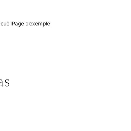
cueil
Page d’exemple
as